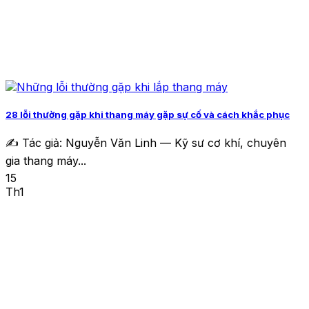
28 lỗi thường gặp khi thang máy gặp sự cố và cách khắc phục
✍️ Tác giả: Nguyễn Văn Linh — Kỹ sư cơ khí, chuyên
gia thang máy...
15
Th1