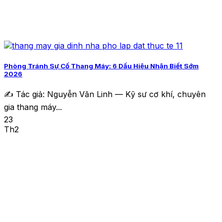
Phòng Tránh Sự Cố Thang Máy: 6 Dấu Hiệu Nhận Biết Sớm
2026
✍️ Tác giả: Nguyễn Văn Linh — Kỹ sư cơ khí, chuyên
gia thang máy...
23
Th2