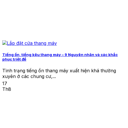
Tiếng ồn, tiếng kêu thang máy – 9 Nguyên nhân và các khắc
phục triệt để
Tình trạng tiếng ồn thang máy xuất hiện khá thường
xuyên ở các chung cư,...
17
Th8