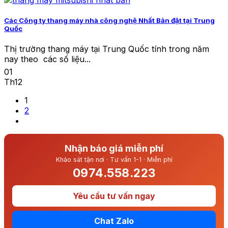
Các Công ty thang máy nhà công nghệ Nhất Bản đặt tại Trung
Quốc
Thị trường thang máy tại Trung Quốc tính trong năm
nay theo các số liệu...
01
Th12
1
2
Nhận báo giá miễn phí
Khảo sát tận nơi · Tư vấn 1-1 · Miễn phí
0974.558.223
Yêu cầu tư vấn ngay
Chat Zalo