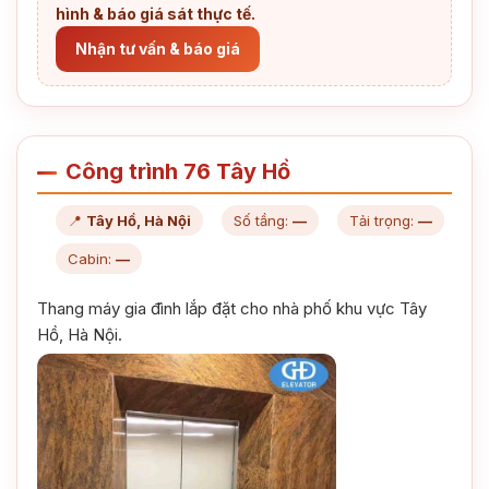
hình & báo giá sát thực tế.
Nhận tư vấn & báo giá
Công trình 76 Tây Hồ
📍
Tây Hồ, Hà Nội
Số tầng:
—
Tải trọng:
—
Cabin:
—
Thang máy gia đình lắp đặt cho nhà phố khu vực Tây
Hồ, Hà Nội.