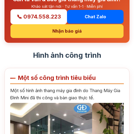
Khảo sát tận nơi · Tư vấn 1-1 · Miễn phí
📞 0974.558.223
Chat Zalo
Nhận báo giá
Hình ảnh công trình
Một số công trình tiêu biểu
Một số hình ảnh thang máy gia đình do Thang Máy Gia
Đình Mini đã thi công và bàn giao thực tế.