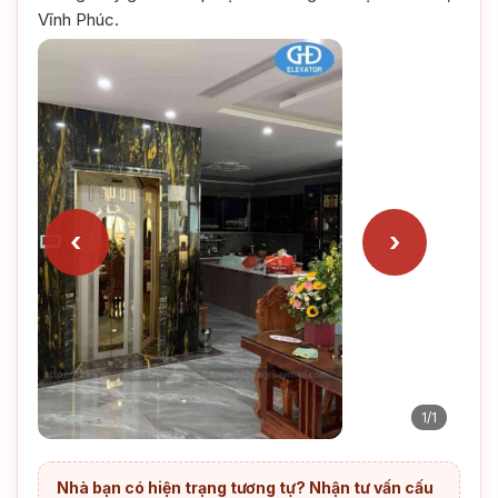
Vĩnh Phúc.
‹
›
1/1
Nhà bạn có hiện trạng tương tự? Nhận tư vấn cấu