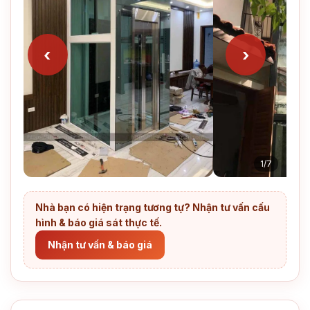
‹
›
1/7
Nhà bạn có hiện trạng tương tự? Nhận tư vấn cấu
hình & báo giá sát thực tế.
Nhận tư vấn & báo giá