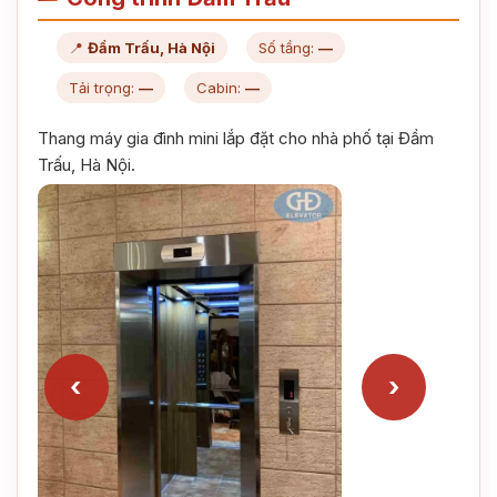
📍
Đầm Trấu, Hà Nội
Số tầng:
—
Tải trọng:
—
Cabin:
—
Thang máy gia đình mini lắp đặt cho nhà phố tại Đầm
Trấu, Hà Nội.
‹
›