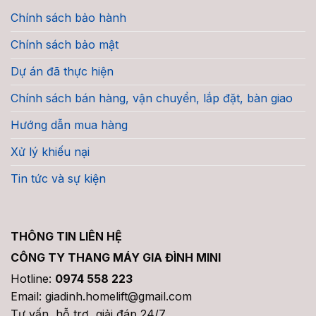
Chính sách bảo hành
Chính sách bảo mật
Dự án đã thực hiện
Chính sách bán hàng, vận chuyển, lắp đặt, bàn giao
Hướng dẫn mua hàng
Xử lý khiếu nại
Tin tức và sự kiện
THÔNG TIN LIÊN HỆ
CÔNG TY THANG MÁY GIA ĐÌNH MINI
Hotline:
0974 558 223
Email: giadinh.homelift@gmail.com
Tư vấn, hỗ trợ, giải đáp 24/7