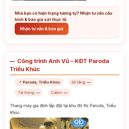
Nhà bạn có hiện trạng tương tự? Nhận tư vấn cấu
hình & báo giá sát thực tế.
Nhận tư vấn & báo giá
Công trình Anh Vũ – KĐT Paroda
Triều Khúc
📍
Paroda, Triều Khúc
Số tầng:
—
Tải trọng:
—
Cabin:
—
Thang máy gia đình lắp đặt tại khu đô thị Paroda, Triều
Khúc.