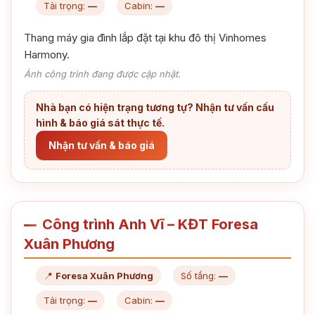
Tải trọng:
—
Cabin:
—
Thang máy gia đình lắp đặt tại khu đô thị Vinhomes
Harmony.
Ảnh công trình đang được cập nhật.
Nhà bạn có hiện trạng tương tự? Nhận tư vấn cấu
hình & báo giá sát thực tế.
Nhận tư vấn & báo giá
Công trình Anh Vĩ – KĐT Foresa
Xuân Phương
📍
Foresa Xuân Phương
Số tầng:
—
Tải trọng:
—
Cabin:
—