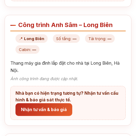
Công trình Anh Sâm – Long Biên
📍
Long Biên
Số tầng:
—
Tải trọng:
—
Cabin:
—
Thang máy gia đình lắp đặt cho nhà tại Long Biên, Hà
Nội.
Ảnh công trình đang được cập nhật.
Nhà bạn có hiện trạng tương tự? Nhận tư vấn cấu
hình & báo giá sát thực tế.
Nhận tư vấn & báo giá