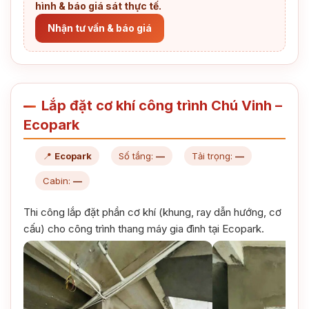
hình & báo giá sát thực tế.
Nhận tư vấn & báo giá
Lắp đặt cơ khí công trình Chú Vinh –
Ecopark
📍
Ecopark
Số tầng:
—
Tải trọng:
—
Cabin:
—
Thi công lắp đặt phần cơ khí (khung, ray dẫn hướng, cơ
cấu) cho công trình thang máy gia đình tại Ecopark.