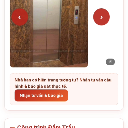
‹
›
1/1
Nhà bạn có hiện trạng tương tự? Nhận tư vấn cấu
hình & báo giá sát thực tế.
Nhận tư vấn & báo giá
Công trình Đầm Trấu