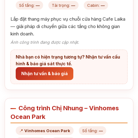
Số tầng:
—
Tải trọng:
—
Cabin:
—
Lắp đặt thang máy phục vụ chuỗi cửa hàng Cafe Laika
— giải pháp di chuyển giữa các tầng cho không gian
kinh doanh.
Ảnh công trình đang được cập nhật.
Nhà bạn có hiện trạng tương tự? Nhận tư vấn cấu
hình & báo giá sát thực tế.
Nhận tư vấn & báo giá
Công trình Chị Nhung – Vinhomes
Ocean Park
📍
Vinhomes Ocean Park
Số tầng:
—