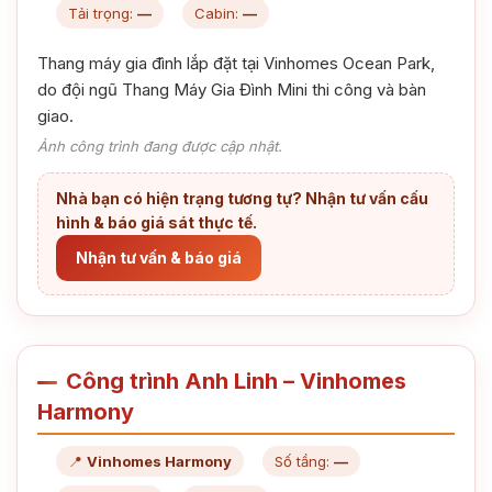
Tải trọng:
—
Cabin:
—
Thang máy gia đình lắp đặt tại Vinhomes Ocean Park,
do đội ngũ Thang Máy Gia Đình Mini thi công và bàn
giao.
Ảnh công trình đang được cập nhật.
Nhà bạn có hiện trạng tương tự? Nhận tư vấn cấu
hình & báo giá sát thực tế.
Nhận tư vấn & báo giá
Công trình Anh Linh – Vinhomes
Harmony
📍
Vinhomes Harmony
Số tầng:
—