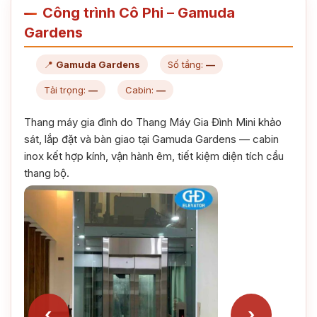
Công trình Cô Phi – Gamuda
Gardens
📍
Gamuda Gardens
Số tầng:
—
Tải trọng:
—
Cabin:
—
Thang máy gia đình do Thang Máy Gia Đình Mini khảo
sát, lắp đặt và bàn giao tại Gamuda Gardens — cabin
inox kết hợp kính, vận hành êm, tiết kiệm diện tích cầu
thang bộ.
‹
›