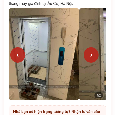
thang máy gia đình tại Âu Cơ, Hà Nội.
‹
›
1/2
Nhà bạn có hiện trạng tương tự? Nhận tư vấn cấu