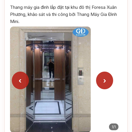
Thang máy gia đình lắp đặt tại khu đô thị Foresa Xuân
Phương, khảo sát và thi công bởi Thang Máy Gia Đình
Mini.
‹
›
1/1