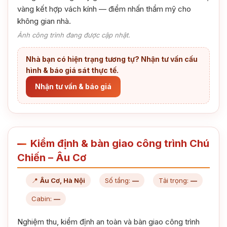
vàng kết hợp vách kính — điểm nhấn thẩm mỹ cho
không gian nhà.
Ảnh công trình đang được cập nhật.
Nhà bạn có hiện trạng tương tự? Nhận tư vấn cấu
hình & báo giá sát thực tế.
Nhận tư vấn & báo giá
Kiểm định & bàn giao công trình Chú
Chiến – Âu Cơ
📍
Âu Cơ, Hà Nội
Số tầng:
—
Tải trọng:
—
Cabin:
—
Nghiệm thu, kiểm định an toàn và bàn giao công trình