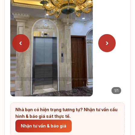
‹
›
1/1
Nhà bạn có hiện trạng tương tự? Nhận tư vấn cấu
hình & báo giá sát thực tế.
Nhận tư vấn & báo giá