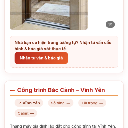
1/1
Nhà bạn có hiện trạng tương tự? Nhận tư vấn cấu
hình & báo giá sát thực tế.
Nhận tư vấn & báo giá
Công trình Bác Cảnh – Vĩnh Yên
📍
Vĩnh Yên
Số tầng:
—
Tải trọng:
—
Cabin:
—
Thang máy gia đình lắp đặt cho công trình tại Vĩnh Yên,