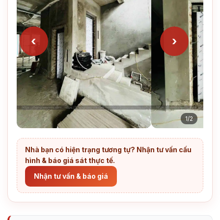
‹
›
1/2
Nhà bạn có hiện trạng tương tự? Nhận tư vấn cấu
hình & báo giá sát thực tế.
Nhận tư vấn & báo giá