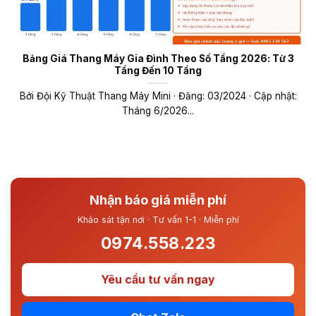
Bảng Giá Thang Máy Gia Đình Theo Số Tầng 2026: Từ 3
Tầng Đến 10 Tầng
Bởi Đội Kỹ Thuật Thang Máy Mini · Đăng: 03/2024 · Cập nhật:
Tháng 6/2026...
Nhận báo giá miễn phí
Khảo sát tận nơi · Tư vấn 1-1 · Miễn phí
0974.558.223
Yêu cầu tư vấn ngay