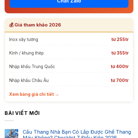
Chat Zalo
💰 Giá tham khảo 2026
Inox xây tường
từ 255tr
Kính / khung thép
từ 355tr
Nhập khẩu Trung Quốc
từ 400tr
Nhập khẩu Châu Âu
từ 700tr
Xem bảng giá chi tiết →
BÀI VIẾT MỚI
Cầu Thang Nhà Bạn Có Lắp Được Ghế Thang
Máy Không? Checklist 7 Điều Kiện 2026