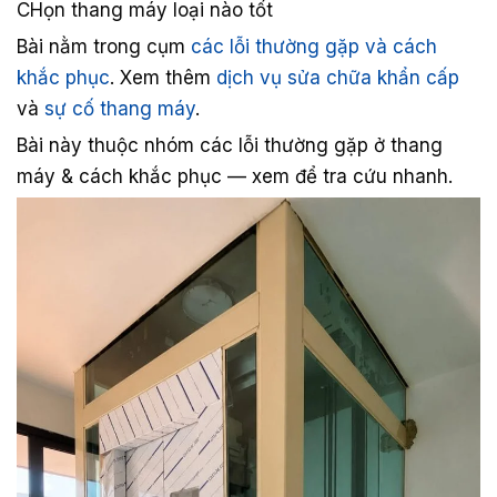
CHọn thang máy loại nào tốt
Bài nằm trong cụm
các lỗi thường gặp và cách
khắc phục
. Xem thêm
dịch vụ sửa chữa khẩn cấp
và
sự cố thang máy
.
Bài này thuộc nhóm các lỗi thường gặp ở thang
máy & cách khắc phục — xem để tra cứu nhanh.