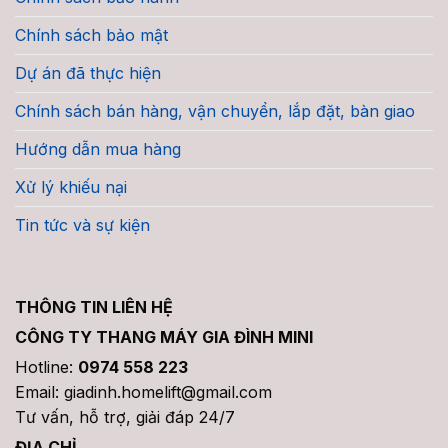
Chính sách bảo mật
Dự án đã thực hiện
Chính sách bán hàng, vận chuyển, lắp đặt, bàn giao
Hướng dẫn mua hàng
Xử lý khiếu nại
Tin tức và sự kiện
THÔNG TIN LIÊN HỆ
CÔNG TY THANG MÁY GIA ĐÌNH MINI
Hotline:
0974 558 223
Email: giadinh.homelift@gmail.com
Tư vấn, hỗ trợ, giải đáp 24/7
ĐỊA CHỈ