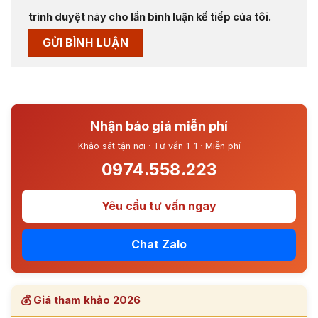
trình duyệt này cho lần bình luận kế tiếp của tôi.
Nhận báo giá miễn phí
Khảo sát tận nơi · Tư vấn 1-1 · Miễn phí
0974.558.223
Yêu cầu tư vấn ngay
Chat Zalo
💰 Giá tham khảo 2026