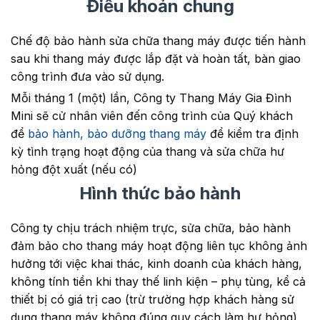
Điều khoản chung
Chế độ bảo hành sửa chữa thang máy được tiến hành
sau khi thang máy được lắp đặt và hoàn tất, bàn giao
công trình đưa vào sử dụng.
Mỗi tháng 1 (một) lần, Công ty Thang Máy Gia Đình
Mini sẽ cử nhân viên đến công trình của Quý khách
để
bảo hành, bảo dưỡng thang máy
để kiểm tra định
kỳ tình trạng hoạt động của thang và sửa chữa hư
hỏng đột xuất (nếu có)
Hình thức bảo hành
Công ty chịu trách nhiệm trực, sửa chữa, bảo hành
đảm bảo cho thang máy hoạt động liên tục không ảnh
hưởng tới việc khai thác, kinh doanh của khách hàng,
không tính tiền khi thay thế linh kiện – phụ tùng, kể cả
thiết bị có giá trị cao (trừ trường hợp khách hàng sử
dụng thang máy không đúng quy cách làm hư hỏng).