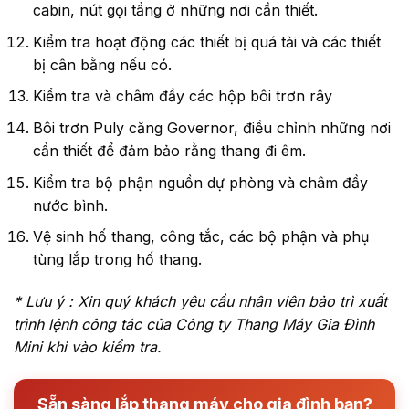
cabin, nút gọi tầng ở những nơi cần thiết.
Kiểm tra hoạt động các thiết bị quá tải và các thiết
bị cân bằng nếu có.
Kiểm tra và châm đầy các hộp bôi trơn rây
Bôi trơn Puly căng Governor, điều chỉnh những nơi
cần thiết để đảm bảo rằng thang đi êm.
Kiểm tra bộ phận nguồn dự phòng và châm đầy
nước bình.
Vệ sinh hố thang, công tắc, các bộ phận và phụ
tùng lắp trong hố thang.
* Lưu ý : Xin quý khách yêu cầu nhân viên bảo trì xuất
trình lệnh công tác của Công ty Thang Máy Gia Đình
Mini khi vào kiểm tra.
Sẵn sàng lắp thang máy cho gia đình bạn?