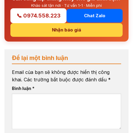
Khảo sát tận nơi · Tư vấn 1-1 · Miễn phí
📞 0974.558.223
Chat Zalo
Nhận báo giá
Để lại một bình luận
Email của bạn sẽ không được hiển thị công
khai.
Các trường bắt buộc được đánh dấu
*
Bình luận
*