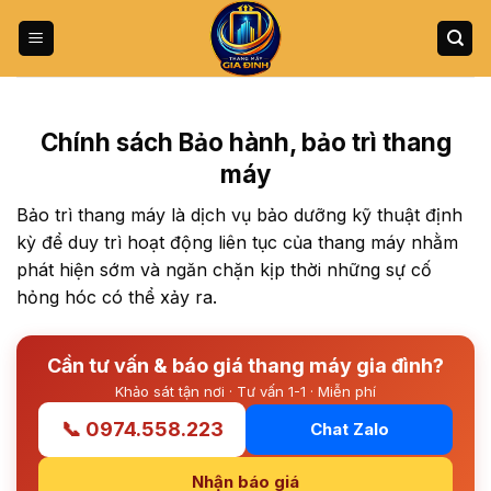
Bỏ
qua
nội
dung
Chính sách Bảo hành, bảo trì thang
máy
Bảo trì thang máy là dịch vụ bảo dưỡng kỹ thuật định
kỳ để duy trì hoạt động liên tục của thang máy nhằm
phát hiện sớm và ngăn chặn kịp thời những sự cố
hỏng hóc có thể xảy ra.
Cần tư vấn & báo giá thang máy gia đình?
Khảo sát tận nơi · Tư vấn 1-1 · Miễn phí
📞 0974.558.223
Chat Zalo
Nhận báo giá