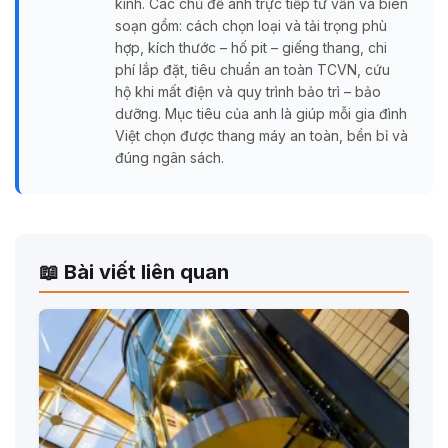
kính. Các chủ đề anh trực tiếp tư vấn và biên
soạn gồm: cách chọn loại và tải trọng phù
hợp, kích thước – hố pit – giếng thang, chi
phí lắp đặt, tiêu chuẩn an toàn TCVN, cứu
hộ khi mất điện và quy trình bảo trì – bảo
dưỡng. Mục tiêu của anh là giúp mỗi gia đình
Việt chọn được thang máy an toàn, bền bỉ và
đúng ngân sách.
📖 Bài viết liên quan