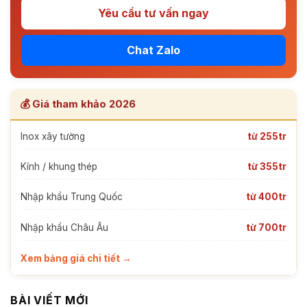
Yêu cầu tư vấn ngay
Chat Zalo
💰 Giá tham khảo 2026
Inox xây tường
từ 255tr
Kính / khung thép
từ 355tr
Nhập khẩu Trung Quốc
từ 400tr
Nhập khẩu Châu Âu
từ 700tr
Xem bảng giá chi tiết →
BÀI VIẾT MỚI