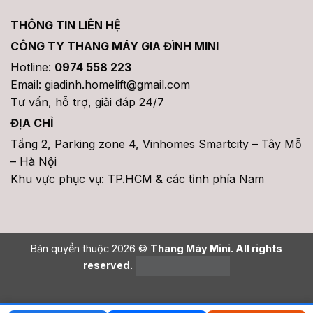
THÔNG TIN LIÊN HỆ
CÔNG TY THANG MÁY GIA ĐÌNH MINI
Hotline:
0974 558 223
Email: giadinh.homelift@gmail.com
Tư vấn, hỗ trợ, giải đáp 24/7
ĐỊA CHỈ
Tầng 2, Parking zone 4, Vinhomes Smartcity – Tây Mỗ
– Hà Nội
Khu vực phục vụ: TP.HCM & các tỉnh phía Nam
Bản quyền thuộc 2026 ©
Thang Máy Mini. All rights
reserved.