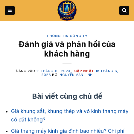
Bỏ
qua
nội
dung
THÔNG TIN CÔNG TY
Đánh giá và phản hồi của
khách hàng
ĐĂNG VÀO
11 THÁNG 10, 2024
18 THÁNG 6,
2026
BỞI
NGUYỄN VĂN LINH
Bài viết cùng chủ đề
Giá khung sắt, khung thép và vỏ kính thang máy
có đắt không?
Giá thang máy kính gia đình bao nhiêu? Chi phí