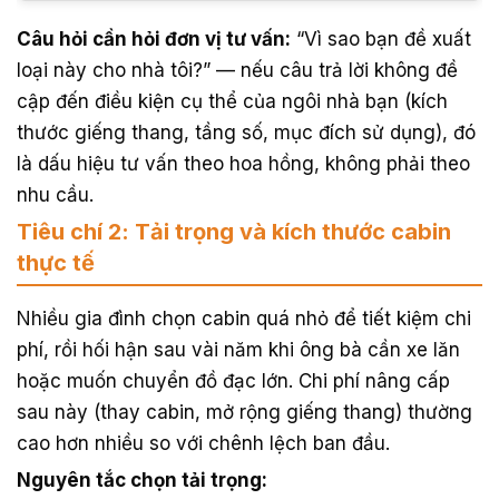
Câu hỏi cần hỏi đơn vị tư vấn:
“Vì sao bạn đề xuất
loại này cho nhà tôi?” — nếu câu trả lời không đề
cập đến điều kiện cụ thể của ngôi nhà bạn (kích
thước giếng thang, tầng số, mục đích sử dụng), đó
là dấu hiệu tư vấn theo hoa hồng, không phải theo
nhu cầu.
Tiêu chí 2: Tải trọng và kích thước cabin
thực tế
Nhiều gia đình chọn cabin quá nhỏ để tiết kiệm chi
phí, rồi hối hận sau vài năm khi ông bà cần xe lăn
hoặc muốn chuyển đồ đạc lớn. Chi phí nâng cấp
sau này (thay cabin, mở rộng giếng thang) thường
cao hơn nhiều so với chênh lệch ban đầu.
Nguyên tắc chọn tải trọng: