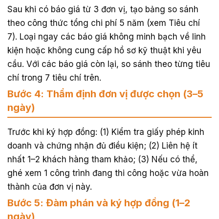
Sau khi có báo giá từ 3 đơn vị, tạo bảng so sánh
theo công thức tổng chi phí 5 năm (xem Tiêu chí
7). Loại ngay các báo giá không minh bạch về linh
kiện hoặc không cung cấp hồ sơ kỹ thuật khi yêu
cầu. Với các báo giá còn lại, so sánh theo từng tiêu
chí trong 7 tiêu chí trên.
Bước 4: Thẩm định đơn vị được chọn (3–5
ngày)
Trước khi ký hợp đồng: (1) Kiểm tra giấy phép kinh
doanh và chứng nhận đủ điều kiện; (2) Liên hệ ít
nhất 1–2 khách hàng tham khảo; (3) Nếu có thể,
ghé xem 1 công trình đang thi công hoặc vừa hoàn
thành của đơn vị này.
Bước 5: Đàm phán và ký hợp đồng (1–2
ngày)