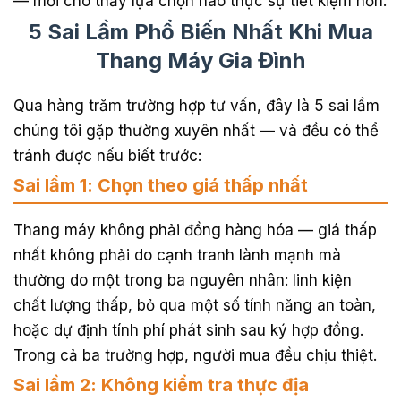
— mới cho thấy lựa chọn nào thực sự tiết kiệm hơn.
5 Sai Lầm Phổ Biến Nhất Khi Mua
Thang Máy Gia Đình
Qua hàng trăm trường hợp tư vấn, đây là 5 sai lầm
chúng tôi gặp thường xuyên nhất — và đều có thể
tránh được nếu biết trước:
Sai lầm 1: Chọn theo giá thấp nhất
Thang máy không phải đồng hàng hóa — giá thấp
nhất không phải do cạnh tranh lành mạnh mà
thường do một trong ba nguyên nhân: linh kiện
chất lượng thấp, bỏ qua một số tính năng an toàn,
hoặc dự định tính phí phát sinh sau ký hợp đồng.
Trong cả ba trường hợp, người mua đều chịu thiệt.
Sai lầm 2: Không kiểm tra thực địa