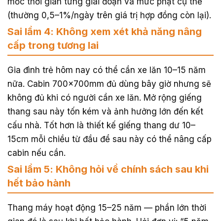
mốc thời gian từng giai đoạn và mức phạt cụ thể
(thường 0,5–1%/ngày trên giá trị hợp đồng còn lại).
Sai lầm 4: Không xem xét khả năng nâng
cấp trong tương lai
Gia đình trẻ hôm nay có thể cần xe lăn 10–15 năm
nữa. Cabin 700×700mm đủ dùng bây giờ nhưng sẽ
không đủ khi có người cần xe lăn. Mở rộng giếng
thang sau này tốn kém và ảnh hưởng lớn đến kết
cấu nhà. Tốt hơn là thiết kế giếng thang dư 10–
15cm mỗi chiều từ đầu để sau này có thể nâng cấp
cabin nếu cần.
Sai lầm 5: Không hỏi về chính sách sau khi
hết bảo hành
Thang máy hoạt động 15–25 năm — phần lớn thời