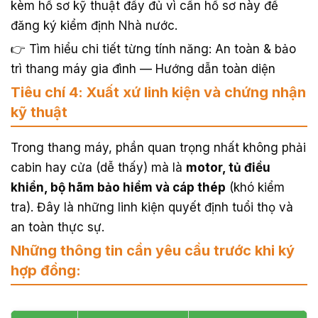
kèm hồ sơ kỹ thuật đầy đủ vì cần hồ sơ này để
đăng ký kiểm định Nhà nước.
👉 Tìm hiểu chi tiết từng tính năng: An toàn & bảo
trì thang máy gia đình — Hướng dẫn toàn diện
Tiêu chí 4: Xuất xứ linh kiện và chứng nhận
kỹ thuật
Trong thang máy, phần quan trọng nhất không phải
cabin hay cửa (dễ thấy) mà là
motor, tủ điều
khiển, bộ hãm bảo hiểm và cáp thép
(khó kiểm
tra). Đây là những linh kiện quyết định tuổi thọ và
an toàn thực sự.
Những thông tin cần yêu cầu trước khi ký
hợp đồng: