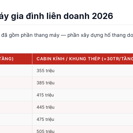
áy gia đình liên doanh 2026
ng), đã gồm phần thang máy — phần xây dựng hố thang do
TẦNG)
CABIN KÍNH / KHUNG THÉP (+30TR/TẦN
355 triệu
385 triệu
415 triệu
445 triệu
475 triệu
505 triệu