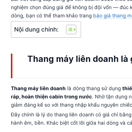
nghiệm chọn đúng giá để không bị đội vốn — đúc k
dòng, bạn có thể tham khảo trang
báo giá thang m
Nội dung chính:
Thang máy liên doanh là 
Thang máy liên doanh
là dòng thang sử dụng
thi
ráp, hoàn thiện cabin trong nước
. Nhờ tận dụng n
giảm đáng kể so với thang nhập khẩu nguyên chiếc —
Đây chính là lý do thang liên doanh có giá chỉ b
hành êm, bền. Khác biệt cốt lõi giữa hai dòng và 