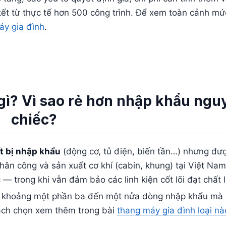
ết từ thực tế hơn 500 công trình. Để xem toàn cảnh mứ
áy gia đình
.
gì? Vì sao rẻ hơn nhập khẩu ngu
chiếc?
ết bị nhập khẩu
(động cơ, tủ điện, biến tần…) nhưng đư
hân công và sản xuất cơ khí (cabin, khung) tại Việt Nam,
 trong khi vẫn đảm bảo các linh kiện cốt lõi đạt chất 
ằng khoảng một phần ba đến một nửa dòng nhập khẩu mà
cách chọn xem thêm trong bài
thang máy gia đình loại nà