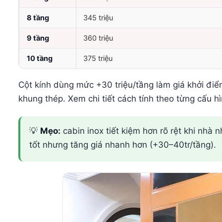
8 tầng
345 triệu
9 tầng
360 triệu
10 tầng
375 triệu
Cột kính dùng mức +30 triệu/tầng làm giá khởi đi
khung thép. Xem chi tiết cách tính theo từng cấu h
💡
Mẹo:
cabin inox tiết kiệm hơn rõ rệt khi nhà n
tốt nhưng tăng giá nhanh hơn (+30–40tr/tầng).