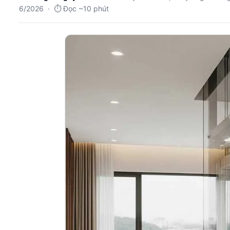
6/2026 · ⏱️ Đọc ~10 phút