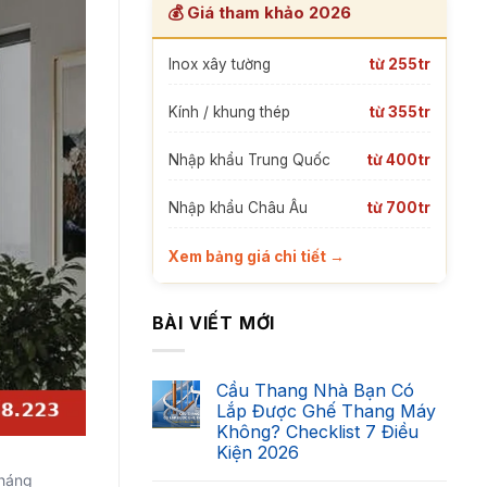
💰 Giá tham khảo 2026
Inox xây tường
từ 255tr
Kính / khung thép
từ 355tr
Nhập khẩu Trung Quốc
từ 400tr
Nhập khẩu Châu Âu
từ 700tr
Xem bảng giá chi tiết →
BÀI VIẾT MỚI
Cầu Thang Nhà Bạn Có
Lắp Được Ghế Thang Máy
Không? Checklist 7 Điều
Kiện 2026
Không
Tháng