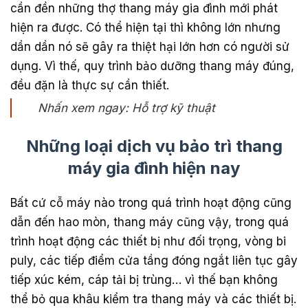
cần đền những thợ thang máy gia đình mới phát
hiện ra được. Có thể hiện tại thì không lớn nhưng
dần dần nó sẽ gây ra thiệt hại lớn hơn có người sử
dụng. Vì thế, quy trình bảo dưỡng thang máy đúng,
đều đặn là thực sự cần thiết.
Nhấn xem ngay: Hỗ trợ kỹ thuật
Những loại dịch vụ bảo trì thang
máy gia đình hiện nay
Bất cứ cỗ máy nào trong quá trình hoạt động cũng
dẫn đến hao mòn, thang máy cũng vậy, trong quá
trình hoạt động các thiết bị như đối trọng, vòng bi
puly, các tiếp điểm cửa tầng đóng ngắt liên tục gây
tiếp xúc kém, cáp tải bị trùng… vì thế bạn không
thể bỏ qua khâu kiểm tra thang máy và các thiết bị.