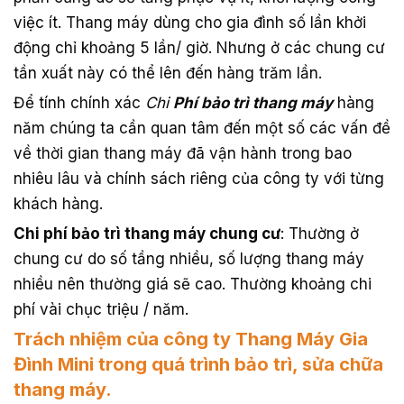
việc ít. Thang máy dùng cho gia đình số lần khởi
động chỉ khoảng 5 lần/ giờ. Nhưng ở các chung cư
tần xuất này có thể lên đến hàng trăm lần.
Để tính chính xác
Chi
Phí bảo trì thang máy
hàng
năm chúng ta cần quan tâm đến một số các vấn đề
về thời gian thang máy đã vận hành trong bao
nhiêu lâu và chính sách riêng của công ty với từng
khách hàng.
Chi phí bảo trì thang máy chung cư
: Thường ở
chung cư do số tầng nhiều, số lượng thang máy
nhiều nên thường giá sẽ cao. Thường khoảng chi
phí vài chục triệu / năm.
Trách nhiệm của công ty Thang Máy Gia
Đình Mini trong quá trình bảo trì, sửa chữa
thang máy.