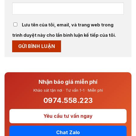
Lưu tên của tôi, email, và trang web trong
trình duyệt này cho lần bình luận kế tiếp của tôi.
Nhận báo giá miễn phí
Khảo sát tận nơi · Tư vấn 1-1 · Miễn phí
0974.558.223
Yêu cầu tư vấn ngay
Chat Zalo