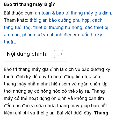
Bảo trì thang máy là gì?
Bài thuộc cụm
an toàn & bảo trì thang máy gia đình
.
Tham khảo:
thời gian bảo dưỡng phù hợp
,
cách
tăng tuổi thọ
,
thiết bị thường hư hỏng
,
các thiết bị
an toàn
,
phanh cơ và phanh điện
và
tuổi thọ kỹ
thuật
.
Nội dung chính:
Bảo trì thang máy gia đình là dịch vụ bảo dưỡng kỹ
thuật định kỳ để duy trì hoạt động liên tục của
thang máy nhằm phát hiện sớm và ngăn chặn kịp
thời những sự cố hỏng hóc có thể xảy ra. Thang
máy có thể hoạt động ổn định và không cần tìm
đến các đơn vị sửa chữa thang máy giúp bạn tiết
kiệm chi phí và thời gian. Bài viết dưới đây,
Thang