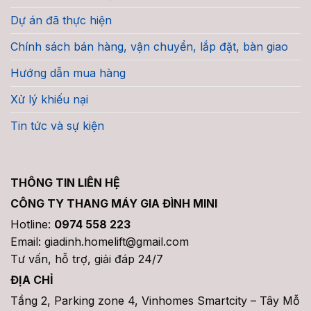
Dự án đã thực hiện
Chính sách bán hàng, vận chuyển, lắp đặt, bàn giao
Hướng dẫn mua hàng
Xử lý khiếu nại
Tin tức và sự kiện
THÔNG TIN LIÊN HỆ
CÔNG TY THANG MÁY GIA ĐÌNH MINI
Hotline:
0974 558 223
Email: giadinh.homelift@gmail.com
Tư vấn, hỗ trợ, giải đáp 24/7
ĐỊA CHỈ
Tầng 2, Parking zone 4, Vinhomes Smartcity – Tây Mỗ