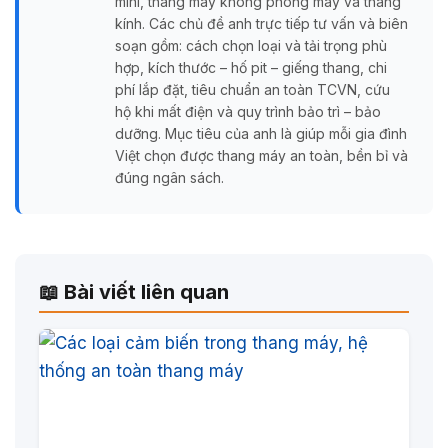
mini, thang máy không phòng máy và thang
kính. Các chủ đề anh trực tiếp tư vấn và biên
soạn gồm: cách chọn loại và tải trọng phù
hợp, kích thước – hố pit – giếng thang, chi
phí lắp đặt, tiêu chuẩn an toàn TCVN, cứu
hộ khi mất điện và quy trình bảo trì – bảo
dưỡng. Mục tiêu của anh là giúp mỗi gia đình
Việt chọn được thang máy an toàn, bền bỉ và
đúng ngân sách.
📖 Bài viết liên quan