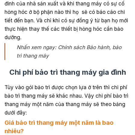
đinh của nhà sản xuất và khi thang máy có sự cố
hỏng hóc ở bộ phận nào thì họ sẽ có báo cáo chi
tiết đến bạn. Và chỉ khi có sự đồng ý từ bạn họ mới
thực hiện thay thế các thiết bị hỏng hóc cần bảo
dưỡng.
Nhấn xem ngay: Chính sách Bảo hành, bảo
trì thang máy
Chi phí bảo trì thang máy gia đình
Tùy vào gói bảo trì được chọn lựa ở trên thì chi phí
bảo trì thang máy sẽ khác nhau. Vậy chi phí bảo trì
thang máy một năm của thang máy sẽ theo bảng
dưới đây:
Giá bảo trì thang máy một năm là bao
nhiêu?