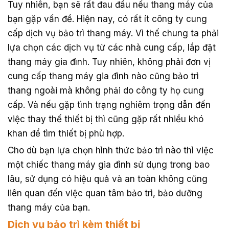
Tuy nhiên, bạn sẽ rất đau đầu nếu thang máy của
bạn gặp vấn đề. Hiện nay, có rất ít công ty cung
cấp dịch vụ bảo trì thang máy. Vì thế chung ta phải
lựa chọn các dịch vụ từ các nhà cung cấp, lắp đặt
thang máy gia đình. Tuy nhiên, không phải đơn vị
cung cấp thang máy gia đình nào cũng bảo trì
thang ngoài mà không phải do công ty họ cung
cấp. Và nếu gặp tình trạng nghiêm trọng dẫn đến
việc thay thế thiết bị thì cũng gặp rất nhiều khó
khan để tìm thiết bị phù hợp.
Cho dù bạn lựa chọn hình thức bảo trì nào thì việc
một chiếc thang máy gia đình sử dụng trong bao
lâu, sử dụng có hiệu quả và an toàn không cũng
liên quan đến việc quan tâm bảo trì, bảo dưỡng
thang máy của bạn.
Dịch vụ bảo trì kèm thiết bị