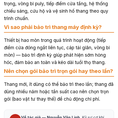
trọng, vòng bi puly, tiếp điểm cửa tầng, hệ thống
chiếu sáng, cứu hộ và vệ sinh hố thang theo quy
trình chuẩn.
Vì sao phải bảo trì thang máy định kỳ?
Thiết bị hao mòn trong quá trình hoạt động (tiếp
điểm cửa đóng ngắt liên tục, cáp tải giãn, vòng bi
mòn) — bảo trì định kỳ giúp phát hiện sớm hỏng
hóc, đảm bảo an toàn và kéo dài tuổi thọ thang.
Nên chọn gói bảo trì trọn gói hay theo lần?
Thang mới, ít dùng có thể bảo trì theo lần; thang đã
dùng nhiều năm hoặc tần suất cao nên chọn trọn
gói (bao vật tư thay thế) để chủ động chi phí.
Về tác giả — Nguyễn Văn Linh.
Kỹ sư cơ khí