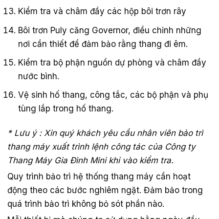
Kiểm tra và châm đầy các hộp bôi trơn rây
Bôi trơn Puly căng Governor, điều chỉnh những
nơi cần thiết để đảm bảo rằng thang đi êm.
Kiểm tra bộ phận nguồn dự phòng và châm đầy
nước bình.
Vệ sinh hố thang, công tắc, các bộ phận và phụ
tùng lắp trong hố thang.
* Lưu ý : Xin quý khách yêu cầu nhân viên bảo trì
thang máy xuất trình lệnh công tác của Công ty
Thang Máy Gia Đình Mini khi vào kiểm tra.
Quy trình bảo trì hệ thống thang máy cần hoạt
động theo các bước nghiêm ngặt. Đảm bảo trong
quá trình bảo trì không bỏ sót phần nào.