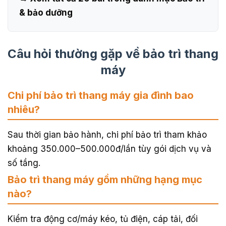
& bảo dưỡng
Câu hỏi thường gặp về bảo trì thang
máy
Chi phí bảo trì thang máy gia đình bao
nhiêu?
Sau thời gian bảo hành, chi phí bảo trì tham khảo
khoảng 350.000–500.000đ/lần tùy gói dịch vụ và
số tầng.
Bảo trì thang máy gồm những hạng mục
nào?
Kiểm tra động cơ/máy kéo, tủ điện, cáp tải, đối