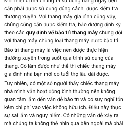
Mỗi thiết bị mà chúng ta sử dụng hằng ngày đều
cần phải được sử dụng đúng cách, được kiểm tra
thường xuyên. Với thang máy gia đình cũng vậy,
chúng cũng cần được kiểm tra, bảo dưỡng định kỳ
theo các
quy định về bảo trì thang máy
chung đối
với thang máy chủng loại thang máy được bảo trì.
Bảo trì thang máy là việc nên được thực hiện
thường xuyên trong suốt quá trình sử dụng của
thang. Có làm được như thế thì chiếc thang máy
gia đình nhà bạn mới có tuổi thọ lâu dài được.
Tuy nhiên, có một số người thấy chiếc thang máy
nhà mình vẫn hoạt động bình thường nên không
quan tâm lắm đến vấn đề bào trì và có suy nghĩ tốn
kém chi phí vào việc không hữu ích. Điều này thực
sự sai lầm và nguy hiểm. Có những vấn đề xảy ra
mà chúng ta không thể nhìn qua bên ngoài mà phải