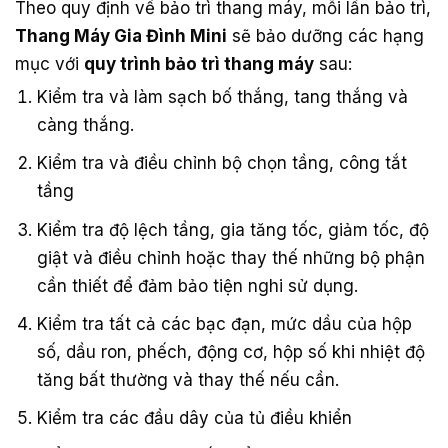
Theo quy định về bảo trì thang máy, mỗi lần bảo trì,
Thang Máy Gia Đình Mini
sẽ bảo dưỡng các hạng
mục với
quy trình bảo trì thang máy
sau:
Kiểm tra và làm sạch bố thắng, tang thắng và
càng thắng.
Kiểm tra và điều chỉnh bộ chọn tầng, công tắt
tầng
Kiểm tra độ lệch tầng, gia tăng tốc, giảm tốc, độ
giật và điều chỉnh hoặc thay thế những bộ phận
cần thiết để đảm bảo tiện nghi sử dụng.
Kiểm tra tất cả các bạc đạn, mức dầu của hộp
số, dầu ron, phếch, động cơ, hộp số khi nhiệt độ
tăng bất thường và thay thế nếu cần.
Kiểm tra các đầu dây của tủ điều khiển