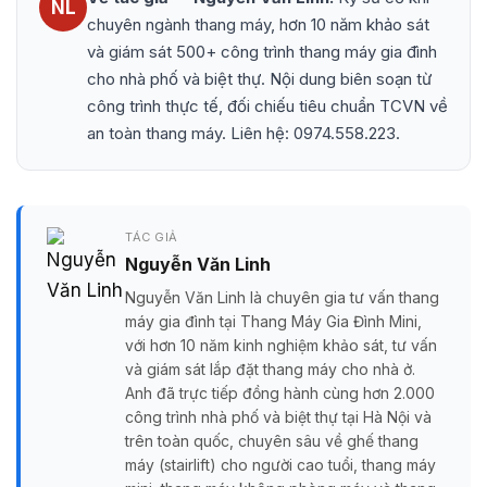
NL
chuyên ngành thang máy, hơn 10 năm khảo sát
và giám sát 500+ công trình thang máy gia đình
cho nhà phố và biệt thự. Nội dung biên soạn từ
công trình thực tế, đối chiếu tiêu chuẩn TCVN về
an toàn thang máy. Liên hệ: 0974.558.223.
TÁC GIẢ
Nguyễn Văn Linh
Nguyễn Văn Linh là chuyên gia tư vấn thang
máy gia đình tại Thang Máy Gia Đình Mini,
với hơn 10 năm kinh nghiệm khảo sát, tư vấn
và giám sát lắp đặt thang máy cho nhà ở.
Anh đã trực tiếp đồng hành cùng hơn 2.000
công trình nhà phố và biệt thự tại Hà Nội và
trên toàn quốc, chuyên sâu về ghế thang
máy (stairlift) cho người cao tuổi, thang máy