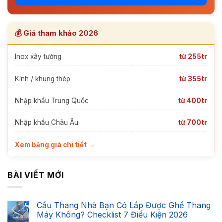
💰 Giá tham khảo 2026
Inox xây tường
từ 255tr
Kính / khung thép
từ 355tr
Nhập khẩu Trung Quốc
từ 400tr
Nhập khẩu Châu Âu
từ 700tr
Xem bảng giá chi tiết →
BÀI VIẾT MỚI
Cầu Thang Nhà Bạn Có Lắp Được Ghế Thang
Máy Không? Checklist 7 Điều Kiện 2026