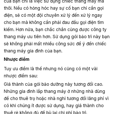
của bạn chỉ là việc sử dụng chiếc thang máy mà
thôi. Nếu có hỏng hóc hay sự cố bạn chỉ cần gọi
điện, sẽ có một đội chuyên xử lý đến xử lý ngay
cho bạn mà không cần phải đau đầu gọi điện tìm
kiếm. Hơn nữa, bạn chắc chắn cũng được công ty
thang máy ưu tiên hơn. Sử dụng gói bảo trì này bạn
sẽ không phải mất nhiều công sức để ý đến chiếc
thang máy gia đình của bạn.
Nhược điểm
Tuy ưu điểm là thế nhưng nó cũng có một vài
nhược điểm sau:
Giá thành của gói bảo dưỡng này tương đối cao.
Những gia đình lắp thang máy ở những nhà dùng
để cho thuê trọ hoặc nhà nghỉ tương đối lãng phí vì
có khi chúng ít được sử dụng, hay giá thành cho
thuê rẻ không đủ đề bù lại chi phí bảo trì.