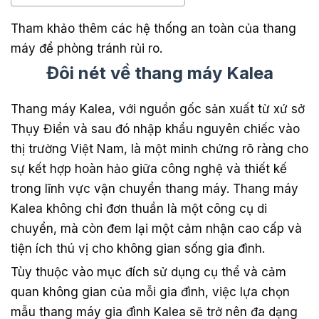
Tham khảo thêm các hệ thống an toàn của thang
máy để phòng tránh rủi ro.
Đôi nét về thang máy Kalea
Thang máy Kalea, với nguồn gốc sản xuất từ xứ sở
Thụy Điển và sau đó nhập khẩu nguyên chiếc vào
thị trường Việt Nam, là một minh chứng rõ ràng cho
sự kết hợp hoàn hảo giữa công nghệ và thiết kế
trong lĩnh vực vận chuyển thang máy. Thang máy
Kalea không chỉ đơn thuần là một công cụ di
chuyển, mà còn đem lại một cảm nhận cao cấp và
tiện ích thú vị cho không gian sống gia đình.
Tùy thuộc vào mục đích sử dụng cụ thể và cảm
quan không gian của mỗi gia đình, việc lựa chọn
mẫu thang máy gia đình Kalea sẽ trở nên đa dạng