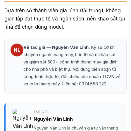
Dựa trên số thành viên gia đình (tải trọng), không
gian lắp đặt thực tế và ngân sách; nên khảo sát tại
nhà để chọn đúng model.
Về tác giả — Nguyễn Văn Linh.
Kỹ sư cơ khí
NL
chuyên ngành thang máy, hơn 10 năm khảo sát
và giám sát 500+ công trình thang máy gia đình
cho nhà phố và biệt thự. Nội dung biên soạn từ
công trình thực tế, đối chiếu tiêu chuẩn TCVN về
an toàn thang máy. Liên hệ: 0974.558.223.
TÁC GIẢ
Nguyễn Văn Linh
Nguyễn Văn Linh là chuyên gia tư vấn thang