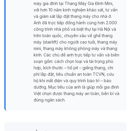
máy gia đình tại Thang Máy Gia Đình Mini,
với hơn 10 năm kinh nghiệm khảo sát, tư vấn
và giám sát lắp đặt thang máy cho nhà ở.
Anh đã trực tiếp đồng hành cùng hơn 2.000
công trình nhà phố và biệt thự tại Hà Nội và
trên toàn quốc, chuyên sâu về ghế thang
máy (stairlift) cho người cao tuổi, thang máy
mini, thang máy không phòng máy và thang
kính. Các chủ đề anh trực tiếp tư vấn và biên
soạn gồm: cách chọn loại và tải trọng phù
hợp, kích thước – hố pit – giếng thang, chi
phí lắp đặt, tiêu chuẩn an toàn TCVN, cứu
hộ khi mất điện và quy trình bảo trì – bảo
dưỡng. Mục tiêu của anh là giúp mỗi gia đình
Việt chọn được thang máy an toàn, bền bỉ và
đúng ngân sách.