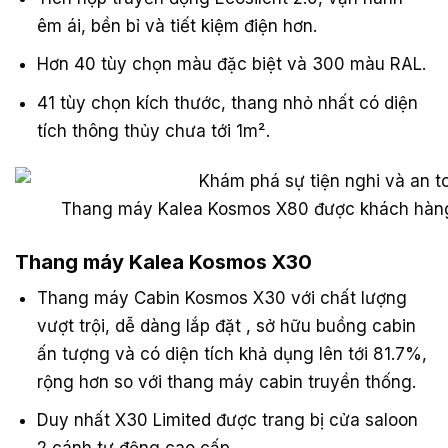
êm ái, bền bỉ và tiết kiệm điện hơn.
Hơn 40 tùy chọn màu đặc biệt và 300 màu RAL.
41 tùy chọn kích thước, thang nhỏ nhất có diện
tích thông thủy chưa tới 1m².
Thang máy Kalea Kosmos X80 được khách hàng đ
Thang máy Kalea Kosmos X30
Thang máy Cabin Kosmos X30 với chất lượng
vượt trội, dễ dàng lắp đặt , sở hữu buồng cabin
ấn tượng và có diện tích khả dụng lên tới 81.7%,
rộng hơn so với thang máy cabin truyền thống.
Duy nhất X30 Limited được trang bị cửa saloon
2 cánh tự động cao cấp.