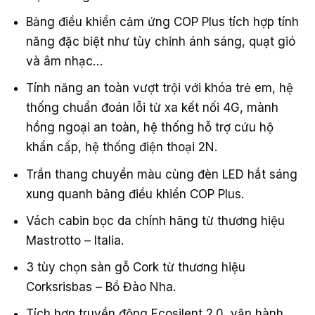
Bảng điều khiển cảm ứng COP Plus tích hợp tính
năng đặc biệt như tùy chỉnh ánh sáng, quạt gió
và âm nhạc…
Tính năng an toàn vượt trội với khóa trẻ em, hệ
thống chuẩn đoán lỗi từ xa kết nối 4G, mành
hồng ngoại an toàn, hệ thống hỗ trợ cứu hộ
khẩn cấp, hệ thống điện thoại 2N.
Trần thang chuyển màu cùng đèn LED hắt sáng
xung quanh bảng điều khiển COP Plus.
Vách cabin bọc da chính hãng từ thương hiệu
Mastrotto – Italia.
3 tùy chọn sàn gỗ Cork từ thương hiệu
Corksrisbas – Bồ Đào Nha.
Tích hợp truyền động Ecosilent 2.0, vận hành