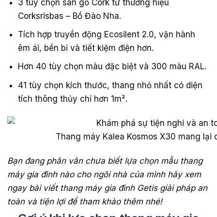
3 tùy chọn sàn gỗ Cork từ thương hiệu
Corksrisbas – Bồ Đào Nha.
Tích hợp truyền động Ecosilent 2.0, vận hành
êm ái, bền bỉ và tiết kiệm điện hơn.
Hơn 40 tùy chọn màu đặc biệt và 300 màu RAL.
41 tùy chọn kích thước, thang nhỏ nhất có diện
tích thông thủy chỉ hơn 1m².
Thang máy Kalea Kosmos X30 mang lại c
Bạn đang phân vân chưa biết lựa chọn mẫu thang
máy gia đình nào cho ngôi nhà của mình hãy xem
ngay bài viết thang máy gia đình Getis giải pháp an
toàn và tiện lợi để tham khảo thêm nhé!