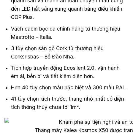
quanh sàn và thanh an toàn chuyển màu cùng
đèn LED hắt sáng xung quanh bảng điều khiển
COP Plus.
Vách cabin bọc da chính hãng từ thương hiệu
Mastrotto – Italia.
3 tùy chọn sàn gỗ Cork từ thương hiệu
Corksrisbas – Bồ Đào Nha.
Tích hợp truyền động Ecosilent 2.0, vận hành
êm ái, bền bỉ và tiết kiệm điện hơn.
Hơn 40 tùy chọn màu đặc biệt và 300 màu RAL.
41 tùy chọn kích thước, thang nhỏ nhất có diện
tích thông thủy chưa tới 1m².
Thang máy Kalea Kosmos X50 được trang