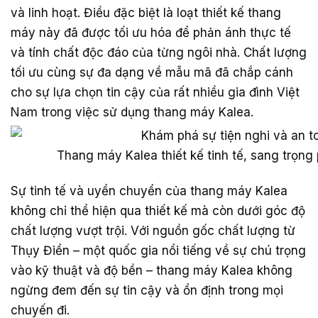
và linh hoạt. Điều đặc biệt là loạt thiết kế thang
máy này đã được tối ưu hóa để phản ánh thực tế
và tính chất độc đáo của từng ngôi nhà. Chất lượng
tối ưu cùng sự đa dạng về mẫu mã đã chắp cánh
cho sự lựa chọn tin cậy của rất nhiều gia đình Việt
Nam trong việc sử dụng thang máy Kalea.
Thang máy Kalea thiết kế tinh tế, sang trọn
Sự tinh tế và uyển chuyển của thang máy Kalea
không chỉ thể hiện qua thiết kế mà còn dưới góc độ
chất lượng vượt trội. Với nguồn gốc chất lượng từ
Thụy Điển – một quốc gia nổi tiếng về sự chú trọng
vào kỹ thuật và độ bền – thang máy Kalea không
ngừng đem đến sự tin cậy và ổn định trong mọi
chuyến đi.