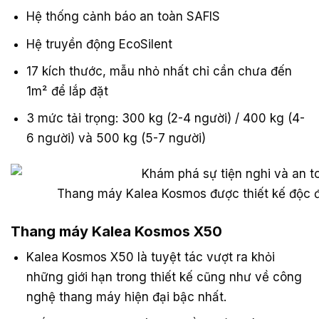
Hệ thống cảnh báo an toàn SAFIS
Hệ truyền động EcoSilent
17 kích thước, mẫu nhỏ nhất chỉ cần chưa đến
1m² để lắp đặt
3 mức tải trọng: 300 kg (2-4 người) / 400 kg (4-
6 người) và 500 kg (5-7 người)
Thang máy Kalea Kosmos được thiết kế độc đ
Thang máy Kalea Kosmos X50
Kalea Kosmos X50 là tuyệt tác vượt ra khỏi
những giới hạn trong thiết kế cũng như về công
nghệ thang máy hiện đại bậc nhất.