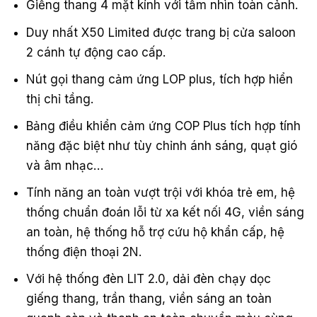
Giếng thang 4 mặt kính với tầm nhìn toàn cảnh.
Duy nhất X50 Limited được trang bị cửa saloon
2 cánh tự động cao cấp.
Nút gọi thang cảm ứng LOP plus, tích hợp hiển
thị chỉ tầng.
Bảng điều khiển cảm ứng COP Plus tích hợp tính
năng đặc biệt như tùy chỉnh ánh sáng, quạt gió
và âm nhạc…
Tính năng an toàn vượt trội với khóa trẻ em, hệ
thống chuẩn đoán lỗi từ xa kết nối 4G, viền sáng
an toàn, hệ thống hỗ trợ cứu hộ khẩn cấp, hệ
thống điện thoại 2N.
Với hệ thống đèn LIT 2.0, dải đèn chạy dọc
giếng thang, trần thang, viền sáng an toàn