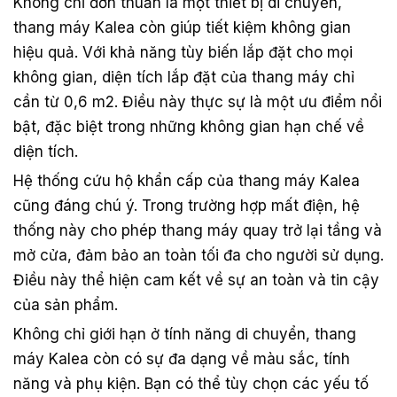
Không chỉ đơn thuần là một thiết bị di chuyển,
thang máy Kalea còn giúp tiết kiệm không gian
hiệu quả. Với khả năng tùy biến lắp đặt cho mọi
không gian, diện tích lắp đặt của thang máy chỉ
cần từ 0,6 m2. Điều này thực sự là một ưu điểm nổi
bật, đặc biệt trong những không gian hạn chế về
diện tích.
Hệ thống cứu hộ khẩn cấp của thang máy Kalea
cũng đáng chú ý. Trong trường hợp mất điện, hệ
thống này cho phép thang máy quay trở lại tầng và
mở cửa, đảm bảo an toàn tối đa cho người sử dụng.
Điều này thể hiện cam kết về sự an toàn và tin cậy
của sản phẩm.
Không chỉ giới hạn ở tính năng di chuyển, thang
máy Kalea còn có sự đa dạng về màu sắc, tính
năng và phụ kiện. Bạn có thể tùy chọn các yếu tố