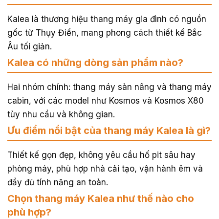
Kalea là thương hiệu thang máy gia đình có nguồn
gốc từ Thụy Điển, mang phong cách thiết kế Bắc
Âu tối giản.
Kalea có những dòng sản phẩm nào?
Hai nhóm chính: thang máy sàn nâng và thang máy
cabin, với các model như Kosmos và Kosmos X80
tùy nhu cầu và không gian.
Ưu điểm nổi bật của thang máy Kalea là gì?
Thiết kế gọn đẹp, không yêu cầu hố pit sâu hay
phòng máy, phù hợp nhà cải tạo, vận hành êm và
đầy đủ tính năng an toàn.
Chọn thang máy Kalea như thế nào cho
phù hợp?