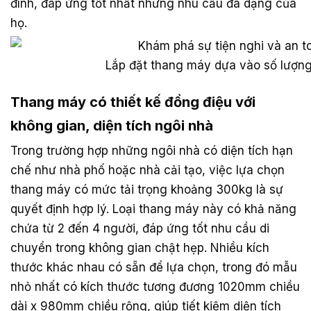
đình, đáp ứng tốt nhất những nhu cầu đa dạng của
họ.
Lắp đặt thang máy dựa vào số lượng
Thang máy có thiết kế đồng điệu với
không gian, diện tích ngôi nhà
Trong trường hợp những ngôi nhà có diện tích hạn
chế như nhà phố hoặc nhà cải tạo, việc lựa chọn
thang máy có mức tải trọng khoảng 300kg là sự
quyết định hợp lý. Loại thang máy này có khả năng
chứa từ 2 đến 4 người, đáp ứng tốt nhu cầu di
chuyển trong không gian chật hẹp. Nhiều kích
thước khác nhau có sẵn để lựa chọn, trong đó mẫu
nhỏ nhất có kích thước tương đương 1020mm chiều
dài x 980mm chiều rộng, giúp tiết kiệm diện tích