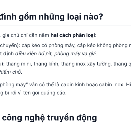
đình gồm những loại nào?
n, gia chủ chỉ cần nắm
hai cách phân loại
:
 chuyển): cáp kéo có phòng máy, cáp kéo không phòng
ết định
điều kiện hố pit, phòng máy và giá
.
u): thang mini, thang kính, thang inox xây tường, thang
chiếm chỗ
.
phòng máy” vẫn có thể là cabin kính hoặc cabin inox. H
bị rối vì tên gọi quảng cáo.
o công nghệ truyền động