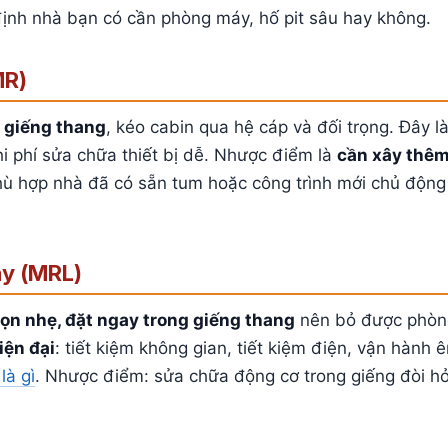
 định nhà bạn có cần phòng máy, hố pit sâu hay không.
MR)
 giếng thang
, kéo cabin qua hệ cáp và đối trọng. Đây l
chi phí sửa chữa thiết bị dễ. Nhược điểm là
cần xây thê
hù hợp nhà đã có sẵn tum hoặc công trình mới chủ độn
y (MRL)
ọn nhẹ, đặt ngay trong giếng thang
nên bỏ được phò
iện đại
: tiết kiệm không gian, tiết kiệm điện, vận hành 
là gì
. Nhược điểm: sửa chữa động cơ trong giếng đòi hỏ