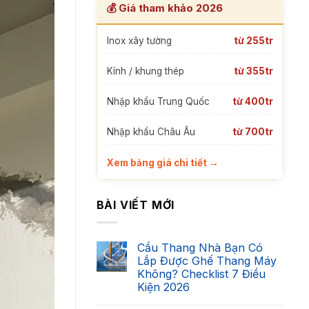
💰 Giá tham khảo 2026
Inox xây tường
từ 255tr
Kính / khung thép
từ 355tr
Nhập khẩu Trung Quốc
từ 400tr
Nhập khẩu Châu Âu
từ 700tr
Xem bảng giá chi tiết →
BÀI VIẾT MỚI
Cầu Thang Nhà Bạn Có
Lắp Được Ghế Thang Máy
Không? Checklist 7 Điều
Kiện 2026
Không