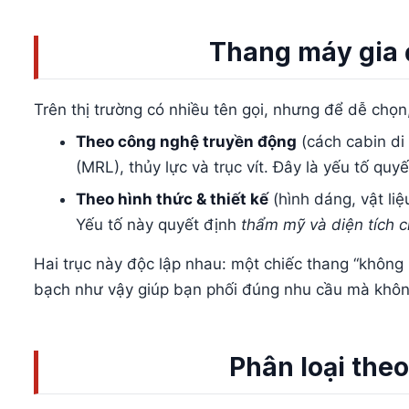
Thang máy gia 
Trên thị trường có nhiều tên gọi, nhưng để dễ chọ
Theo công nghệ truyền động
(cách cabin di
(MRL), thủy lực và trục vít. Đây là yếu tố quy
Theo hình thức & thiết kế
(hình dáng, vật liệ
Yếu tố này quyết định
thẩm mỹ và diện tích 
Hai trục này độc lập nhau: một chiếc thang “không 
bạch như vậy giúp bạn phối đúng nhu cầu mà không 
Phân loại the