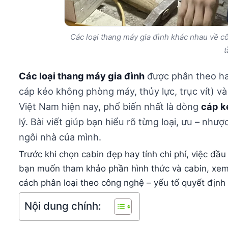
Các loại thang máy gia đình khác nhau về cô
t
Các loại thang máy gia đình
được phân theo hai
cáp kéo không phòng máy, thủy lực, trục vít) v
Việt Nam hiện nay, phổ biến nhất là dòng
cáp k
lý. Bài viết giúp bạn hiểu rõ từng loại, ưu – nh
ngôi nhà của mình.
Trước khi chọn cabin đẹp hay tính chi phí, việc đầu
bạn muốn tham khảo phần hình thức và cabin, xe
cách phân loại theo công nghệ – yếu tố quyết định g
Nội dung chính: