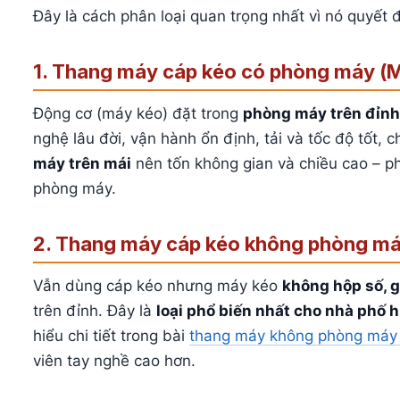
Đây là cách phân loại quan trọng nhất vì nó quyết
1. Thang máy cáp kéo có phòng máy (
Động cơ (máy kéo) đặt trong
phòng máy trên đỉnh
nghệ lâu đời, vận hành ổn định, tải và tốc độ tốt, 
máy trên mái
nên tốn không gian và chiều cao – p
phòng máy.
2. Thang máy cáp kéo không phòng má
Vẫn dùng cáp kéo nhưng máy kéo
không hộp số, g
trên đỉnh. Đây là
loại phổ biến nhất cho nhà phố h
hiểu chi tiết trong bài
thang máy không phòng máy 
viên tay nghề cao hơn.