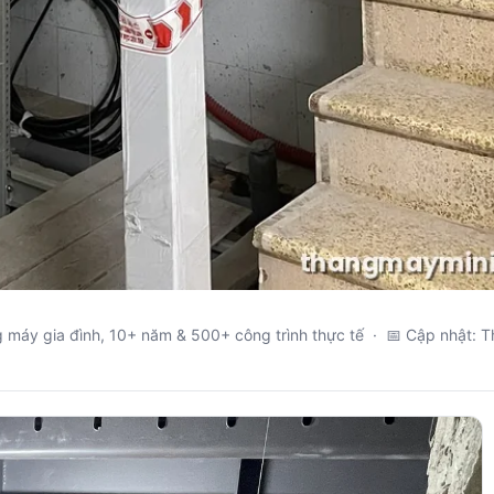
g máy gia đình, 10+ năm & 500+ công trình thực tế · 📅 Cập nhật: 