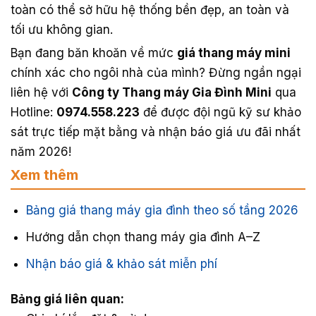
toàn có thể sở hữu hệ thống bền đẹp, an toàn và
tối ưu không gian.
Bạn đang băn khoăn về mức
giá thang máy mini
chính xác cho ngôi nhà của mình? Đừng ngần ngại
liên hệ với
Công ty Thang máy Gia Đình Mini
qua
Hotline:
0974.558.223
để được đội ngũ kỹ sư khảo
sát trực tiếp mặt bằng và nhận báo giá ưu đãi nhất
năm 2026!
Xem thêm
Bảng giá thang máy gia đình theo số tầng 2026
Hướng dẫn chọn thang máy gia đình A–Z
Nhận báo giá & khảo sát miễn phí
Bảng giá liên quan: