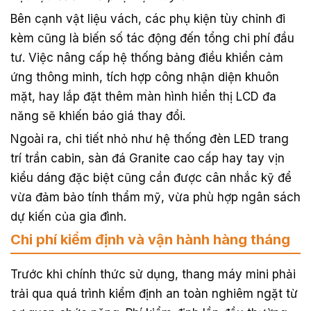
Bên cạnh vật liệu vách, các phụ kiện tùy chỉnh đi
kèm cũng là biến số tác động đến tổng chi phí đầu
tư. Việc nâng cấp hệ thống bảng điều khiển cảm
ứng thông minh, tích hợp công nhận diện khuôn
mặt, hay lắp đặt thêm màn hình hiển thị LCD đa
năng sẽ khiến báo giá thay đổi.
Ngoài ra, chi tiết nhỏ như hệ thống đèn LED trang
trí trần cabin, sàn đá Granite cao cấp hay tay vịn
kiểu dáng đặc biệt cũng cần được cân nhắc kỹ để
vừa đảm bảo tính thẩm mỹ, vừa phù hợp ngân sách
dự kiến của gia đình.
Chi phí kiểm định và vận hành hàng tháng
Trước khi chính thức sử dụng, thang máy mini phải
trải qua quá trình kiểm định an toàn nghiêm ngặt từ