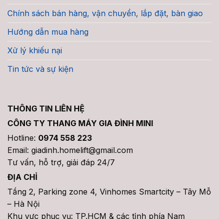
Chính sách bán hàng, vận chuyển, lắp đặt, bàn giao
Hướng dẫn mua hàng
Xử lý khiếu nại
Tin tức và sự kiện
THÔNG TIN LIÊN HỆ
CÔNG TY THANG MÁY GIA ĐÌNH MINI
Hotline:
0974 558 223
Email: giadinh.homelift@gmail.com
Tư vấn, hỗ trợ, giải đáp 24/7
ĐỊA CHỈ
Tầng 2, Parking zone 4, Vinhomes Smartcity – Tây Mỗ
– Hà Nội
Khu vực phục vụ: TP.HCM & các tỉnh phía Nam