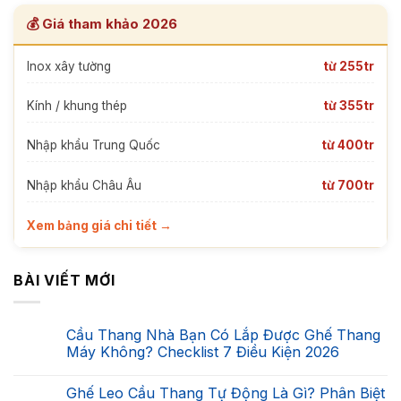
💰 Giá tham khảo 2026
Inox xây tường
từ 255tr
Kính / khung thép
từ 355tr
Nhập khẩu Trung Quốc
từ 400tr
Nhập khẩu Châu Âu
từ 700tr
Xem bảng giá chi tiết →
BÀI VIẾT MỚI
Cầu Thang Nhà Bạn Có Lắp Được Ghế Thang
Máy Không? Checklist 7 Điều Kiện 2026
Không
có
Ghế Leo Cầu Thang Tự Động Là Gì? Phân Biệt
bình