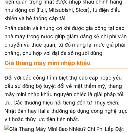
kiện quan trọng nhất được nhập khẩu chính hãng
như động cơ (Fuji, Mitsubishi, Sicor), tủ điện điều
khiển và hệ thống cáp tải.
Phần cabin và khung cơ khí được gia công tại các
nhà máy trong nước giúp giảm đáng kể chi phí vận
chuyển và thuế quan, từ đó mang lại mức giá phải
chăng, phù hợp với đại đa số người dùng.
Giá thang máy mini nhập khẩu
Đối với các công trình biệt thự cao cấp hoặc yêu
cầu sự đồng bộ tuyệt đối về mặt thẩm mỹ, thang
máy mini nhập khẩu nguyên chiếc là giải pháp tối
ưu. Các thương hiệu nổi tiếng đến từ Thụy Điển,
Nhật Bản hay Italia thường áp dụng công nghệ trục
vít hoặc thủy lực tiên tiến nhất.