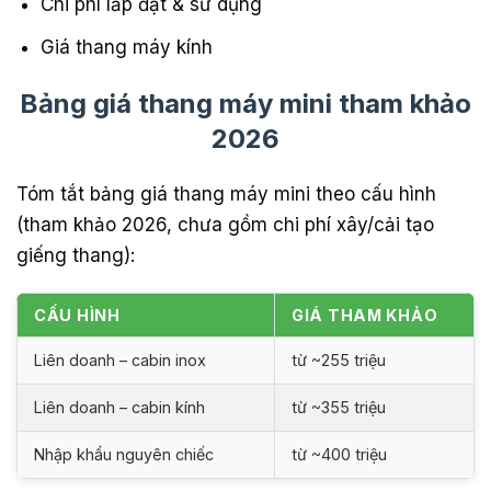
Chi phí lắp đặt & sử dụng
Giá thang máy kính
Bảng giá thang máy mini tham khảo
2026
Tóm tắt bảng giá thang máy mini theo cấu hình
(tham khảo 2026, chưa gồm chi phí xây/cải tạo
giếng thang):
CẤU HÌNH
GIÁ THAM KHẢO
Liên doanh – cabin inox
từ ~255 triệu
Liên doanh – cabin kính
từ ~355 triệu
Nhập khẩu nguyên chiếc
từ ~400 triệu