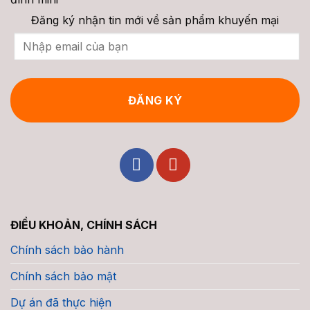
Phí
Giá
Trọn
&
Đăng ký nhận tin mới về sản phẩm khuyến mại
Gói
Tư
Vấn
2026
ĐIỀU KHOẢN, CHÍNH SÁCH
Chính sách bảo hành
Chính sách bảo mật
Dự án đã thực hiện