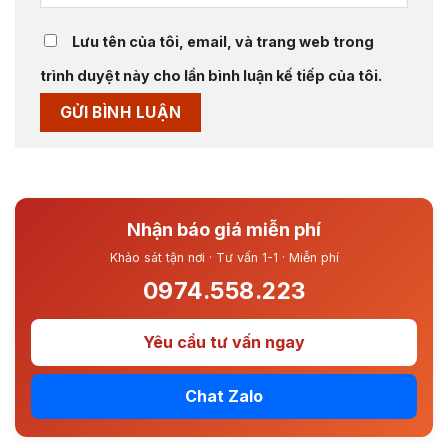
Lưu tên của tôi, email, và trang web trong
trình duyệt này cho lần bình luận kế tiếp của tôi.
Nhận báo giá miễn phí
Khảo sát tận nơi · Tư vấn 1-1 · Miễn phí
0974.558.223
Yêu cầu tư vấn ngay
Chat Zalo