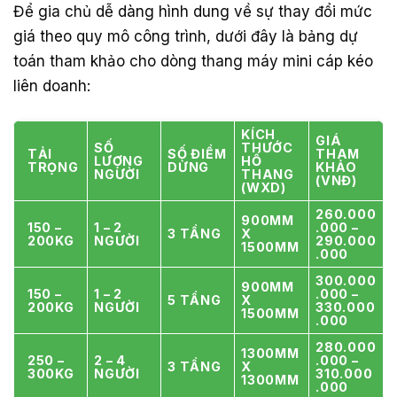
Để gia chủ dễ dàng hình dung về sự thay đổi mức
giá theo quy mô công trình, dưới đây là bảng dự
toán tham khảo cho dòng thang máy mini cáp kéo
liên doanh:
KÍCH
GIÁ
SỐ
THƯỚC
TẢI
SỐ ĐIỂM
THAM
LƯỢNG
HỐ
TRỌNG
DỪNG
KHẢO
NGƯỜI
THANG
(VNĐ)
(WXD)
260.000
900MM
150 –
1 – 2
.000 –
3 TẦNG
X
200KG
NGƯỜI
290.000
1500MM
.000
300.000
900MM
150 –
1 – 2
.000 –
5 TẦNG
X
200KG
NGƯỜI
330.000
1500MM
.000
280.000
1300MM
250 –
2 – 4
.000 –
3 TẦNG
X
300KG
NGƯỜI
310.000
1300MM
.000