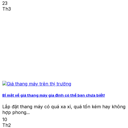
23
Th3
BÍ mật về giá thang máy gia đình có thể bạn chưa biết!
Lắp đặt thang máy có quá xa xỉ, quá tốn kém hay không
hợp phong...
10
Th2