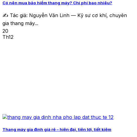
Có nên mua bảo hiểm thang máy? Chi phí bao nhiêu?
✍️ Tác giả: Nguyễn Văn Linh — Kỹ sư cơ khí, chuyên
gia thang máy...
20
Th12
Thang máy gia đình giá rẻ – hiện đại, tiện lợi, tiết kiệm