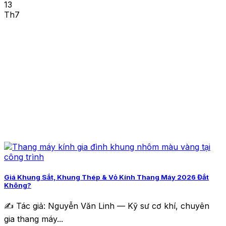
13
Th7
Giá Khung Sắt, Khung Thép & Vỏ Kính Thang Máy 2026 Đắt
Không?
✍️ Tác giả: Nguyễn Văn Linh — Kỹ sư cơ khí, chuyên
gia thang máy...