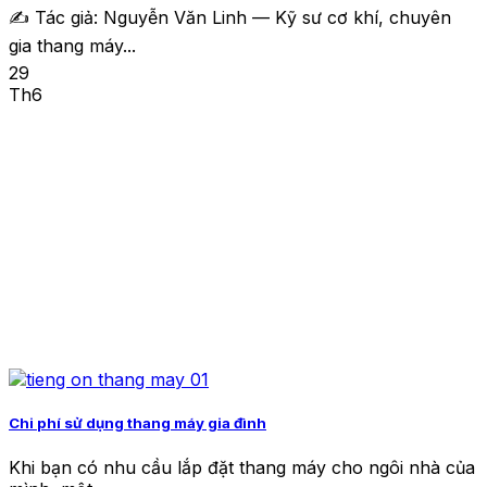
✍️ Tác giả: Nguyễn Văn Linh — Kỹ sư cơ khí, chuyên
gia thang máy...
29
Th6
Chi phí sử dụng thang máy gia đình
Khi bạn có nhu cầu lắp đặt thang máy cho ngôi nhà của