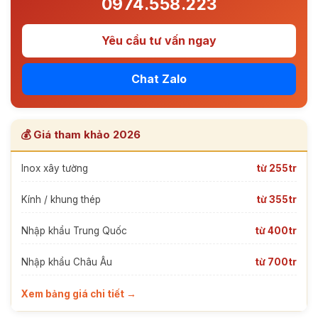
0974.558.223
Yêu cầu tư vấn ngay
Chat Zalo
💰 Giá tham khảo 2026
Inox xây tường
từ 255tr
Kính / khung thép
từ 355tr
Nhập khẩu Trung Quốc
từ 400tr
Nhập khẩu Châu Âu
từ 700tr
Xem bảng giá chi tiết →