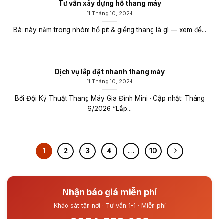
Tư vấn xây dựng hố thang máy
11 Tháng 10, 2024
Bài này nằm trong nhóm hố pit & giếng thang là gì — xem để...
Dịch vụ lắp đặt nhanh thang máy
11 Tháng 10, 2024
Bởi Đội Kỹ Thuật Thang Máy Gia Đình Mini · Cập nhật: Tháng
6/2026 “Lắp...
1
2
3
4
…
10
Nhận báo giá miễn phí
Khảo sát tận nơi · Tư vấn 1-1 · Miễn phí