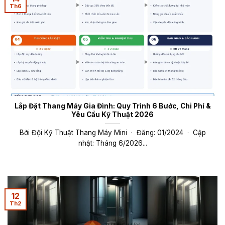
Th6
Lắp Đặt Thang Máy Gia Đình: Quy Trình 6 Bước, Chi Phí &
Yêu Cầu Kỹ Thuật 2026
Bởi Đội Kỹ Thuật Thang Máy Mini · Đăng: 01/2024 · Cập
nhật: Tháng 6/2026...
12
Th2