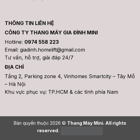
THÔNG TIN LIÊN HỆ
CÔNG TY THANG MÁY GIA ĐÌNH MINI
Hotline:
0974 558 223
Email: giadinh.homelift@gmail.com
Tư vấn, hỗ trợ, giải đáp 24/7
ĐỊA CHỈ
Tầng 2, Parking zone 4, Vinhomes Smartcity – Tây Mỗ
– Hà Nội
Khu vực phục vụ: TP.HCM & các tỉnh phía Nam
Bản quyền thuộc 2026 ©
Thang Máy Mini. All rights
reserved.