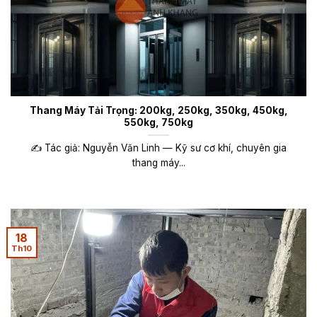
Thang Máy Tải Trọng: 200kg, 250kg, 350kg, 450kg,
550kg, 750kg
✍️ Tác giả: Nguyễn Văn Linh — Kỹ sư cơ khí, chuyên gia
thang máy...
18
Th10