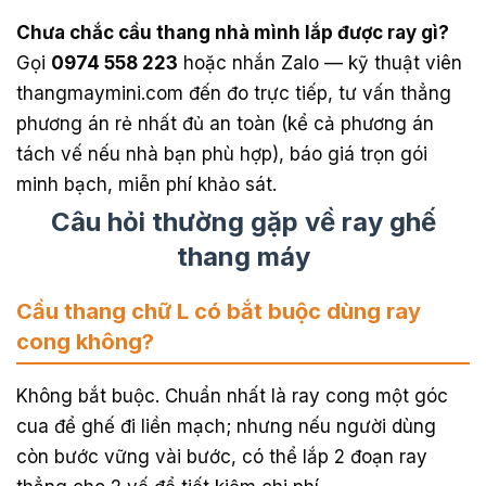
Chưa chắc cầu thang nhà mình lắp được ray gì?
Gọi
0974 558 223
hoặc nhắn Zalo — kỹ thuật viên
thangmaymini.com đến đo trực tiếp, tư vấn thẳng
phương án rẻ nhất đủ an toàn (kể cả phương án
tách vế nếu nhà bạn phù hợp), báo giá trọn gói
minh bạch, miễn phí khảo sát.
Câu hỏi thường gặp về ray ghế
thang máy
Cầu thang chữ L có bắt buộc dùng ray
cong không?
Không bắt buộc. Chuẩn nhất là ray cong một góc
cua để ghế đi liền mạch; nhưng nếu người dùng
còn bước vững vài bước, có thể lắp 2 đoạn ray