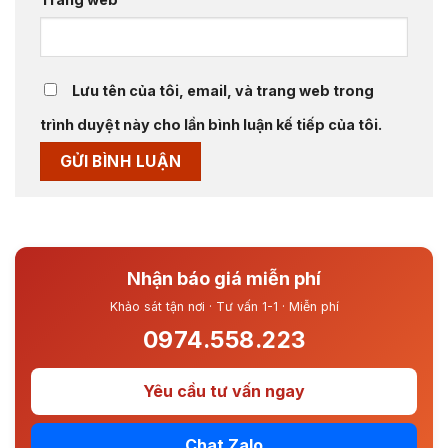
Lưu tên của tôi, email, và trang web trong
trình duyệt này cho lần bình luận kế tiếp của tôi.
Nhận báo giá miễn phí
Khảo sát tận nơi · Tư vấn 1-1 · Miễn phí
0974.558.223
Yêu cầu tư vấn ngay
Chat Zalo