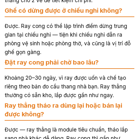
thẳng cho 2 vế để tiết kiệm chi phí.
Ghế có dừng được ở chiếu nghỉ không?
Được. Ray cong có thể lập trình điểm dừng trung
gian tại chiếu nghỉ — tiện khi chiếu nghỉ dẫn ra
phòng vệ sinh hoặc phòng thờ, và cũng là vị trí đỗ
ghế gọn gàng.
Đặt ray cong phải chờ bao lâu?
Khoảng 20–30 ngày, vì ray được uốn và chế tạo
riêng theo bản đo cầu thang nhà bạn. Ray thẳng
thường có sẵn kho, lắp được gần như ngay.
Ray thẳng tháo ra dùng lại hoặc bán lại
được không?
Được — ray thẳng là module tiêu chuẩn, tháo lắp
sang nhà khác dễ dàng. Ray cong thì gần như