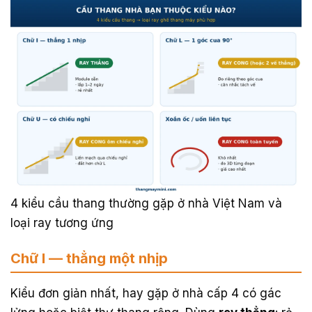
4 kiểu cầu thang thường gặp ở nhà Việt Nam và
loại ray tương ứng
Chữ I — thẳng một nhịp
Kiểu đơn giản nhất, hay gặp ở nhà cấp 4 có gác