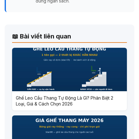
đúng ngân sách.
📖 Bài viết liên quan
Ghế Leo Cầu Thang Tự Động Là Gì? Phân Biệt 2
Loại, Giá & Cách Chọn 2026