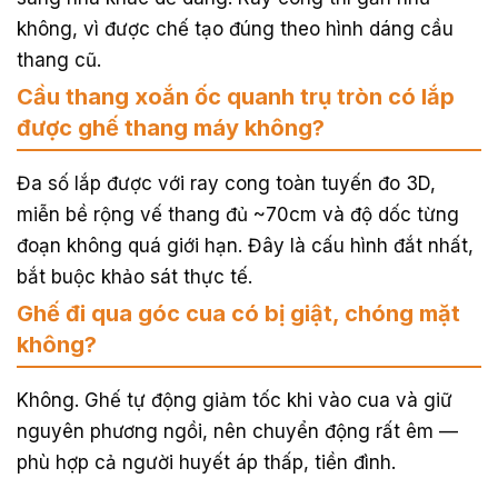
không, vì được chế tạo đúng theo hình dáng cầu
thang cũ.
Cầu thang xoắn ốc quanh trụ tròn có lắp
được ghế thang máy không?
Đa số lắp được với ray cong toàn tuyến đo 3D,
miễn bề rộng vế thang đủ ~70cm và độ dốc từng
đoạn không quá giới hạn. Đây là cấu hình đắt nhất,
bắt buộc khảo sát thực tế.
Ghế đi qua góc cua có bị giật, chóng mặt
không?
Không. Ghế tự động giảm tốc khi vào cua và giữ
nguyên phương ngồi, nên chuyển động rất êm —
phù hợp cả người huyết áp thấp, tiền đình.