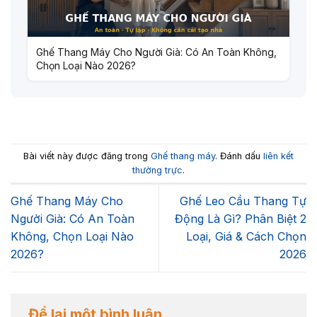
Ghế Thang Máy Cho Người Già: Có An Toàn Không,
Chọn Loại Nào 2026?
Bài viết này được đăng trong
Ghế thang máy
. Đánh dấu
liên kết
thường trực
.
Ghế Thang Máy Cho
Ghế Leo Cầu Thang Tự
Người Già: Có An Toàn
Động Là Gì? Phân Biệt 2
Không, Chọn Loại Nào
Loại, Giá & Cách Chọn
2026?
2026
Để lại một bình luận