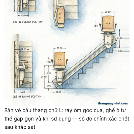
Bản vẽ cầu thang chữ L: ray ôm góc cua, ghế ở tư
thế gấp gọn và khi sử dụng — số đo chính xác chốt
sau khảo sát