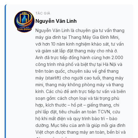
TÁC GIẢ
Nguyễn Văn Linh
Nguyễn Văn Linh là chuyên gia tư vấn thang
máy gia đình tại Thang Máy Gia Đình Mini,
với hơn 10 năm kinh nghiệm khảo sát, tư vấn
và giám sát lắp đặt thang máy cho nhà ở.
Anh đã trực tiếp đồng hành cùng hơn 2.000
công trình nhà phố và biệt thự tại Hà Nội và
trên toàn quốc, chuyên sâu về ghế thang
máy (stairlift) cho người cao tuổi, thang máy
mini, thang máy không phòng máy và thang
kính. Các chủ đề anh trực tiếp tư vấn và biên
soạn gồm: cách chọn loại và tải trọng phù
hợp, kích thước – hố pit – giếng thang, chi
phí lắp đặt, tiêu chuẩn an toàn TCVN, cứu
hộ khi mất điện và quy trình bảo trì – bảo
dưỡng. Mục tiêu của anh là giúp mỗi gia đình
Việt chọn được thang máy an toàn, bền bỉ và