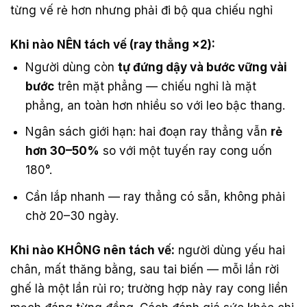
từng vế rẻ hơn nhưng phải đi bộ qua chiếu nghỉ
Khi nào NÊN tách vế (ray thẳng ×2):
Người dùng còn
tự đứng dậy và bước vững vài
bước
trên mặt phẳng — chiếu nghỉ là mặt
phẳng, an toàn hơn nhiều so với leo bậc thang.
Ngân sách giới hạn: hai đoạn ray thẳng vẫn
rẻ
hơn 30–50%
so với một tuyến ray cong uốn
180°.
Cần lắp nhanh — ray thẳng có sẵn, không phải
chờ 20–30 ngày.
Khi nào KHÔNG nên tách vế:
người dùng yếu hai
chân, mất thăng bằng, sau tai biến — mỗi lần rời
ghế là một lần rủi ro; trường hợp này ray cong liền