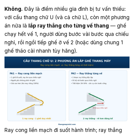
Không.
Đây là điểm nhiều gia đình bị tư vấn thiếu:
với cầu thang chữ U (và cả chữ L), còn một phương
án nữa là
lắp ray thẳng cho từng vế thang
— ghế
chạy hết vế 1, người dùng bước vài bước qua chiếu
nghỉ, rồi ngồi tiếp ghế ở vế 2 (hoặc dùng chung 1
ghế tháo cài nhanh tùy hãng).
Ray cong liền mạch đi suốt hành trình; ray thẳng