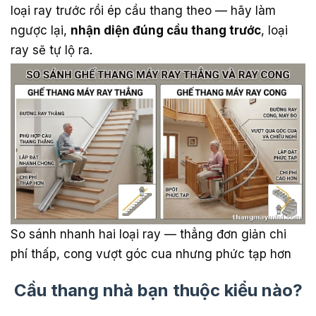
loại ray trước rồi ép cầu thang theo — hãy làm
ngược lại,
nhận diện đúng cầu thang trước
, loại
ray sẽ tự lộ ra.
So sánh nhanh hai loại ray — thẳng đơn giản chi
phí thấp, cong vượt góc cua nhưng phức tạp hơn
Cầu thang nhà bạn thuộc kiểu nào?