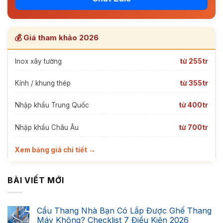
💰 Giá tham khảo 2026
Inox xây tường
từ 255tr
Kính / khung thép
từ 355tr
Nhập khẩu Trung Quốc
từ 400tr
Nhập khẩu Châu Âu
từ 700tr
Xem bảng giá chi tiết →
BÀI VIẾT MỚI
Cầu Thang Nhà Bạn Có Lắp Được Ghế Thang
Máy Không? Checklist 7 Điều Kiện 2026