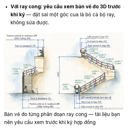
Với ray cong: yêu cầu xem bản vẽ đo 3D trước
khi ký
— đặt sai một góc cua là bỏ cả bộ ray,
không sửa được.
Bản vẽ đo từng phân đoạn ray cong — tài liệu bạn
nên yêu cầu xem trước khi ký hợp đồng