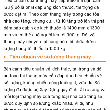
Tiêu chuẩn của thang máy tiếp theo mà bạn cần
lưu ý đó là phải đáp ứng kích thước, tải trọng đã
được đặt ra. Theo đóm thang máy trong các tòa
nhà cao tầng, chung cư… từ 10 tầng trở lên thì phải
đảm bảo cabin có kích thước là 1400 mm x 1300
mm và có thể chở người lên tới 900kg. Đối với
thang máy chuyên tải hàng hóa thì chứa được
lượng hàng tối thiểu là 1500 kg.
c. Tiêu chuẩn về số lượng thang máy
Bên cạnh tiêu chuẩn về kích thức, tải trọng và độ
an toàn thì thang máy cần đáp ứng tiêu chuẩn về
số lượng, không nhiều cũng không ít, vừa đủ. Số
lượng đã được bộ Xây Dựng quy định rất rõ ràng và
mỗi loại thang máy của từng loại nhà cao tầng sẽ
được quy định số lượng khác nhau. Ví dụ như