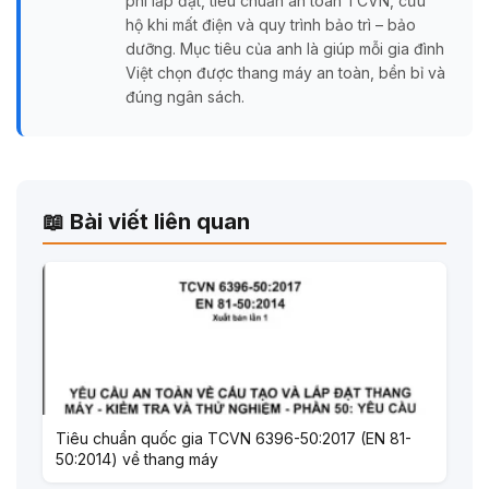
phí lắp đặt, tiêu chuẩn an toàn TCVN, cứu
hộ khi mất điện và quy trình bảo trì – bảo
dưỡng. Mục tiêu của anh là giúp mỗi gia đình
Việt chọn được thang máy an toàn, bền bỉ và
đúng ngân sách.
📖 Bài viết liên quan
Tiêu chuẩn quốc gia TCVN 6396-50:2017 (EN 81-
50:2014) về thang máy