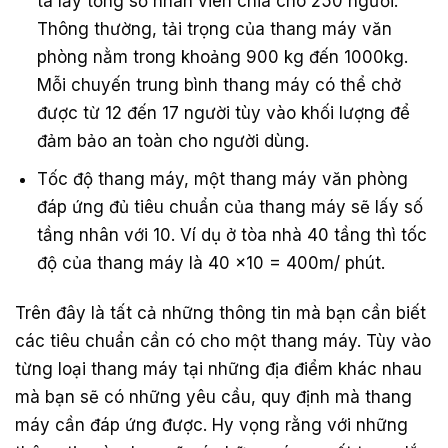
ta lấy tổng số nhân viên chia cho 250 người.
Thông thường, tải trọng của thang máy văn
phòng nằm trong khoảng 900 kg đến 1000kg.
Mỗi chuyến trung bình thang máy có thể chở
được từ 12 đến 17 người tùy vào khối lượng để
đảm bảo an toàn cho người dùng.
Tốc độ thang máy, một thang máy văn phòng
đáp ứng đủ tiêu chuẩn của thang máy sẽ lấy số
tầng nhân với 10. Ví dụ ở tòa nhà 40 tầng thì tốc
độ của thang máy là 40 x10 = 400m/ phút.
Trên đây là tất cả những thông tin mà bạn cần biết
các tiêu chuẩn cần có cho một thang máy. Tùy vào
từng loại thang máy tại những địa điểm khác nhau
mà bạn sẽ có những yêu cầu, quy định mà thang
máy cần đáp ứng được. Hy vọng rằng với những