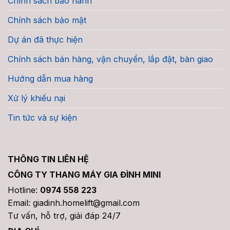
Chính sách bảo hành
Chính sách bảo mật
Dự án đã thực hiện
Chính sách bán hàng, vận chuyển, lắp đặt, bàn giao
Hướng dẫn mua hàng
Xử lý khiếu nại
Tin tức và sự kiện
THÔNG TIN LIÊN HỆ
CÔNG TY THANG MÁY GIA ĐÌNH MINI
Hotline:
0974 558 223
Email: giadinh.homelift@gmail.com
Tư vấn, hỗ trợ, giải đáp 24/7