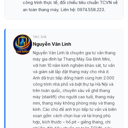
công trình thực tế, đối chiếu tiêu chuẩn TCVN về
an toàn thang máy. Liên hệ: 0974.558.223.
TÁC GIẢ
Nguyễn Văn Linh
Nguyễn Văn Linh là chuyên gia tư vấn thang
máy gia đình tại Thang Máy Gia Đình Mini,
với hơn 10 năm kinh nghiệm khảo sát, tư vấn
và giám sát lắp đặt thang máy cho nhà ở.
Anh đã trực tiếp đồng hành cùng hơn 2.000
công trình nhà phố và biệt thự tại Hà Nội và
trên toàn quốc, chuyên sâu về ghế thang
máy (stairlift) cho người cao tuổi, thang máy
mini, thang máy không phòng máy và thang
kính. Các chủ đề anh trực tiếp tư vấn và biên
soạn gồm: cách chọn loại và tải trọng phù
hợp, kích thước – hố pit – giếng thang, chi