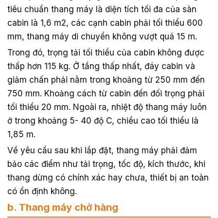
tiêu chuẩn thang máy là diện tích tối đa của sàn
cabin là 1,6 m2, các cạnh cabin phải tối thiểu 600
mm, thang máy di chuyển không vượt quá 15 m.
Trong đó, trọng tải tối thiểu của cabin không được
thấp hơn 115 kg. Ở tầng thấp nhất, đáy cabin và
giảm chấn phải nằm trong khoảng từ 250 mm đến
750 mm. Khoảng cách từ cabin đến đối trọng phải
tối thiểu 20 mm. Ngoài ra, nhiệt độ thang máy luôn
ở trong khoảng 5- 40 độ C, chiều cao tối thiểu là
1,85 m.
Về yêu cầu sau khi lắp đặt, thang máy phải đảm
bảo các điểm như tải trọng, tốc độ, kích thước, khi
thang dừng có chính xác hay chưa, thiết bị an toàn
có ổn định không.
b. Thang máy chở hàng