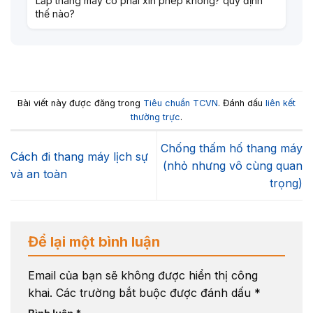
Lắp thang máy có phải xin phép không? quy định
thế nào?
Bài viết này được đăng trong
Tiêu chuẩn TCVN
. Đánh dấu
liên kết
thường trực
.
Chống thấm hố thang máy
Cách đi thang máy lịch sự
(nhỏ nhưng vô cùng quan
và an toàn
trọng)
Để lại một bình luận
Email của bạn sẽ không được hiển thị công
khai.
Các trường bắt buộc được đánh dấu
*