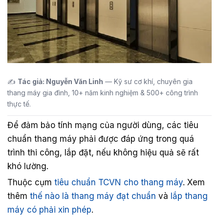
✍️
Tác giả: Nguyễn Văn Linh
— Kỹ sư cơ khí, chuyên gia
thang máy gia đình, 10+ năm kinh nghiệm & 500+ công trình
thực tế.
Để đảm bảo tính mạng của người dùng, các tiêu
chuẩn thang máy phải được đáp ứng trong quá
trình thi công, lắp đặt, nếu không hiệu quả sẽ rất
khó lường.
Thuộc cụm
tiêu chuẩn TCVN cho thang máy
. Xem
thêm
thế nào là thang máy đạt chuẩn
và
lắp thang
máy có phải xin phép
.