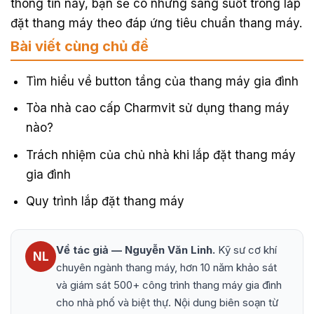
thông tin này, bạn sẽ có những sáng suốt trong lắp
đặt thang máy theo đáp ứng tiêu chuẩn thang máy.
Bài viết cùng chủ đề
Tìm hiểu về button tầng của thang máy gia đình
Tòa nhà cao cấp Charmvit sử dụng thang máy
nào?
Trách nhiệm của chủ nhà khi lắp đặt thang máy
gia đình
Quy trình lắp đặt thang máy
Về tác giả — Nguyễn Văn Linh.
Kỹ sư cơ khí
NL
chuyên ngành thang máy, hơn 10 năm khảo sát
và giám sát 500+ công trình thang máy gia đình
cho nhà phố và biệt thự. Nội dung biên soạn từ