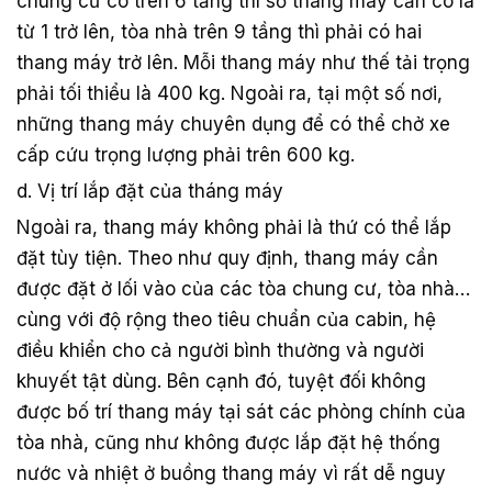
chung cư có trên 6 tầng thì số thang máy cần có là
từ 1 trở lên, tòa nhà trên 9 tầng thì phải có hai
thang máy trở lên. Mỗi thang máy như thế tải trọng
phải tối thiểu là 400 kg. Ngoài ra, tại một số nơi,
những thang máy chuyên dụng để có thể chở xe
cấp cứu trọng lượng phải trên 600 kg.
d. Vị trí lắp đặt của tháng máy
Ngoài ra, thang máy không phải là thứ có thể lắp
đặt tùy tiện. Theo như quy định, thang máy cần
được đặt ở lối vào của các tòa chung cư, tòa nhà…
cùng với độ rộng theo tiêu chuẩn của cabin, hệ
điều khiển cho cả người bình thường và người
khuyết tật dùng. Bên cạnh đó, tuyệt đối không
được bố trí thang máy tại sát các phòng chính của
tòa nhà, cũng như không được lắp đặt hệ thống
nước và nhiệt ở buồng thang máy vì rất dễ nguy