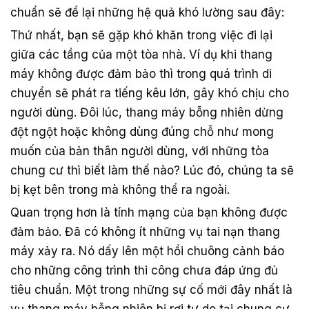
chuẩn sẽ để lại những hệ quả khó lường sau đây:
Thứ nhất, bạn sẽ gặp khó khăn trong việc đi lại
giữa các tầng của một tòa nhà. Ví dụ khi thang
máy không được đảm bảo thì trong quá trình di
chuyển sẽ phát ra tiếng kêu lớn, gây khó chịu cho
người dùng. Đôi lúc, thang máy bỗng nhiên dừng
đột ngột hoặc không dùng đúng chỗ như mong
muốn của bản thân người dùng, với những tòa
chung cư thì biết làm thế nào? Lúc đó, chúng ta sẽ
bị kẹt bên trong mà không thể ra ngoài.
Quan trọng hơn là tính mạng của bạn không được
đảm bảo. Đã có không ít những vụ tai nạn thang
máy xảy ra. Nó dấy lên một hồi chuông cảnh báo
cho những công trình thi công chưa đáp ứng đủ
tiêu chuẩn. Một trong những sự cố mới đây nhất là
vụ thang máy bỗng nhiên bị rơi tự do tại chung cư