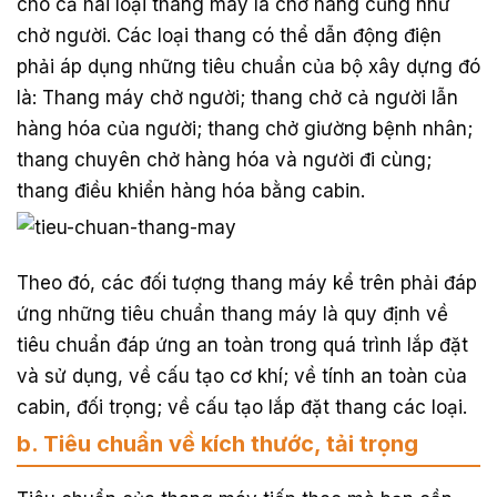
cho cả hai loại thang máy là chở hàng cũng như
chở người. Các loại thang có thể dẫn động điện
phải áp dụng những tiêu chuẩn của bộ xây dựng đó
là: Thang máy chở người; thang chở cả người lẫn
hàng hóa của người; thang chở giường bệnh nhân;
thang chuyên chở hàng hóa và người đi cùng;
thang điều khiển hàng hóa bằng cabin.
Theo đó, các đối tượng thang máy kể trên phải đáp
ứng những tiêu chuẩn thang máy là quy định về
tiêu chuẩn đáp ứng an toàn trong quá trình lắp đặt
và sử dụng, về cấu tạo cơ khí; về tính an toàn của
cabin, đối trọng; về cấu tạo lắp đặt thang các loại.
b. Tiêu chuẩn về kích thước, tải trọng