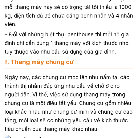
mỗi thang máy này sẽ có trọng tải tối thiểu là 1000
kg, diện tích đủ để chứa cáng bệnh nhân và 4 nhân
viên.
– Đối với những biệt thự, penthouse thì mỗi hộ gia
đình chỉ cần dùng 1 thang máy với kích thước nhỏ
tuy thuộc vào nhu cầu sử dụng của gia đình.
f. Thang máy chung cư
Ngày nay, các chung cư mọc lên như nấm tại các
thành thị nhằm đáp ứng nhu cầu về chỗ ở cho
người dân. Vì thế, việc sử dụng thang máy trong
chung cư là một điều tất yếu. Chung cư gồm nhiều
loại khác nhau như chung cư mini và chung cư cao
tầng, mỗi loại sẽ có những yêu cầu về kích thước
tiêu chuẩn của thang máy khác nhau.