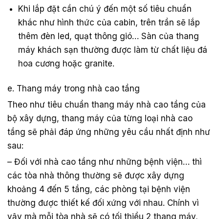
Khi lắp đặt cần chú ý đến một số tiêu chuẩn
khác như hình thức của cabin, trên trần sẽ lắp
thêm đèn led, quạt thông gió… Sàn của thang
máy khách sạn thường được làm từ chất liệu đá
hoa cương hoặc granite.
e. Thang máy trong nhà cao tầng
Theo như tiêu chuẩn thang máy nhà cao tầng của
bộ xây dựng, thang máy của từng loại nhà cao
tầng sẽ phải đáp ứng những yêu cầu nhất định như
sau:
– Đối với nhà cao tầng như những bệnh viện… thì
các tòa nhà thông thường sẽ được xây dựng
khoảng 4 đến 5 tầng, các phòng tại bệnh viện
thường được thiết kế đối xứng với nhau. Chính vì
vậy mà mỗi tòa nhà sẽ có tối thiểu 2 thang máy,