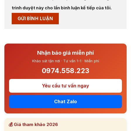
trình duyệt này cho lần bình luận kế tiếp của tôi.
Nhận báo giá miễn phí
Khảo sát tận nơi · Tư vấn 1-1 · Miễn phí
0974.558.223
Yêu cầu tư vấn ngay
Chat Zalo
💰 Giá tham khảo 2026