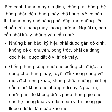
Bên cạnh thang máy gia đình, chúng ta không thể
không nhắc đến thang máy chở hàng. Về cơ bản
thì thang máy chở hàng phải đáp ứng những tiêu
chuẩn của thang máy thông thường. Ngoài ra, bạn
cần phải lưu ý những yêu cầu như:
Những biển báo, ký hiệu phải được gắn cố đinh,
không để di chuyển, bong tróc, phải dễ dàng
đọc hiểu, được đặt ở vị trí dễ thấy.
Giếng thang cũng như các buồng chỉ được sử
dụng cho thang máy, tuyệt đối không dùng với
mục đích riêng khác, không chứa những thiết bị
dẫn ở nơi khác cho những nơi này. Ngoài ra,
những nơi đó không dược phép thông gió cho
các hệ thống khác và đảm bảo vị trí thông gió
lluoon đươc đảm bảo khô ráo.