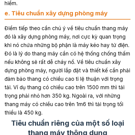
hiểm.
e. Tiêu chuẩn xây dựng phòng máy
Điểm tiếp theo cần chú ý về tiêu chuẩn thang máy
đó là xây dựng phòng máy, nơi cực kỳ quan trọng
khi nó chứa những bộ phận là máy kéo hay tử điện.
Đó là lý do thang máy cần có hệ thống chống thấm
nếu không sẽ rất dễ cháy nổ. Về tiêu chuẩn xây
dựng phòng máy, người lắp đặt và thiết kế cần phải
đảm bảo thang có chiều cao tỉ lệ thuận với trọng
tải. Ví dụ thang có chiều cao trên 1500 mm thì tải
trọng phải nhỏ hơn 350 kg. Ngoài ra, với những
thang máy có chiều cao trên 1m6 thì tải trọng tối
thiểu là 450 kg.
Tiêu chuẩn riêng của một số loại
thang máy thông dụng