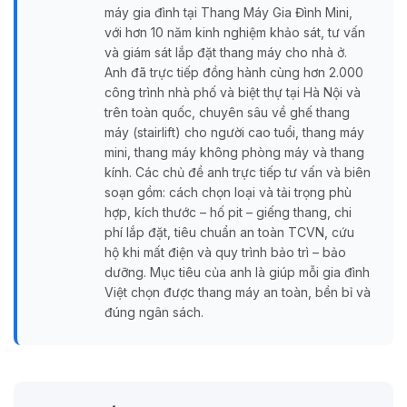
máy gia đình tại Thang Máy Gia Đình Mini,
với hơn 10 năm kinh nghiệm khảo sát, tư vấn
và giám sát lắp đặt thang máy cho nhà ở.
Anh đã trực tiếp đồng hành cùng hơn 2.000
công trình nhà phố và biệt thự tại Hà Nội và
trên toàn quốc, chuyên sâu về ghế thang
máy (stairlift) cho người cao tuổi, thang máy
mini, thang máy không phòng máy và thang
kính. Các chủ đề anh trực tiếp tư vấn và biên
soạn gồm: cách chọn loại và tải trọng phù
hợp, kích thước – hố pit – giếng thang, chi
phí lắp đặt, tiêu chuẩn an toàn TCVN, cứu
hộ khi mất điện và quy trình bảo trì – bảo
dưỡng. Mục tiêu của anh là giúp mỗi gia đình
Việt chọn được thang máy an toàn, bền bỉ và
đúng ngân sách.