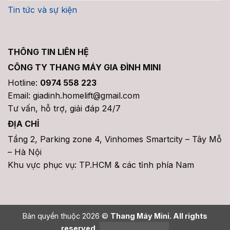
Tin tức và sự kiện
THÔNG TIN LIÊN HỆ
CÔNG TY THANG MÁY GIA ĐÌNH MINI
Hotline:
0974 558 223
Email: giadinh.homelift@gmail.com
Tư vấn, hỗ trợ, giải đáp 24/7
ĐỊA CHỈ
Tầng 2, Parking zone 4, Vinhomes Smartcity – Tây Mỗ
– Hà Nội
Khu vực phục vụ: TP.HCM & các tỉnh phía Nam
Bản quyền thuộc 2026 ©
Thang Máy Mini. All rights
reserved.