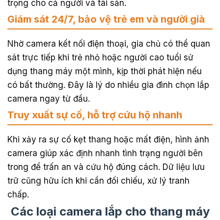
trọng cho cả người và tài sản.
Giám sát 24/7, bảo vệ trẻ em và người già
Nhờ camera kết nối điện thoại, gia chủ có thể quan
sát trực tiếp khi trẻ nhỏ hoặc người cao tuổi sử
dụng thang máy một mình, kịp thời phát hiện nếu
có bất thường. Đây là lý do nhiều gia đình chọn lắp
camera ngay từ đầu.
Truy xuất sự cố, hỗ trợ cứu hộ nhanh
Khi xảy ra sự cố kẹt thang hoặc mất điện, hình ảnh
camera giúp xác định nhanh tình trạng người bên
trong để trấn an và cứu hộ đúng cách. Dữ liệu lưu
trữ cũng hữu ích khi cần đối chiếu, xử lý tranh
chấp.
Các loại camera lắp cho thang máy