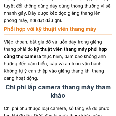
tuyệt đối không dùng dây cứng thông thường vì sẽ
nhanh gãy. Dây được kéo dọc giếng thang lên
phòng máy, nơi đặt đầu ghi.
Phối hợp với kỹ thuật viên thang máy
Việc khoan, bắt giá đỡ và luồn dây trong giếng
thang phải do
kỹ thuật viên thang máy phối hợp
cùng thợ camera
thực hiện, đảm bảo không ảnh
hưởng đến cảm biến, cáp và an toàn vận hành.
Không tự ý can thiệp vào giếng thang khi thang
đang hoạt động.
Chi phí lắp camera thang máy tham
khảo
Chi phí phụ thuộc loại camera, số tầng và độ phức
tạp khi đi dây. Dưới đây là mức tham khảo năm