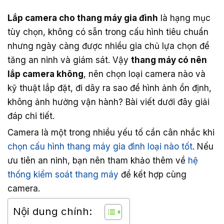
Lắp camera cho thang máy gia đình
là hạng mục
tùy chọn, không có sẵn trong cấu hình tiêu chuẩn
nhưng ngày càng được nhiều gia chủ lựa chọn để
tăng an ninh và giám sát. Vậy
thang máy có nên
lắp camera không
, nên chọn loại camera nào và
kỹ thuật lắp đặt, đi dây ra sao để hình ảnh ổn định,
không ảnh hưởng vận hành? Bài viết dưới đây giải
đáp chi tiết.
Camera là một trong nhiều yếu tố cần cân nhắc khi
chọn cấu hình thang máy gia đình loại nào tốt
. Nếu
ưu tiên an ninh, bạn nên tham khảo thêm về
hệ
thống kiểm soát thang máy
để kết hợp cùng
camera.
Nội dung chính: