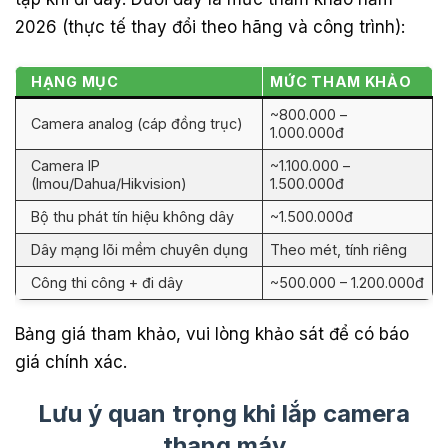
2026 (thực tế thay đổi theo hãng và công trình):
HẠNG MỤC
MỨC THAM KHẢO
~800.000 –
Camera analog (cáp đồng trục)
1.000.000đ
Camera IP
~1.100.000 –
(Imou/Dahua/Hikvision)
1.500.000đ
Bộ thu phát tín hiệu không dây
~1.500.000đ
Dây mạng lõi mềm chuyên dụng
Theo mét, tính riêng
Công thi công + đi dây
~500.000 – 1.200.000đ
Bảng giá tham khảo, vui lòng khảo sát để có báo
giá chính xác.
Lưu ý quan trọng khi lắp camera
thang máy