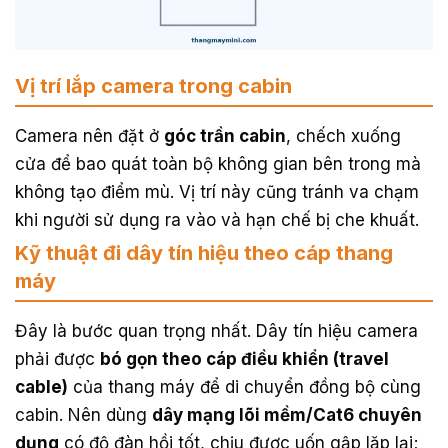
Vị trí lắp camera trong cabin
Camera nên đặt ở
góc trần cabin
, chếch xuống
cửa để bao quát toàn bộ không gian bên trong mà
không tạo điểm mù. Vị trí này cũng tránh va chạm
khi người sử dụng ra vào và hạn chế bị che khuất.
Kỹ thuật đi dây tín hiệu theo cáp thang
máy
Đây là bước quan trọng nhất. Dây tín hiệu camera
phải được
bó gọn theo cáp điều khiển (travel
cable)
của thang máy để di chuyển đồng bộ cùng
cabin. Nên dùng
dây mạng lõi mềm/Cat6 chuyên
dụng
có độ đàn hồi tốt, chịu được uốn gập lặp lại;