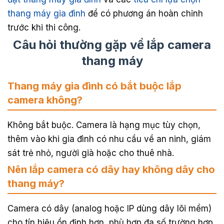
thang máy gia đình
để có phương án hoàn chỉnh
trước khi thi công.
Câu hỏi thường gặp về lắp camera
thang máy
Thang máy gia đình có bắt buộc lắp
camera không?
Không bắt buộc. Camera là hạng mục tùy chọn,
thêm vào khi gia đình có nhu cầu về an ninh, giám
sát trẻ nhỏ, người già hoặc cho thuê nhà.
Nên lắp camera có dây hay không dây cho
thang máy?
Camera có dây (analog hoặc IP dùng dây lõi mềm)
cho tín hiệu ổn định hơn, phù hợp đa số trường hợp.