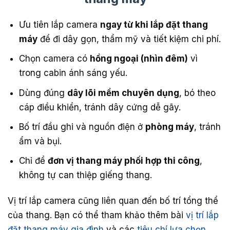
Ưu tiên lắp camera
ngay từ khi lắp đặt thang
máy
để đi dây gọn, thẩm mỹ và tiết kiệm chi phí.
Chọn camera có
hồng ngoại (nhìn đêm)
vì
trong cabin ánh sáng yếu.
Dùng đúng
dây lõi mềm chuyên dụng
, bó theo
cáp điều khiển, tránh dây cứng dễ gãy.
Bố trí đầu ghi và nguồn điện ở
phòng máy
, tránh
ẩm và bụi.
Chỉ để
đơn vị thang máy phối hợp thi công
,
không tự can thiệp giếng thang.
Vị trí lắp camera cũng liên quan đến bố trí tổng thể
của thang. Bạn có thể tham khảo thêm bài
vị trí lắp
đặt thang máy gia đình
và các
tiêu chí lựa chọn