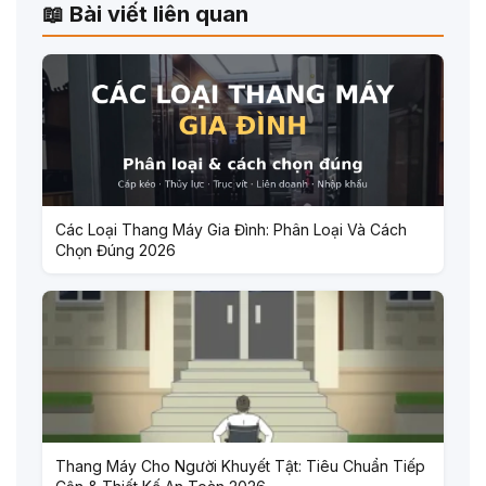
📖 Bài viết liên quan
Các Loại Thang Máy Gia Đình: Phân Loại Và Cách
Chọn Đúng 2026
Thang Máy Cho Người Khuyết Tật: Tiêu Chuẩn Tiếp