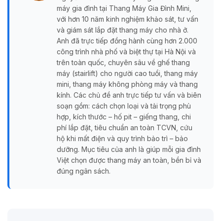
máy gia đình tại Thang Máy Gia Đình Mini,
với hơn 10 năm kinh nghiệm khảo sát, tư vấn
và giám sát lắp đặt thang máy cho nhà ở.
Anh đã trực tiếp đồng hành cùng hơn 2.000
công trình nhà phố và biệt thự tại Hà Nội và
trên toàn quốc, chuyên sâu về ghế thang
máy (stairlift) cho người cao tuổi, thang máy
mini, thang máy không phòng máy và thang
kính. Các chủ đề anh trực tiếp tư vấn và biên
soạn gồm: cách chọn loại và tải trọng phù
hợp, kích thước – hố pit – giếng thang, chi
phí lắp đặt, tiêu chuẩn an toàn TCVN, cứu
hộ khi mất điện và quy trình bảo trì – bảo
dưỡng. Mục tiêu của anh là giúp mỗi gia đình
Việt chọn được thang máy an toàn, bền bỉ và
đúng ngân sách.