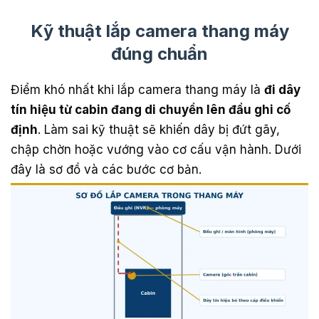
Kỹ thuật lắp camera thang máy
đúng chuẩn
Điểm khó nhất khi lắp camera thang máy là
đi dây
tín hiệu từ cabin đang di chuyển lên đầu ghi cố
định
. Làm sai kỹ thuật sẽ khiến dây bị đứt gãy,
chập chờn hoặc vướng vào cơ cấu vận hành. Dưới
đây là sơ đồ và các bước cơ bản.