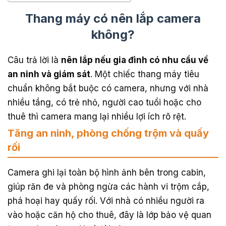
Thang máy có nên lắp camera
không?
Câu trả lời là
nên lắp nếu gia đình có nhu cầu về
an ninh và giám sát
. Một chiếc thang máy tiêu
chuẩn không bắt buộc có camera, nhưng với nhà
nhiều tầng, có trẻ nhỏ, người cao tuổi hoặc cho
thuê thì camera mang lại nhiều lợi ích rõ rệt.
Tăng an ninh, phòng chống trộm và quấy
rối
Camera ghi lại toàn bộ hình ảnh bên trong cabin,
giúp răn đe và phòng ngừa các hành vi trộm cắp,
phá hoại hay quấy rối. Với nhà có nhiều người ra
vào hoặc căn hộ cho thuê, đây là lớp bảo vệ quan