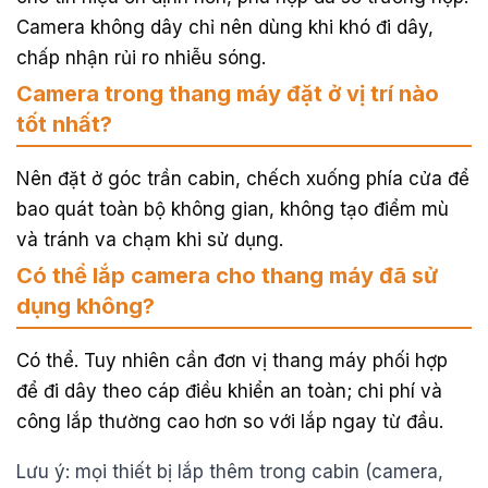
Camera không dây chỉ nên dùng khi khó đi dây,
chấp nhận rủi ro nhiễu sóng.
Camera trong thang máy đặt ở vị trí nào
tốt nhất?
Nên đặt ở góc trần cabin, chếch xuống phía cửa để
bao quát toàn bộ không gian, không tạo điểm mù
và tránh va chạm khi sử dụng.
Có thể lắp camera cho thang máy đã sử
dụng không?
Có thể. Tuy nhiên cần đơn vị thang máy phối hợp
để đi dây theo cáp điều khiển an toàn; chi phí và
công lắp thường cao hơn so với lắp ngay từ đầu.
Lưu ý: mọi thiết bị lắp thêm trong cabin (camera,