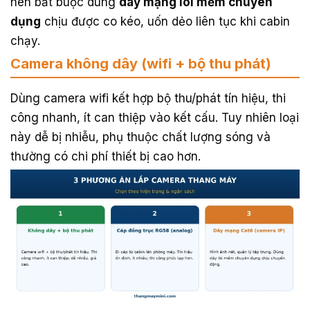
nên bắt buộc dùng
dây mạng lõi mềm chuyên
dụng
chịu được co kéo, uốn dẻo liên tục khi cabin
chạy.
Camera không dây (wifi + bộ thu phát)
Dùng camera wifi kết hợp bộ thu/phát tín hiệu, thi
công nhanh, ít can thiệp vào kết cấu. Tuy nhiên loại
này dễ bị nhiễu, phụ thuộc chất lượng sóng và
thường có chi phí thiết bị cao hơn.