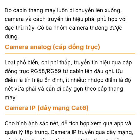
Do cabin thang máy luôn di chuyển lên xuống,
camera và cách truyền tín hiệu phải phù hợp với
đặc thù này. Có ba nhóm camera thường được
dùng:
Camera analog (cáp đồng trục)
Loại phổ biến, chi phí thấp, truyền tín hiệu qua cáp
đồng trục RG58/RG59 từ cabin lên đầu ghi. Ưu
điểm là tín hiệu ổn định, ít nhiễu; nhược điểm là độ
nét vừa phải và cần đi dây gọn theo cáp thang
máy.
Camera IP (dây mạng Cat6)
Cho hình ảnh sắc nét, dễ tích hợp xem qua app và
quản lý tập trung. Camera IP truyền qua dây mạng,