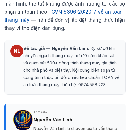
màn hình, thẻ từ) không được ảnh hưởng tới các bộ
phận an toàn theo
TCVN 6396-20:2017 về an toàn
thang máy
— nên để đơn vị lắp đặt thang thực hiện
thay vì thợ điện dân dụng.
Về tác giả — Nguyễn Văn Linh.
Kỹ sư cơ khí
NL
chuyên ngành thang máy, hơn 10 năm khảo sát
và giám sát 500+ công trình thang máy gia đình
cho nhà phố và biệt thự. Nội dung biên soạn từ
công trình thực tế, đối chiếu tiêu chuẩn TCVN về
an toàn thang máy. Liên hệ: 0974.558.223.
TÁC GIẢ
Nguyễn Văn Linh
Nguyễn Văn Linh là chuyên gia tư vấn thang