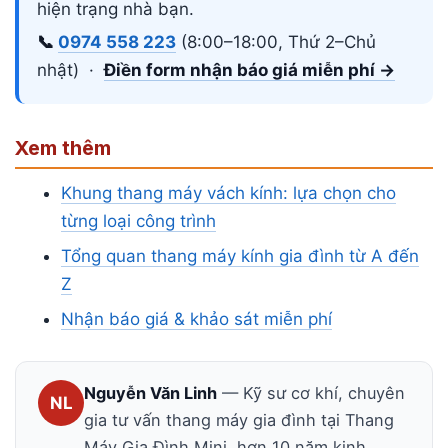
hiện trạng nhà bạn.
📞
0974 558 223
(8:00–18:00, Thứ 2–Chủ
nhật) ·
Điền form nhận báo giá miễn phí →
Xem thêm
Khung thang máy vách kính: lựa chọn cho
từng loại công trình
Tổng quan thang máy kính gia đình từ A đến
Z
Nhận báo giá & khảo sát miễn phí
Nguyễn Văn Linh
— Kỹ sư cơ khí, chuyên
NL
gia tư vấn thang máy gia đình tại Thang
Máy Gia Đình Mini, hơn 10 năm kinh