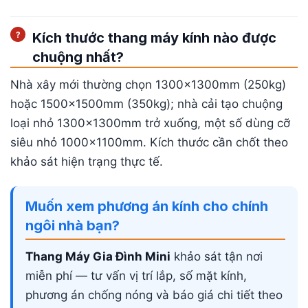
Kích thước thang máy kính nào được
chuộng nhất?
Nhà xây mới thường chọn 1300×1300mm (250kg)
hoặc 1500×1500mm (350kg); nhà cải tạo chuộng
loại nhỏ 1300×1300mm trở xuống, một số dùng cỡ
siêu nhỏ 1000×1100mm. Kích thước cần chốt theo
khảo sát hiện trạng thực tế.
Muốn xem phương án kính cho chính
ngôi nhà bạn?
Thang Máy Gia Đình Mini
khảo sát tận nơi
miễn phí — tư vấn vị trí lắp, số mặt kính,
phương án chống nóng và báo giá chi tiết theo