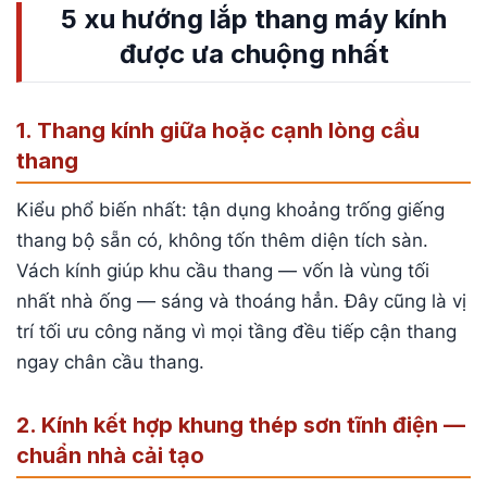
5 xu hướng lắp thang máy kính
được ưa chuộng nhất
1. Thang kính giữa hoặc cạnh lòng cầu
thang
Kiểu phổ biến nhất: tận dụng khoảng trống giếng
thang bộ sẵn có, không tốn thêm diện tích sàn.
Vách kính giúp khu cầu thang — vốn là vùng tối
nhất nhà ống — sáng và thoáng hẳn. Đây cũng là vị
trí tối ưu công năng vì mọi tầng đều tiếp cận thang
ngay chân cầu thang.
2. Kính kết hợp khung thép sơn tĩnh điện —
chuẩn nhà cải tạo