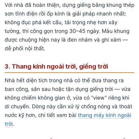
Với nhà đã hoàn thiện, dựng giếng bằng khung thép
sơn tĩnh điện rồi ốp kính là giải pháp nhanh nhất:
không đục phá kết cấu, tải trọng nhẹ hơn xây
tường, thi công gọn trong 30–45 ngày. Màu khung
được chuộng hiện nay là đen nhám và ghi xám —
dễ phối nội thất.
3. Thang kính ngoài trời, giếng trời
Nhà hết diện tích trong nhà có thể đưa thang ra
ban công, sân sau hoặc tận dụng giếng trời — vừa
không chiếm không gian ở, vừa có “view” riêng khi
di chuyển. Dòng này cần xử lý chống nóng và thoát
nước kỹ hơn, chi tiết xem bài
thang máy kính ngoài
trời
.