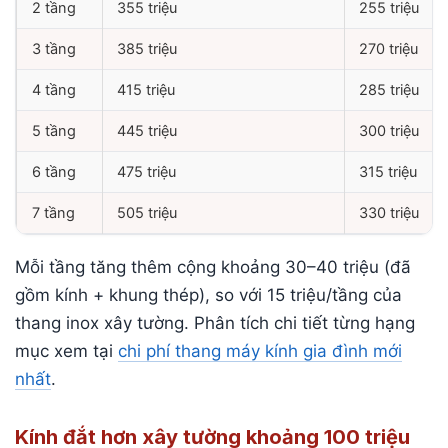
2 tầng
355 triệu
255 triệu
3 tầng
385 triệu
270 triệu
4 tầng
415 triệu
285 triệu
5 tầng
445 triệu
300 triệu
6 tầng
475 triệu
315 triệu
7 tầng
505 triệu
330 triệu
Mỗi tầng tăng thêm cộng khoảng 30–40 triệu (đã
gồm kính + khung thép), so với 15 triệu/tầng của
thang inox xây tường. Phân tích chi tiết từng hạng
mục xem tại
chi phí thang máy kính gia đình mới
nhất
.
Kính đắt hơn xây tường khoảng 100 triệu