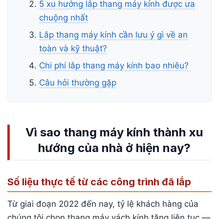
5 xu hướng lắp thang máy kính được ưa
chuộng nhất
Lắp thang máy kính cần lưu ý gì về an
toàn và kỹ thuật?
Chi phí lắp thang máy kính bao nhiêu?
Câu hỏi thường gặp
Vì sao thang máy kính thành xu
hướng của nhà ở hiện nay?
Số liệu thực tế từ các công trình đã lắp
Từ giai đoạn 2022 đến nay, tỷ lệ khách hàng của
chúng tôi chọn thang máy vách kính tăng liên tục —