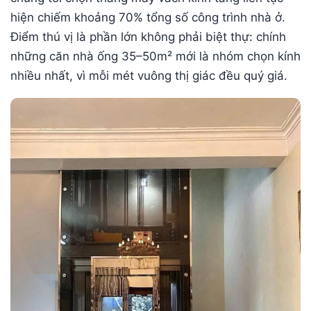
hiện chiếm khoảng 70% tổng số công trình nhà ở.
Điểm thú vị là phần lớn không phải biệt thự: chính
những căn nhà ống 35–50m² mới là nhóm chọn kính
nhiều nhất, vì mỗi mét vuông thị giác đều quý giá.