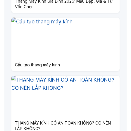
Thang Máy Kính Gia Đình 2026: Mẫu Đẹp, Giá & Tư
Vấn Chọn
Cấu tạo thang máy kính
THANG MÁY KÍNH CÓ AN TOÀN KHÔNG? CÓ NÊN
LẮP KHÔNG?