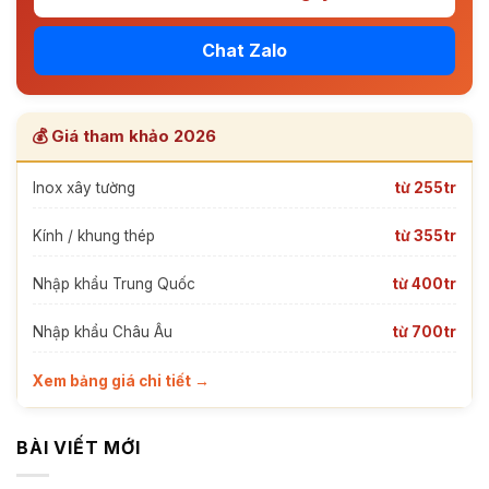
Chat Zalo
💰 Giá tham khảo 2026
Inox xây tường
từ 255tr
Kính / khung thép
từ 355tr
Nhập khẩu Trung Quốc
từ 400tr
Nhập khẩu Châu Âu
từ 700tr
Xem bảng giá chi tiết →
BÀI VIẾT MỚI