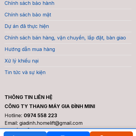
Chính sách bảo hành
Chính sách bảo mật
Dự án đã thực hiện
Chính sách bán hàng, vận chuyển, lắp đặt, bàn giao
Hướng dẫn mua hàng
Xử lý khiếu nại
Tin tức và sự kiện
THÔNG TIN LIÊN HỆ
CÔNG TY THANG MÁY GIA ĐÌNH MINI
Hotline:
0974 558 223
Email: giadinh.homelift@gmail.com
Tư vấn, hỗ trợ, giải đáp 24/7