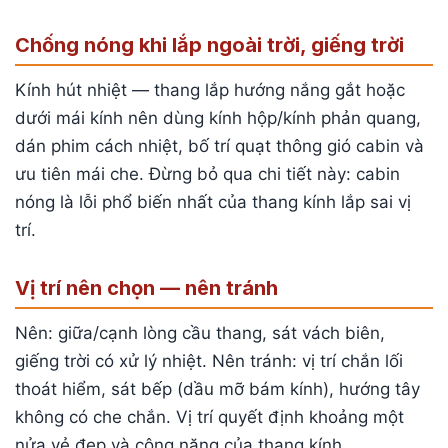
Chống nóng khi lắp ngoài trời, giếng trời
Kính hút nhiệt — thang lắp hướng nắng gắt hoặc
dưới mái kính nên dùng kính hộp/kính phản quang,
dán phim cách nhiệt, bố trí quạt thông gió cabin và
ưu tiên mái che. Đừng bỏ qua chi tiết này: cabin
nóng là lỗi phổ biến nhất của thang kính lắp sai vị
trí.
Vị trí nên chọn — nên tránh
Nên: giữa/cạnh lòng cầu thang, sát vách biên,
giếng trời có xử lý nhiệt. Nên tránh: vị trí chắn lối
thoát hiểm, sát bếp (dầu mỡ bám kính), hướng tây
không có che chắn. Vị trí quyết định khoảng một
nửa vẻ đẹp và công năng của thang kính.