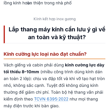
tạo
Kính kết hợp inox gương
Lắp thang máy kính cần lưu ý gì về
an toàn và kỹ thuật?
Kính cường lực loại nào đạt chuẩn?
Vách giếng và cabin phải dùng
kính cường lực dày
tối thiểu 8–10mm
(nhiều công trình dùng kính dán
an toàn 2 lớp): chịu va đập tốt và khi vỡ tạo hạt tròn
nhỏ, không sắc cạnh. Tuyệt đối không dùng kính
thường để giảm chi phí. Toàn bộ hệ thang vẫn phải
kiểm định theo
TCVN 6395:2022
như mọi thang
máy điện trước khi bàn giao.