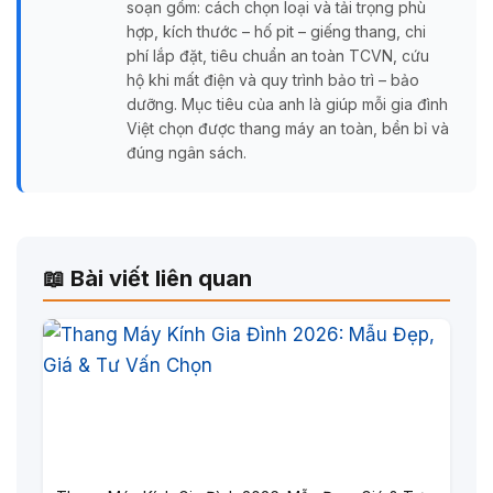
soạn gồm: cách chọn loại và tải trọng phù
hợp, kích thước – hố pit – giếng thang, chi
phí lắp đặt, tiêu chuẩn an toàn TCVN, cứu
hộ khi mất điện và quy trình bảo trì – bảo
dưỡng. Mục tiêu của anh là giúp mỗi gia đình
Việt chọn được thang máy an toàn, bền bỉ và
đúng ngân sách.
📖 Bài viết liên quan