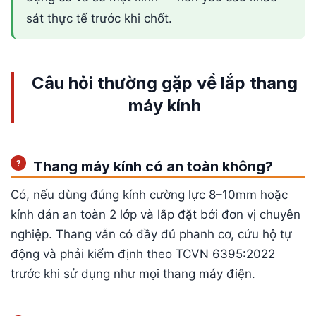
sát thực tế trước khi chốt.
Câu hỏi thường gặp về lắp thang
máy kính
Thang máy kính có an toàn không?
Có, nếu dùng đúng kính cường lực 8–10mm hoặc
kính dán an toàn 2 lớp và lắp đặt bởi đơn vị chuyên
nghiệp. Thang vẫn có đầy đủ phanh cơ, cứu hộ tự
động và phải kiểm định theo TCVN 6395:2022
trước khi sử dụng như mọi thang máy điện.