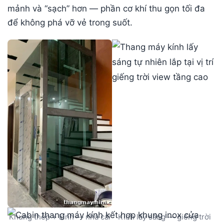
mảnh và “sạch” hơn — phần cơ khí thu gọn tối đa
để không phá vỡ vẻ trong suốt.
Khung thép + kính — nhà cải
Kính lấy sáng — giếng trời