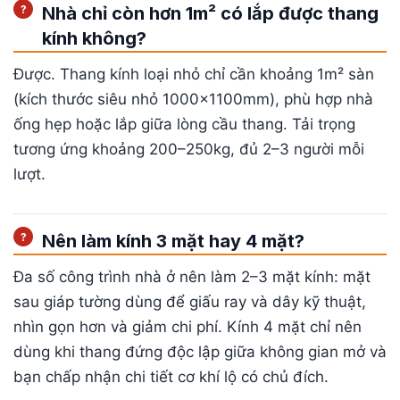
Nhà chỉ còn hơn 1m² có lắp được thang
kính không?
Được. Thang kính loại nhỏ chỉ cần khoảng 1m² sàn
(kích thước siêu nhỏ 1000×1100mm), phù hợp nhà
ống hẹp hoặc lắp giữa lòng cầu thang. Tải trọng
tương ứng khoảng 200–250kg, đủ 2–3 người mỗi
lượt.
Nên làm kính 3 mặt hay 4 mặt?
Đa số công trình nhà ở nên làm 2–3 mặt kính: mặt
sau giáp tường dùng để giấu ray và dây kỹ thuật,
nhìn gọn hơn và giảm chi phí. Kính 4 mặt chỉ nên
dùng khi thang đứng độc lập giữa không gian mở và
bạn chấp nhận chi tiết cơ khí lộ có chủ đích.