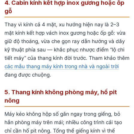
4. Cabin kính kết hợp inox gương hoặc ốp
gỗ
Thay vì kính cả 4 mặt, xu hướng hiện nay là 2–3
mặt kính kết hợp vách inox gương hoặc ốp gỗ: vừa
giữ độ thoáng, vừa che gọn ray dẫn hướng và dây
kỹ thuật phía sau — khắc phục nhược điểm “lộ chi
tiết máy” của thang kính đời trước. Tham khảo thêm
các mẫu thang máy kính trong nhà và ngoài trời
đang được chuộng.
5. Thang kính không phòng máy, hố pit
nông
Máy kéo không hộp số gắn ngay trong giếng, bỏ
hẳn phòng máy trên mái; nhiều công trình cải tạo
chỉ cần hố pit nông. Tổng thể giếng kính vì thế