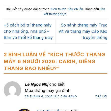
Bài viết này được đăng trong
Kích thước tiêu chuẩn
. Đánh dấu
liên
kết thường trực
.
+5 cách bố trí thang máy
So sánh thang máy Trục
cho nhà ống, nhà phố –
Vít và thang máy Cáp Kéo
Bản vẽ thiết kế thang máy
truyền thống
2 BÌNH LUẬN VỀ “
KÍCH THƯỚC THANG
MÁY 6 NGƯỜI 2026: CABIN, GIẾNG
THANG BAO NHIÊU?
”
Lê Ngọc Nhị
cho biết:
Mua thằng máy gia đình
28 THÁNG 6, 2022 LÚC 5:58 SÁNG
TRẢ LỜI