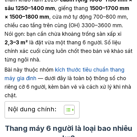
sâu 1250–1400 mm
, giếng thang
1500–1700 mm
× 1500–1800 mm
, cửa mở tự động 700–800 mm,
chiều cao tầng trên cùng (OH) 3300–3600 mm.
Nói gọn: bạn cần chừa khoảng trống sàn xấp xỉ
2,3–3 m²
là đặt vừa một thang 6 người. Số liệu
chính xác cuối cùng luôn chốt theo bản vẽ khảo sát
từng ngôi nhà.
Bài này thuộc nhóm
kích thước tiêu chuẩn thang
máy gia đình
— dưới đây là toàn bộ thông số cho
riêng cỡ 6 người, kèm bản vẽ và cách xử lý khi nhà
chật.
Nội dung chính:
Thang máy 6 người là loại bao nhiêu