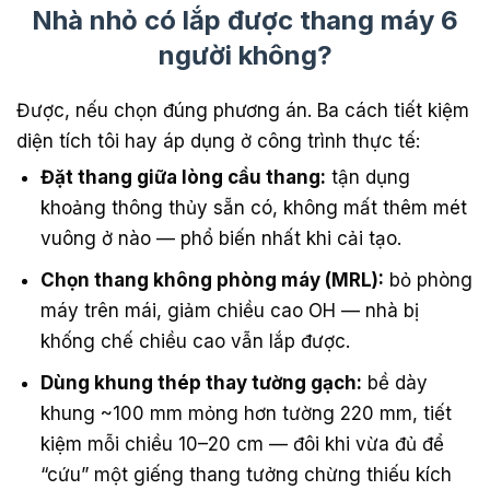
Nhà nhỏ có lắp được thang máy 6
người không?
Được, nếu chọn đúng phương án. Ba cách tiết kiệm
diện tích tôi hay áp dụng ở công trình thực tế:
Đặt thang giữa lòng cầu thang:
tận dụng
khoảng thông thủy sẵn có, không mất thêm mét
vuông ở nào — phổ biến nhất khi cải tạo.
Chọn thang không phòng máy (MRL):
bỏ phòng
máy trên mái, giảm chiều cao OH — nhà bị
khống chế chiều cao vẫn lắp được.
Dùng khung thép thay tường gạch:
bề dày
khung ~100 mm mỏng hơn tường 220 mm, tiết
kiệm mỗi chiều 10–20 cm — đôi khi vừa đủ để
“cứu” một giếng thang tưởng chừng thiếu kích