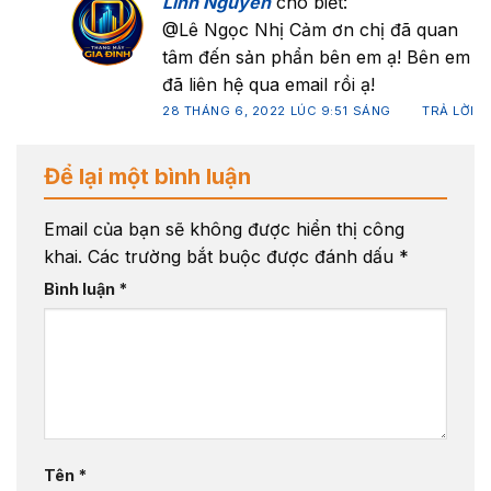
Linh Nguyễn
cho biết:
@Lê Ngọc Nhị Cảm ơn chị đã quan
tâm đến sản phẩn bên em ạ! Bên em
đã liên hệ qua email rồi ạ!
28 THÁNG 6, 2022 LÚC 9:51 SÁNG
TRẢ LỜI
Để lại một bình luận
Email của bạn sẽ không được hiển thị công
khai.
Các trường bắt buộc được đánh dấu
*
Bình luận
*
Tên
*