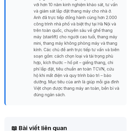
với hơn 10 năm kinh nghiệm khảo sát, tư vấn
và giám sát lắp đặt thang máy cho nhà ở.
Anh đã trực tiếp đồng hành cùng hơn 2.000
công trình nhà phố và biệt thự tại Hà Nội và
trên toàn quốc, chuyên sâu về ghế thang
máy (stairlift) cho người cao tuổi, thang máy
mini, thang máy không phòng máy và thang
kính. Các chủ đề anh trực tiếp tư vấn và biên
soạn gồm: cách chọn loại và tải trọng phù
hợp, kích thước – hố pit – giếng thang, chi
phí lắp đặt, tiêu chuẩn an toàn TCVN, cứu
hộ khi mất điện và quy trình bảo trì – bảo
dưỡng. Mục tiêu của anh là giúp mỗi gia đình
Việt chọn được thang máy an toàn, bền bỉ và
đúng ngân sách.
📖 Bài viết liên quan