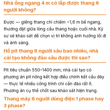
Nhà ống ngang 4 m có lắp được thang 6
người không?
Được — giếng thang chỉ chiếm ~1,6 m bề ngang,
thường đặt giữa lòng cầu thang hoặc cuối nhà. Kỹ
sư sẽ khảo sát để chọn vị trí không ảnh hưởng lối đi
và ánh sáng.
Hố pit thang 6 người sâu bao nhiêu, nhà
cải tạo không đào sâu được thì sao?
Pit tiêu chuẩn 550–1400 mm; nhà cải tạo có
phương án pit nông kết hợp điều chỉnh kết cấu đáy
— thực tế nhiều công trình chỉ cần đào rất ít.
Phương án cụ thể chốt sau khảo sát hiện trạng.
Thang máy 6 người dùng điện 1 phase hay
3 phase?