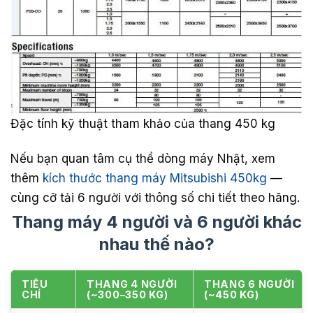
Đặc tính kỹ thuật tham khảo của thang 450 kg
Nếu bạn quan tâm cụ thể dòng máy Nhật, xem
thêm
kích thước thang máy Mitsubishi 450kg
—
cùng cỡ tải 6 người với thông số chi tiết theo hãng.
Thang máy 4 người và 6 người khác
nhau thế nào?
TIÊU
THANG 4 NGƯỜI
THANG 6 NGƯỜI
CHÍ
(~300–350 KG)
(~450 KG)