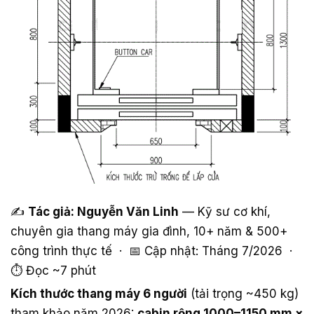
✍️
Tác giả: Nguyễn Văn Linh
— Kỹ sư cơ khí,
chuyên gia thang máy gia đình, 10+ năm & 500+
công trình thực tế · 📅 Cập nhật: Tháng 7/2026 ·
⏱️ Đọc ~7 phút
Kích thước thang máy 6 người
(tải trọng ~450 kg)
tham khảo năm 2026:
cabin rộng 1000–1150 mm ×