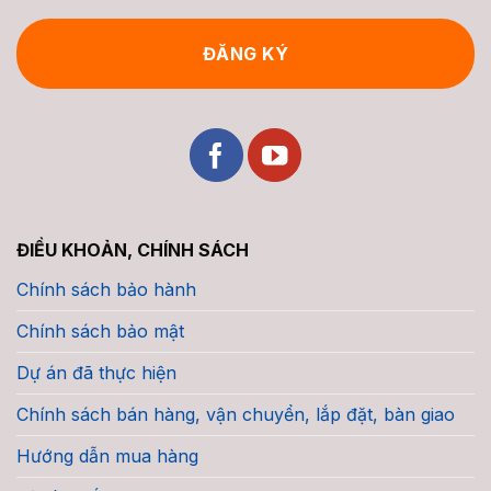
ĐIỀU KHOẢN, CHÍNH SÁCH
Chính sách bảo hành
Chính sách bảo mật
Dự án đã thực hiện
Chính sách bán hàng, vận chuyển, lắp đặt, bàn giao
Hướng dẫn mua hàng