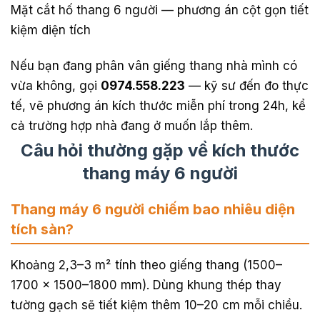
Mặt cắt hố thang 6 người — phương án cột gọn tiết
kiệm diện tích
Nếu bạn đang phân vân giếng thang nhà mình có
vừa không, gọi
0974.558.223
— kỹ sư đến đo thực
tế, vẽ phương án kích thước miễn phí trong 24h, kể
cả trường hợp nhà đang ở muốn lắp thêm.
Câu hỏi thường gặp về kích thước
thang máy 6 người
Thang máy 6 người chiếm bao nhiêu diện
tích sàn?
Khoảng 2,3–3 m² tính theo giếng thang (1500–
1700 × 1500–1800 mm). Dùng khung thép thay
tường gạch sẽ tiết kiệm thêm 10–20 cm mỗi chiều.