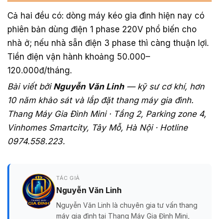
Cả hai đều có: dòng máy kéo gia đình hiện nay có
phiên bản dùng điện 1 phase 220V phổ biến cho
nhà ở; nếu nhà sẵn điện 3 phase thì càng thuận lợi.
Tiền điện vận hành khoảng 50.000–
120.000đ/tháng.
Bài viết bởi
Nguyễn Văn Linh
— kỹ sư cơ khí, hơn
10 năm khảo sát và lắp đặt thang máy gia đình.
Thang Máy Gia Đình Mini · Tầng 2, Parking zone 4,
Vinhomes Smartcity, Tây Mỗ, Hà Nội · Hotline
0974.558.223.
TÁC GIẢ
Nguyễn Văn Linh
Nguyễn Văn Linh là chuyên gia tư vấn thang
máy gia đình tại Thang Máy Gia Đình Mini,