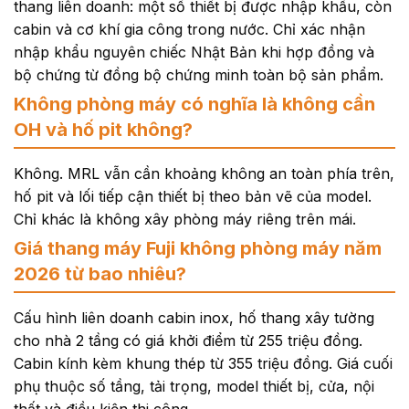
thang liên doanh: một số thiết bị được nhập khẩu, còn
cabin và cơ khí gia công trong nước. Chỉ xác nhận
nhập khẩu nguyên chiếc Nhật Bản khi hợp đồng và
bộ chứng từ đồng bộ chứng minh toàn bộ sản phẩm.
Không phòng máy có nghĩa là không cần
OH và hố pit không?
Không. MRL vẫn cần khoảng không an toàn phía trên,
hố pit và lối tiếp cận thiết bị theo bản vẽ của model.
Chỉ khác là không xây phòng máy riêng trên mái.
Giá thang máy Fuji không phòng máy năm
2026 từ bao nhiêu?
Cấu hình liên doanh cabin inox, hố thang xây tường
cho nhà 2 tầng có giá khởi điểm từ 255 triệu đồng.
Cabin kính kèm khung thép từ 355 triệu đồng. Giá cuối
phụ thuộc số tầng, tải trọng, model thiết bị, cửa, nội