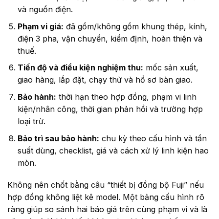
và nguồn điện.
Phạm vi giá:
đã gồm/không gồm khung thép, kính,
điện 3 pha, vận chuyển, kiểm định, hoàn thiện và
thuế.
Tiến độ và điều kiện nghiệm thu:
mốc sản xuất,
giao hàng, lắp đặt, chạy thử và hồ sơ bàn giao.
Bảo hành:
thời hạn theo hợp đồng, phạm vi linh
kiện/nhân công, thời gian phản hồi và trường hợp
loại trừ.
Bảo trì sau bảo hành:
chu kỳ theo cấu hình và tần
suất dùng, checklist, giá và cách xử lý linh kiện hao
mòn.
Không nên chốt bằng câu “thiết bị đồng bộ Fuji” nếu
hợp đồng không liệt kê model. Một bảng cấu hình rõ
ràng giúp so sánh hai báo giá trên cùng phạm vi và là