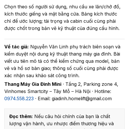
Chọn theo số người sử dụng, nhu cầu xe lăn/chở đồ,
kích thước giếng và mặt bằng cửa. Bảng kích thước
chỉ để ước lượng; tải trọng và cabin cuối cùng phải
được chốt trong bản vẽ kỹ thuật của đúng cấu hình.
Về tác giả:
Nguyễn Văn Linh phụ trách biên soạn và
kiểm duyệt nội dung kỹ thuật thang máy gia đình. Bài
viết ưu tiên mô tả có thể kiểm chứng qua model, bản
vẽ và hồ sơ bàn giao; thông số cuối cùng phải được
xác nhận sau khảo sát công trình.
Thang Máy Gia Đình Mini
· Tầng 2, Parking zone 4,
Vinhomes Smartcity – Tây Mỗ – Hà Nội · Hotline:
0974.558.223
· Email: giadinh.homelift@gmail.com
Đọc thêm:
Nếu câu hỏi chính của bạn là chất
lượng vận hành, ưu nhược điểm thương hiệu và