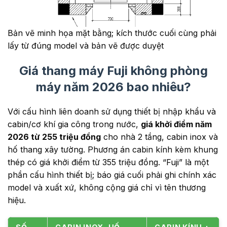
Bản vẽ minh họa mặt bằng; kích thước cuối cùng phải
lấy từ đúng model và bản vẽ được duyệt
Giá thang máy Fuji không phòng
máy năm 2026 bao nhiêu?
Với cấu hình liên doanh sử dụng thiết bị nhập khẩu và
cabin/cơ khí gia công trong nước,
giá khởi điểm năm
2026 từ 255 triệu đồng
cho nhà 2 tầng, cabin inox và
hố thang xây tường. Phương án cabin kính kèm khung
thép có giá khởi điểm từ 355 triệu đồng. “Fuji” là một
phần cấu hình thiết bị; báo giá cuối phải ghi chính xác
model và xuất xứ, không cộng giá chỉ vì tên thương
hiệu.