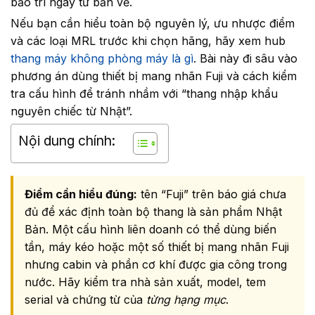
bảo trì ngay từ bản vẽ.
Nếu bạn cần hiểu toàn bộ nguyên lý, ưu nhược điểm
và các loại MRL trước khi chọn hãng, hãy xem hub
thang máy không phòng máy là gì
. Bài này đi sâu vào
phương án dùng thiết bị mang nhãn Fuji và cách kiểm
tra cấu hình để tránh nhầm với “thang nhập khẩu
nguyên chiếc từ Nhật”.
Nội dung chính:
Điểm cần hiểu đúng:
tên “Fuji” trên báo giá chưa
đủ để xác định toàn bộ thang là sản phẩm Nhật
Bản. Một cấu hình liên doanh có thể dùng biến
tần, máy kéo hoặc một số thiết bị mang nhãn Fuji
nhưng cabin và phần cơ khí được gia công trong
nước. Hãy kiểm tra nhà sản xuất, model, tem
serial và chứng từ của
từng hạng mục
.