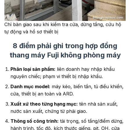
Chỉ bàn giao sau khi kiểm tra cửa, dừng tầng, cứu hộ
tự động và hồ sơ thiết bị
8 điểm phải ghi trong hợp đồng
thang máy Fuji không phòng máy
Phân loại sản phẩm:
liên doanh hay nhập khẩu
nguyên chiếc; phạm vi thiết bị nhập khẩu.
Danh mục model:
máy kéo, biến tần, tủ điều khiển,
cửa, thiết bị an toàn và ARD.
Xuất xứ theo từng hạng mục:
tên nhà sản xuất,
nước sản xuất, chứng từ phải giao.
Thông số công trình:
tải trọng, số tầng/điểm dừng,
hành trình, tốc độ, kích thước giếng, pit, OH, cửa