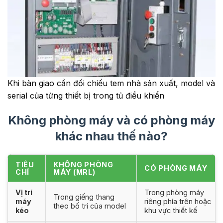
Khi bàn giao cần đối chiếu tem nhà sản xuất, model và
serial của từng thiết bị trong tủ điều khiển
Không phòng máy và có phòng máy
khác nhau thế nào?
TIÊU
KHÔNG PHÒNG
CÓ PHÒNG MÁY
CHÍ
MÁY (MRL)
Vị trí
Trong phòng máy
Trong giếng thang
máy
riêng phía trên hoặc
theo bố trí của model
kéo
khu vực thiết kế