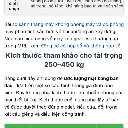
Không có loại tốt tuyệt đối; chọn theo hố thang,
định
tải trọng, số tầng, khả năng bảo trì và ngân sách
chọn
Bài
so sánh thang máy không phòng máy và có phòng
máy
phân tích sâu hơn về hai phương án xây dựng.
Nếu cần hiểu riêng về máy kéo gearless thường gặp
trong MRL, xem
động cơ có hộp số và không hộp số
.
Kích thước tham khảo cho tải trọng
250–450 kg
Bảng dưới đây chỉ dùng để
ước lượng mặt bằng ban
đầu
, dựa trên một số cấu hình thang gia đình phổ
biến. Đây không phải kích thước tiêu chuẩn chung của
mọi thiết bị Fuji. Kích thước cuối cùng phải lấy từ bản
vẽ được duyệt theo đúng model, kiểu cửa, đối trọng,
kết cấu giếng và điều kiện công trình.