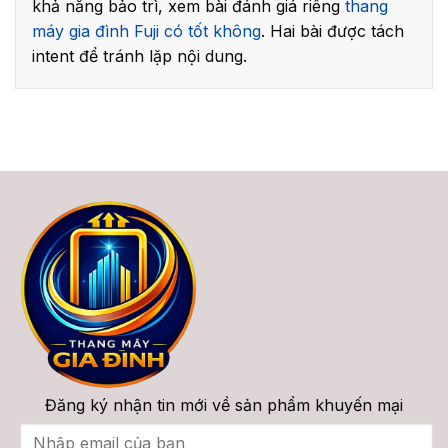
khả năng bảo trì, xem bài đánh giá riêng
thang
máy gia đình Fuji có tốt không
. Hai bài được tách
intent để tránh lặp nội dung.
Đăng ký nhận tin mới về sản phẩm khuyến mại