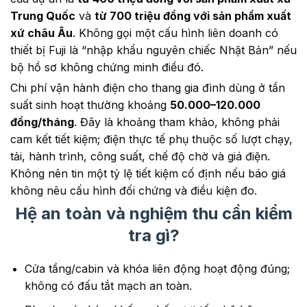
Trung Quốc
và
từ 700 triệu đồng với sản phẩm xuất
xứ châu Âu
. Không gọi một cấu hình liên doanh có
thiết bị Fuji là “nhập khẩu nguyên chiếc Nhật Bản” nếu
bộ hồ sơ không chứng minh điều đó.
Chi phí vận hành điện cho thang gia đình dùng ở tần
suất sinh hoạt thường khoảng
50.000–120.000
đồng/tháng
. Đây là khoảng tham khảo, không phải
cam kết tiết kiệm; điện thực tế phụ thuộc số lượt chạy,
tải, hành trình, công suất, chế độ chờ và giá điện.
Không nên tin một tỷ lệ tiết kiệm cố định nếu báo giá
không nêu cấu hình đối chứng và điều kiện đo.
Hệ an toàn và nghiệm thu cần kiểm
tra gì?
Cửa tầng/cabin và khóa liên động hoạt động đúng;
không có đấu tắt mạch an toàn.