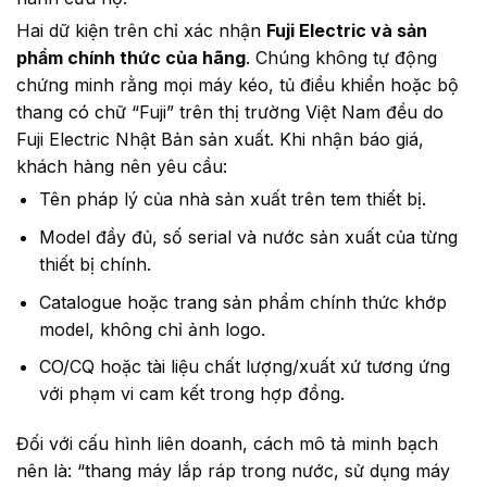
Hai dữ kiện trên chỉ xác nhận
Fuji Electric và sản
phẩm chính thức của hãng
. Chúng không tự động
chứng minh rằng mọi máy kéo, tủ điều khiển hoặc bộ
thang có chữ “Fuji” trên thị trường Việt Nam đều do
Fuji Electric Nhật Bản sản xuất. Khi nhận báo giá,
khách hàng nên yêu cầu:
Tên pháp lý của nhà sản xuất trên tem thiết bị.
Model đầy đủ, số serial và nước sản xuất của từng
thiết bị chính.
Catalogue hoặc trang sản phẩm chính thức khớp
model, không chỉ ảnh logo.
CO/CQ hoặc tài liệu chất lượng/xuất xứ tương ứng
với phạm vi cam kết trong hợp đồng.
Đối với cấu hình liên doanh, cách mô tả minh bạch
nên là: “thang máy lắp ráp trong nước, sử dụng máy