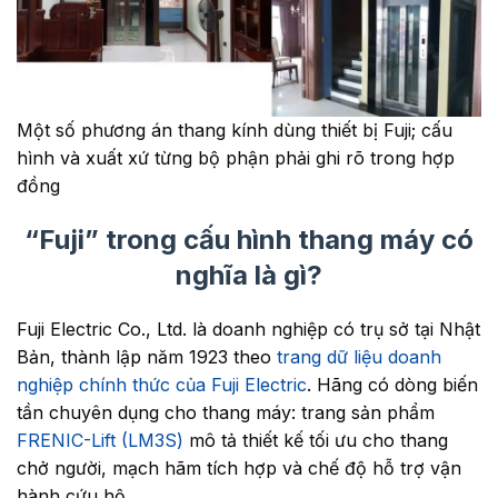
Một số phương án thang kính dùng thiết bị Fuji; cấu
hình và xuất xứ từng bộ phận phải ghi rõ trong hợp
đồng
“Fuji” trong cấu hình thang máy có
nghĩa là gì?
Fuji Electric Co., Ltd. là doanh nghiệp có trụ sở tại Nhật
Bản, thành lập năm 1923 theo
trang dữ liệu doanh
nghiệp chính thức của Fuji Electric
. Hãng có dòng biến
tần chuyên dụng cho thang máy: trang sản phẩm
FRENIC-Lift (LM3S)
mô tả thiết kế tối ưu cho thang
chở người, mạch hãm tích hợp và chế độ hỗ trợ vận
hành cứu hộ.