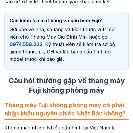
căn cứ xử lý khi thiết bị bàn giao khác cam kết.
Cần kiểm tra mặt bằng và cấu hình Fuji?
Gửi bản vẽ nhà, số tầng và kích thước vị trí dự
kiến cho Thang Máy Gia Đình Mini hoặc gọi
0974.558.223
. Kỹ thuật viên sẽ kiểm tra sơ bộ
giếng thang, pit, OH và lập bảng cấu hình có
model trước khi báo giá.
Câu hỏi thường gặp về thang máy
Fuji không phòng máy
Thang máy Fuji không phòng máy có phải
nhập khẩu nguyên chiếc Nhật Bản không?
Không mặc nhiên. Nhiều cấu hình tại Việt Nam là