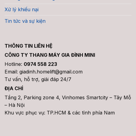
Xử lý khiếu nại
Tin tức và sự kiện
THÔNG TIN LIÊN HỆ
CÔNG TY THANG MÁY GIA ĐÌNH MINI
Hotline:
0974 558 223
Email: giadinh.homelift@gmail.com
Tư vấn, hỗ trợ, giải đáp 24/7
ĐỊA CHỈ
Tầng 2, Parking zone 4, Vinhomes Smartcity – Tây Mỗ
– Hà Nội
Khu vực phục vụ: TP.HCM & các tỉnh phía Nam