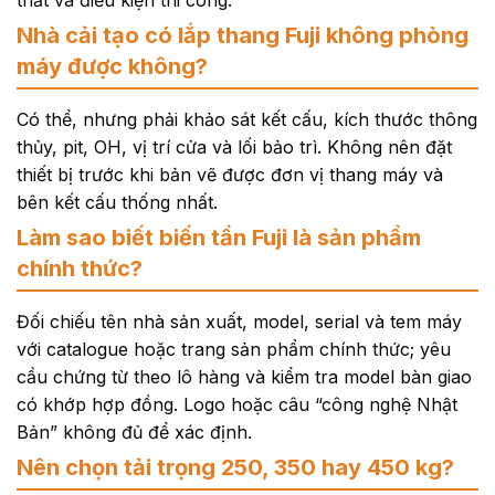
thất và điều kiện thi công.
Nhà cải tạo có lắp thang Fuji không phòng
máy được không?
Có thể, nhưng phải khảo sát kết cấu, kích thước thông
thủy, pit, OH, vị trí cửa và lối bảo trì. Không nên đặt
thiết bị trước khi bản vẽ được đơn vị thang máy và
bên kết cấu thống nhất.
Làm sao biết biến tần Fuji là sản phẩm
chính thức?
Đối chiếu tên nhà sản xuất, model, serial và tem máy
với catalogue hoặc trang sản phẩm chính thức; yêu
cầu chứng từ theo lô hàng và kiểm tra model bàn giao
có khớp hợp đồng. Logo hoặc câu “công nghệ Nhật
Bản” không đủ để xác định.
Nên chọn tải trọng 250, 350 hay 450 kg?