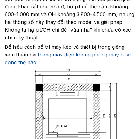
đang khảo sát cho nhà ở, hố pit có thể nằm khoảng
600–1.000 mm và OH khoảng 3.800–4.500 mm, nhưng
hai thông số này thay đổi theo model và giải pháp.
Không tự hạ pit/OH chỉ để “vừa nhà” khi chưa có xác
nhận kỹ thuật.
Để hiểu cách bố trí máy kéo và thiết bị trong giếng,
xem thêm bài
thang máy điện không phòng máy hoạt
động thế nào
.