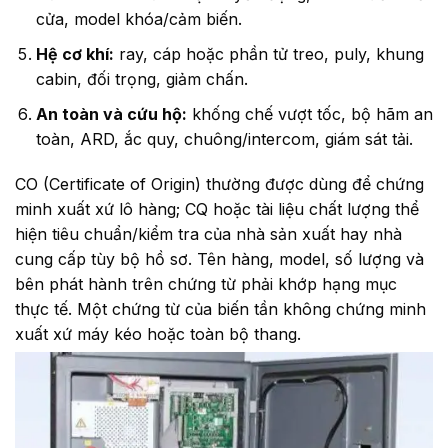
cửa, model khóa/cảm biến.
Hệ cơ khí:
ray, cáp hoặc phần tử treo, puly, khung
cabin, đối trọng, giảm chấn.
An toàn và cứu hộ:
khống chế vượt tốc, bộ hãm an
toàn, ARD, ắc quy, chuông/intercom, giám sát tải.
CO (Certificate of Origin) thường được dùng để chứng
minh xuất xứ lô hàng; CQ hoặc tài liệu chất lượng thể
hiện tiêu chuẩn/kiểm tra của nhà sản xuất hay nhà
cung cấp tùy bộ hồ sơ. Tên hàng, model, số lượng và
bên phát hành trên chứng từ phải khớp hạng mục
thực tế. Một chứng từ của biến tần không chứng minh
xuất xứ máy kéo hoặc toàn bộ thang.