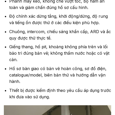
Phanh máy kéo, khống chế vượt tốc, bộ hãm an
toàn và giảm chấn đúng hồ sơ cấu hình.
Độ chính xác dừng tầng, khởi động/dừng, độ rung
và tiếng ồn được thử ở các điều kiện phù hợp.
Chuông, intercom, chiếu sáng khẩn cấp, ARD và ắc
quy được thử thực tế.
Giếng thang, hố pit, khoảng không phía trên và lối
bảo trì đúng bản vẽ; không thấm nước hoặc có vật
cản.
Hồ sơ bàn giao có bản vẽ hoàn công, sơ đồ điện,
catalogue/model, biên bản thử và hướng dẫn vận
hành.
Thiết bị được kiểm định theo yêu cầu áp dụng trước
khi đưa vào sử dụng.