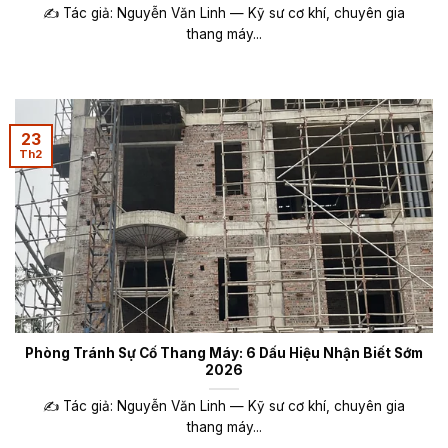
✍️ Tác giả: Nguyễn Văn Linh — Kỹ sư cơ khí, chuyên gia
thang máy...
23
Th2
Phòng Tránh Sự Cố Thang Máy: 6 Dấu Hiệu Nhận Biết Sớm
2026
✍️ Tác giả: Nguyễn Văn Linh — Kỹ sư cơ khí, chuyên gia
thang máy...