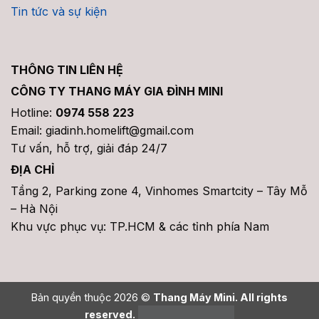
Tin tức và sự kiện
THÔNG TIN LIÊN HỆ
CÔNG TY THANG MÁY GIA ĐÌNH MINI
Hotline:
0974 558 223
Email: giadinh.homelift@gmail.com
Tư vấn, hỗ trợ, giải đáp 24/7
ĐỊA CHỈ
Tầng 2, Parking zone 4, Vinhomes Smartcity – Tây Mỗ
– Hà Nội
Khu vực phục vụ: TP.HCM & các tỉnh phía Nam
Bản quyền thuộc 2026 ©
Thang Máy Mini. All rights
reserved.