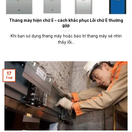
Tháng máy hiện chữ E – cách khắc phục Lỗi chữ E thường
gặp
Khi bạn sử dụng thang máy hoặc bảo trì thang máy sẽ nhìn
thấy lỗi...
17
Th8