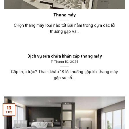
Thang máy
CHọn thang máy loại nào tốt Bài nằm trong cụm các lỗi
thường gặp và...
Dịch vụ sửa chữa khẩn cấp thang máy
11 Tháng 10, 2024
Gặp trục trặc? Tham khảo 18 lỗi thường gặp khi thang máy
gặp sự cố....
13
Th2