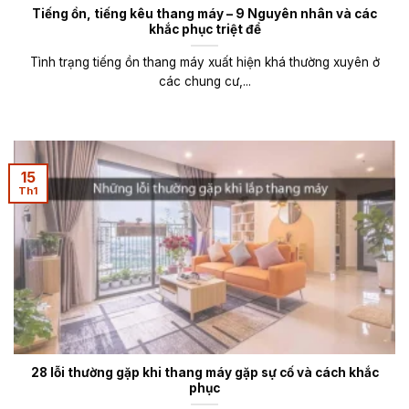
Tiếng ồn, tiếng kêu thang máy – 9 Nguyên nhân và các
khắc phục triệt để
Tình trạng tiếng ồn thang máy xuất hiện khá thường xuyên ở
các chung cư,...
15
Th1
28 lỗi thường gặp khi thang máy gặp sự cố và cách khắc
phục