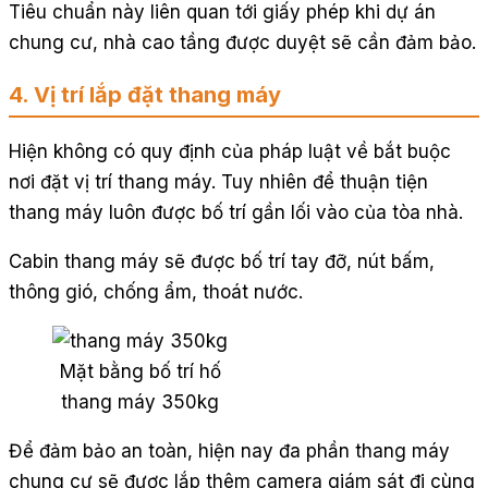
Tiêu chuẩn này liên quan tới giấy phép khi dự án
chung cư, nhà cao tầng được duyệt sẽ cần đảm bảo.
4. Vị trí lắp đặt thang máy
Hiện không có quy định của pháp luật về bắt buộc
nơi đặt vị trí thang máy. Tuy nhiên để thuận tiện
thang máy luôn được bố trí gần lối vào của tòa nhà.
Cabin thang máy sẽ được bố trí tay đỡ, nút bấm,
thông gió, chống ẩm, thoát nước.
Mặt bằng bố trí hố
thang máy 350kg
Để đảm bảo an toàn, hiện nay đa phần thang máy
chung cư sẽ được lắp thêm camera giám sát đi cùng