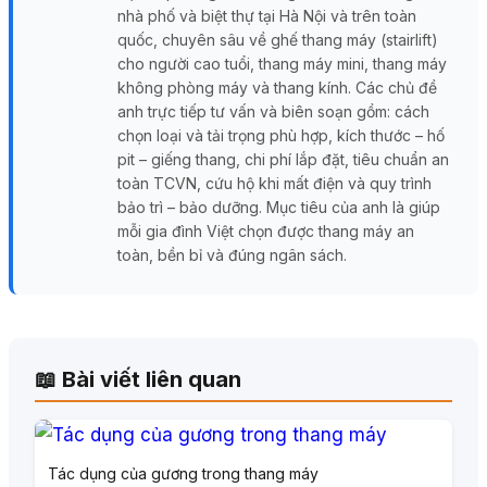
nhà phố và biệt thự tại Hà Nội và trên toàn
quốc, chuyên sâu về ghế thang máy (stairlift)
cho người cao tuổi, thang máy mini, thang máy
không phòng máy và thang kính. Các chủ đề
anh trực tiếp tư vấn và biên soạn gồm: cách
chọn loại và tải trọng phù hợp, kích thước – hố
pit – giếng thang, chi phí lắp đặt, tiêu chuẩn an
toàn TCVN, cứu hộ khi mất điện và quy trình
bảo trì – bảo dưỡng. Mục tiêu của anh là giúp
mỗi gia đình Việt chọn được thang máy an
toàn, bền bỉ và đúng ngân sách.
📖 Bài viết liên quan
Tác dụng của gương trong thang máy