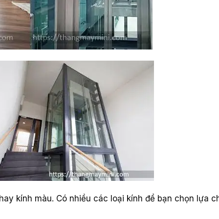
ờ hay kính màu. Có nhiều các loại kính để bạn chọn lựa c