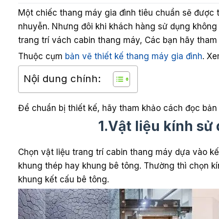
Một chiếc thang máy gia đình tiêu chuẩn sẽ được tr
nhuyễn. Nhưng đôi khi khách hàng sử dụng không 
trang trí vách cabin thang máy, Các bạn hãy tham 
Thuộc cụm
bản vẽ thiết kế thang máy gia đình
. X
Nội dung chính:
Để chuẩn bị thiết kế, hãy tham khảo cách đọc bản
1.Vật liệu kính s
Chọn vật liệu trang trí cabin thang máy dựa vào kế
khung thép hay khung bê tông. Thường thì chọn kí
khung kết cấu bê tông.