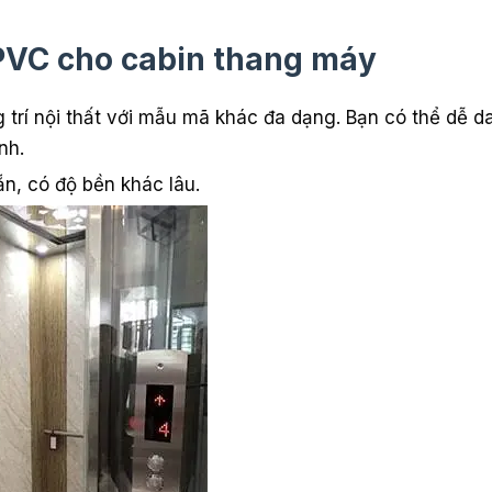
 PVC cho cabin thang máy
trí nội thất với mẫu mã khác đa dạng. Bạn có thể dễ d
nh.
ẵn, có độ bền khác lâu.