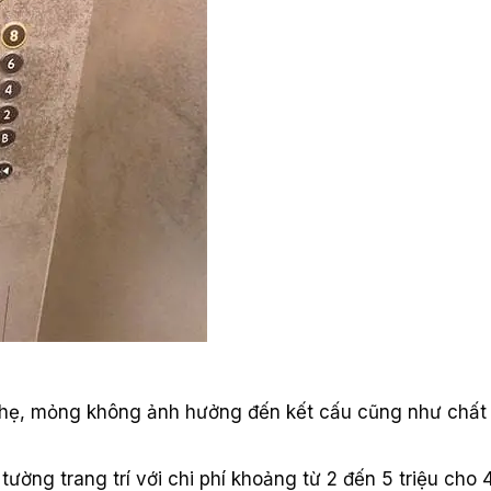
ẻ, nhẹ, mỏng không ảnh hưởng đến kết cấu cũng như chất
ường trang trí với chi phí khoảng từ 2 đến 5 triệu cho 