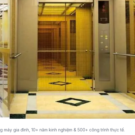
g máy gia đình, 10+ năm kinh nghiệm & 500+ công trình thực tế.