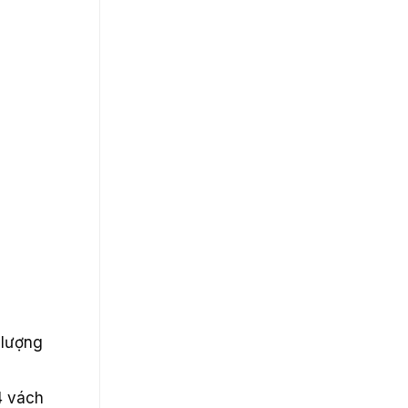
 lượng
4 vách