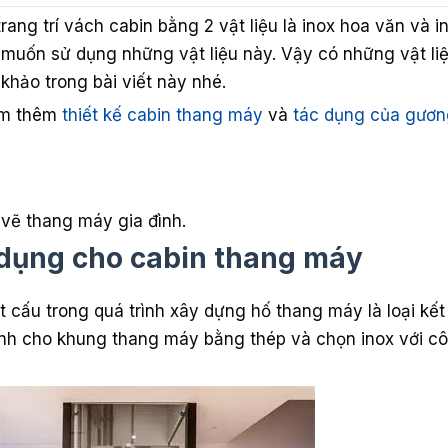
ang trí vách cabin bằng 2 vật liệu là inox hoa văn và i
muốn sử dụng những vật liệu này. Vậy có những vật li
khảo trong bài viết này nhé.
em thêm
thiết kế cabin thang máy
và
tác dụng của gươn
 vẽ thang máy gia đình.
ử dụng cho cabin thang máy
t cấu trong quá trình xây dựng hố thang máy là loại kết
nh cho khung thang máy bằng thép và chọn inox với cô