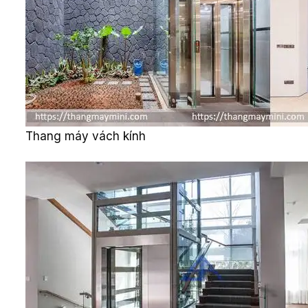
Thang máy vách kính