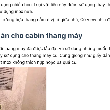
ụng nhiều hơn. Loại vật liệu này được sử dụng thay th
ử dụng inox nữa.
trường hợp thang nằm ở vị trí giữa nhà, Có view nhìn đ
 dán cho cabin thang máy
ới thang máy đã được lắp đặt và sử dụng nhưng muốn 
 máy sử dụng cho thang máy cũ. Cũng giống như giấy dán
 inox không thích hợp hoặc đã quá cũ.