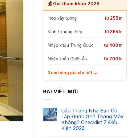
💰 Giá tham khảo 2026
Inox xây tường
từ 255tr
Kính / khung thép
từ 355tr
Nhập khẩu Trung Quốc
từ 400tr
Nhập khẩu Châu Âu
từ 700tr
Xem bảng giá chi tiết →
BÀI VIẾT MỚI
Cầu Thang Nhà Bạn Có
Lắp Được Ghế Thang Máy
Không? Checklist 7 Điều
Kiện 2026
Không