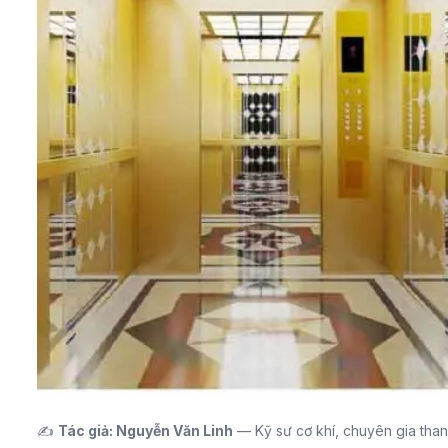
✍️
Tác giả: Nguyễn Văn Linh
— Kỹ sư cơ khí, chuyên gia than