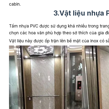
cabin.
3.Vật liệu nhựa
Tấm nhựa PVC được sử dụng khá nhiều trong trang 
chọn các hoa văn phù hợp theo sở thích của gia đì
Vật liệu này được ốp trận lên bề mặt của inox có s