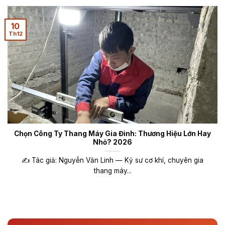
10
Th12
Chọn Công Ty Thang Máy Gia Đình: Thương Hiệu Lớn Hay
Nhỏ? 2026
✍️ Tác giả: Nguyễn Văn Linh — Kỹ sư cơ khí, chuyên gia
thang máy...