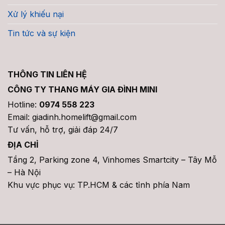
Xử lý khiếu nại
Tin tức và sự kiện
THÔNG TIN LIÊN HỆ
CÔNG TY THANG MÁY GIA ĐÌNH MINI
Hotline:
0974 558 223
Email: giadinh.homelift@gmail.com
Tư vấn, hỗ trợ, giải đáp 24/7
ĐỊA CHỈ
Tầng 2, Parking zone 4, Vinhomes Smartcity – Tây Mỗ
– Hà Nội
Khu vực phục vụ: TP.HCM & các tỉnh phía Nam