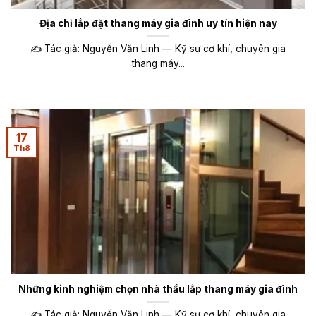
Địa chỉ lắp đặt thang máy gia đình uy tín hiện nay
✍️ Tác giả: Nguyễn Văn Linh — Kỹ sư cơ khí, chuyên gia
thang máy...
17
Th8
Những kinh nghiệm chọn nhà thầu lắp thang máy gia đình
✍️ Tác giả: Nguyễn Văn Linh — Kỹ sư cơ khí, chuyên gia