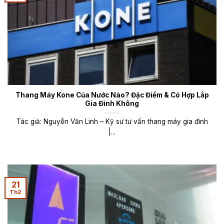
Thang Máy Kone Của Nước Nào? Đặc Điểm & Có Hợp Lắp
Gia Đình Không
Tác giả: Nguyễn Văn Linh – Kỹ sư tư vấn thang máy gia đình
|...
21
Th2