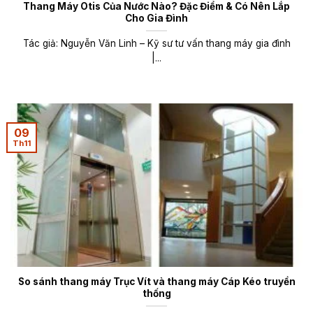
Thang Máy Otis Của Nước Nào? Đặc Điểm & Có Nên Lắp
Cho Gia Đình
Tác giả: Nguyễn Văn Linh – Kỹ sư tư vấn thang máy gia đình
|...
09
Th11
So sánh thang máy Trục Vít và thang máy Cáp Kéo truyền
thống