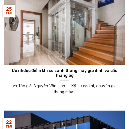
25
Th8
Ưu nhược điểm khi so sánh thang máy gia đình và cầu
thang bộ
✍️ Tác giả: Nguyễn Văn Linh — Kỹ sư cơ khí, chuyên gia
thang máy...
22
Th5