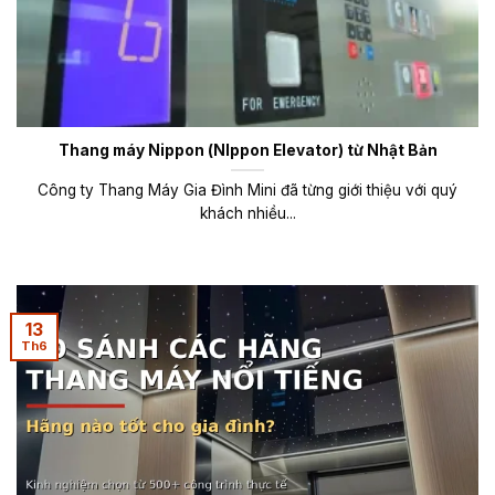
Thang máy Nippon (NIppon Elevator) từ Nhật Bản
Công ty Thang Máy Gia Đình Mini đã từng giới thiệu với quý
khách nhiều...
13
Th6