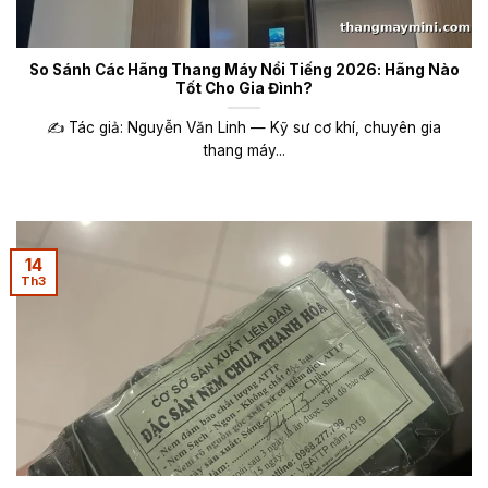
So Sánh Các Hãng Thang Máy Nổi Tiếng 2026: Hãng Nào
Tốt Cho Gia Đình?
✍️ Tác giả: Nguyễn Văn Linh — Kỹ sư cơ khí, chuyên gia
thang máy...
14
Th3