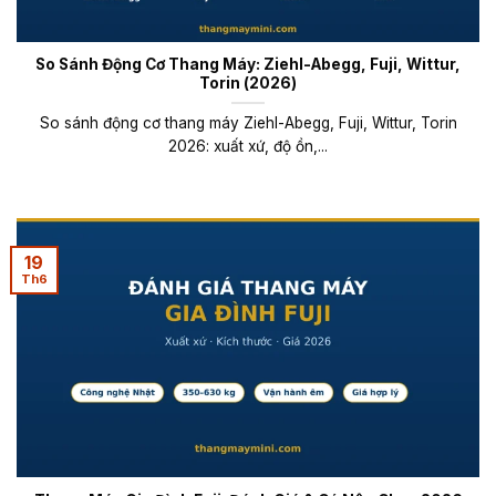
So Sánh Động Cơ Thang Máy: Ziehl-Abegg, Fuji, Wittur,
Torin (2026)
So sánh động cơ thang máy Ziehl-Abegg, Fuji, Wittur, Torin
2026: xuất xứ, độ ồn,...
19
Th6