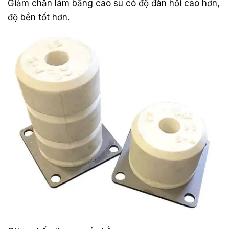
Giảm chấn làm bằng cao su có độ đàn hồi cao hơn,
độ bền tốt hơn.