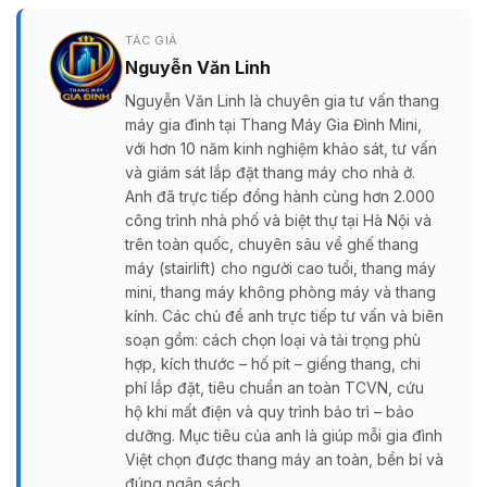
TÁC GIẢ
Nguyễn Văn Linh
Nguyễn Văn Linh là chuyên gia tư vấn thang
máy gia đình tại Thang Máy Gia Đình Mini,
với hơn 10 năm kinh nghiệm khảo sát, tư vấn
và giám sát lắp đặt thang máy cho nhà ở.
Anh đã trực tiếp đồng hành cùng hơn 2.000
công trình nhà phố và biệt thự tại Hà Nội và
trên toàn quốc, chuyên sâu về ghế thang
máy (stairlift) cho người cao tuổi, thang máy
mini, thang máy không phòng máy và thang
kính. Các chủ đề anh trực tiếp tư vấn và biên
soạn gồm: cách chọn loại và tải trọng phù
hợp, kích thước – hố pit – giếng thang, chi
phí lắp đặt, tiêu chuẩn an toàn TCVN, cứu
hộ khi mất điện và quy trình bảo trì – bảo
dưỡng. Mục tiêu của anh là giúp mỗi gia đình
Việt chọn được thang máy an toàn, bền bỉ và
đúng ngân sách.