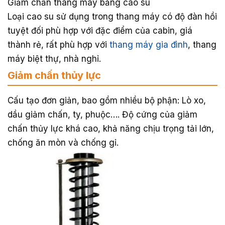
Giảm chấn thang máy bằng cao su
Loại cao su sử dụng trong thang máy có độ đàn hồi
tuyệt đối phù hợp với đặc điểm của cabin, giá
thành rẻ, rất phù hợp với
thang máy gia đình
, thang
máy biệt thự, nhà nghỉ.
Giảm chấn thủy lực
Cấu tạo đơn giản, bao gồm nhiều bộ phận: Lò xo,
dầu giảm chấn, ty, phuộc…. Độ cứng của giảm
chấn thủy lực khá cao, khả năng chịu trọng tải lớn,
chống ăn mòn và chống gỉ.