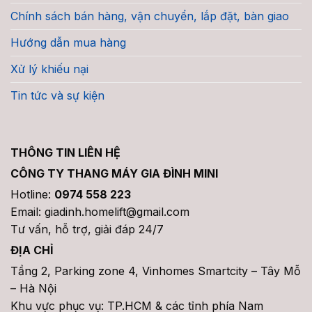
Chính sách bán hàng, vận chuyển, lắp đặt, bàn giao
Hướng dẫn mua hàng
Xử lý khiếu nại
Tin tức và sự kiện
THÔNG TIN LIÊN HỆ
CÔNG TY THANG MÁY GIA ĐÌNH MINI
Hotline:
0974 558 223
Email: giadinh.homelift@gmail.com
Tư vấn, hỗ trợ, giải đáp 24/7
ĐỊA CHỈ
Tầng 2, Parking zone 4, Vinhomes Smartcity – Tây Mỗ
– Hà Nội
Khu vực phục vụ: TP.HCM & các tỉnh phía Nam