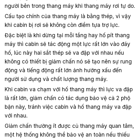
người bên trong thang máy khi thang máy rơi tự do.
Cấu tạo chính của thang máy là bằng thép, vì vậy
khi cabin bị rơi sẽ không còn điểm tựa trợ lực.
Đặc biệt là khi dừng tại mỗi tầng hay hố pít thang
máy thì cabin sẽ tác động một lực rất lớn vào đáy
hố, lúc này hai sắt thép sẽ va đập với nhau nếu
không có thiết bị giảm chấn nó sẽ tạo nên sự rung
động và tiếng động rất lớn ảnh hưởng xấu đến
người sử dụng và chất lượng thang máy.
Khi cabin va chạm với hố thang máy thì lực va đập
là rất lớn, giảm chấn có tác dụng bảo vệ cả 2 phộ
bận này, tránh việc cabin và hố thang máy va đập
với nhau.
Giảm chấn thường ít được củ thang máy quan tâm,
một hệ thống không thể bảo vệ an toàn nếu thiếu