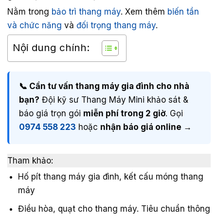
Nằm trong
bảo trì thang máy
. Xem thêm
biến tần
và chức năng
và
đối trọng thang máy
.
Nội dung chính:
📞 Cần tư vấn thang máy gia đình cho nhà
bạn?
Đội kỹ sư Thang Máy Mini khảo sát &
báo giá trọn gói
miễn phí trong 2 giờ
. Gọi
0974 558 223
hoặc
nhận báo giá online →
Tham khảo:
Hố pít thang máy gia đình, kết cấu móng thang
máy
Điều hòa, quạt cho thang máy. Tiêu chuẩn thông