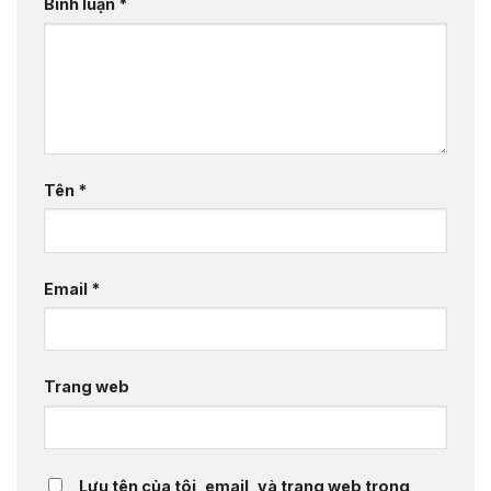
Bình luận
*
Tên
*
Email
*
Trang web
Lưu tên của tôi, email, và trang web trong