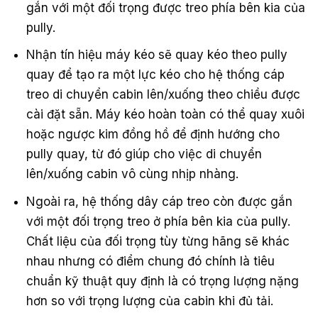
gắn với một đối trọng được treo phía bên kia của
pully.
Nhận tín hiệu máy kéo sẽ quay kéo theo pully
quay để tạo ra một lực kéo cho hệ thống cáp
treo di chuyển cabin lên/xuống theo chiều được
cài đặt sẵn. Máy kéo hoàn toàn có thể quay xuôi
hoặc ngược kim đồng hồ để định hướng cho
pully quay, từ đó giúp cho việc di chuyển
lên/xuống cabin vô cùng nhịp nhàng.
Ngoài ra, hệ thống dây cáp treo còn được gắn
với một đối trọng treo ở phía bên kia của pully.
Chất liệu của đối trọng tùy từng hãng sẽ khác
nhau nhưng có điểm chung đó chính là tiêu
chuẩn kỹ thuật quy định là có trọng lượng nặng
hơn so với trọng lượng của cabin khi đủ tải.