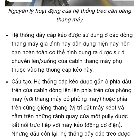
Nguyên lý hoạt động của hệ thống treo cân bằng
thang máy
Hệ thống dây cáp kéo được sử dụng ở các dòng
thang máy gia đình hay dân dụng hiện nay nên
bạn hoàn toàn có thể hình dung ra được sự di
chuyển lên/xuống của cabin thang máy phụ
thuộc vào hệ thống cáp kéo này.
Cấu tạo: Hệ thống cáp kéo được gắn ở phía đầu
trên của cabin dòng lên lên phía trên của phòng
máy (với thang máy có phòng máy) hoặc phía
trên cùng giếng thang (vị trí đặt máy kéo) và
nằm trên những rãnh quay của một pully được
kết nối trực tiếp với máy kéo (động cơ điện).
Những đầu còn lại, hệ thống dây cáp treo được