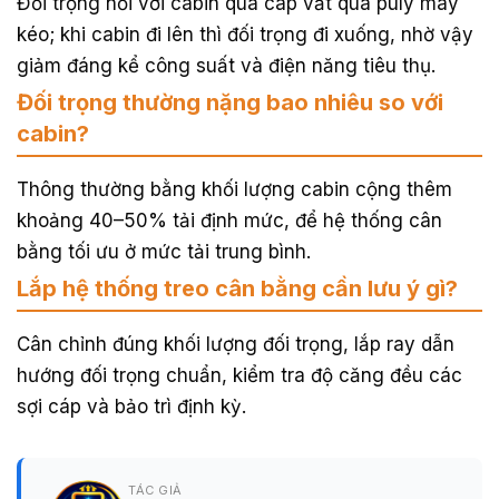
Đối trọng nối với cabin qua cáp vắt qua puly máy
kéo; khi cabin đi lên thì đối trọng đi xuống, nhờ vậy
giảm đáng kể công suất và điện năng tiêu thụ.
Đối trọng thường nặng bao nhiêu so với
cabin?
Thông thường bằng khối lượng cabin cộng thêm
khoảng 40–50% tải định mức, để hệ thống cân
bằng tối ưu ở mức tải trung bình.
Lắp hệ thống treo cân bằng cần lưu ý gì?
Cân chỉnh đúng khối lượng đối trọng, lắp ray dẫn
hướng đối trọng chuẩn, kiểm tra độ căng đều các
sợi cáp và bảo trì định kỳ.
TÁC GIẢ