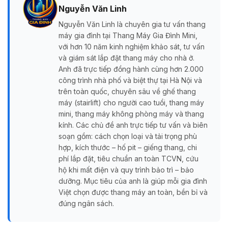
Nguyễn Văn Linh
Nguyễn Văn Linh là chuyên gia tư vấn thang
máy gia đình tại Thang Máy Gia Đình Mini,
với hơn 10 năm kinh nghiệm khảo sát, tư vấn
và giám sát lắp đặt thang máy cho nhà ở.
Anh đã trực tiếp đồng hành cùng hơn 2.000
công trình nhà phố và biệt thự tại Hà Nội và
trên toàn quốc, chuyên sâu về ghế thang
máy (stairlift) cho người cao tuổi, thang máy
mini, thang máy không phòng máy và thang
kính. Các chủ đề anh trực tiếp tư vấn và biên
soạn gồm: cách chọn loại và tải trọng phù
hợp, kích thước – hố pit – giếng thang, chi
phí lắp đặt, tiêu chuẩn an toàn TCVN, cứu
hộ khi mất điện và quy trình bảo trì – bảo
dưỡng. Mục tiêu của anh là giúp mỗi gia đình
Việt chọn được thang máy an toàn, bền bỉ và
đúng ngân sách.