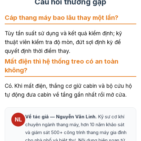
Câu hỏi thường gặp
Cáp thang máy bao lâu thay một lần?
Tùy tần suất sử dụng và kết quả kiểm định; kỹ
thuật viên kiểm tra độ mòn, đứt sợi định kỳ để
quyết định thời điểm thay.
Mất điện thì hệ thống treo có an toàn
không?
Có. Khi mất điện, thắng cơ giữ cabin và bộ cứu hộ
tự động đưa cabin về tầng gần nhất rồi mở cửa.
Về tác giả — Nguyễn Văn Linh.
Kỹ sư cơ khí
NL
chuyên ngành thang máy, hơn 10 năm khảo sát
và giám sát 500+ công trình thang máy gia đình
cho nhà phố và biệt thự. Nội dung biên soạn từ