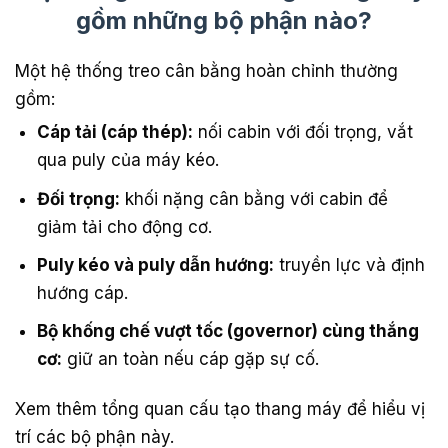
gồm những bộ phận nào?
Một hệ thống treo cân bằng hoàn chỉnh thường
gồm:
Cáp tải (cáp thép):
nối cabin với đối trọng, vắt
qua puly của máy kéo.
Đối trọng:
khối nặng cân bằng với cabin để
giảm tải cho động cơ.
Puly kéo và puly dẫn hướng:
truyền lực và định
hướng cáp.
Bộ khống chế vượt tốc (governor) cùng thắng
cơ:
giữ an toàn nếu cáp gặp sự cố.
Xem thêm tổng quan cấu tạo thang máy để hiểu vị
trí các bộ phận này.