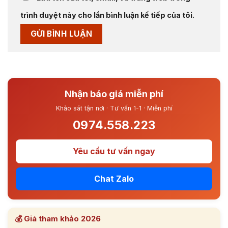
trình duyệt này cho lần bình luận kế tiếp của tôi.
Nhận báo giá miễn phí
Khảo sát tận nơi · Tư vấn 1-1 · Miễn phí
0974.558.223
Yêu cầu tư vấn ngay
Chat Zalo
💰 Giá tham khảo 2026