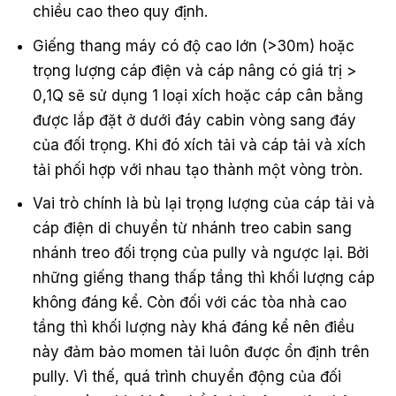
chiều cao theo quy định.
Giếng thang máy có độ cao lớn (>30m) hoặc
trọng lượng cáp điện và cáp nâng có giá trị >
0,1Q sẽ sử dụng 1 loại xích hoặc cáp cân bằng
được lắp đặt ở dưới đáy cabin vòng sang đáy
của đối trọng. Khi đó xích tải và cáp tải và xích
tải phối hợp với nhau tạo thành một vòng tròn.
Vai trò chính là bù lại trọng lượng của cáp tải và
cáp điện di chuyển từ nhánh treo cabin sang
nhánh treo đối trọng của pully và ngược lại. Bởi
những giếng thang thấp tầng thì khối lượng cáp
không đáng kể. Còn đối với các tòa nhà cao
tầng thì khối lượng này khá đáng kể nên điều
này đảm bảo momen tải luôn được ổn định trên
pully. Vì thế, quá trình chuyển động của đối