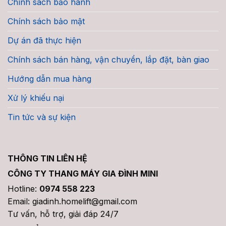
Chính sách bảo hành
Chính sách bảo mật
Dự án đã thực hiện
Chính sách bán hàng, vận chuyển, lắp đặt, bàn giao
Hướng dẫn mua hàng
Xử lý khiếu nại
Tin tức và sự kiện
THÔNG TIN LIÊN HỆ
CÔNG TY THANG MÁY GIA ĐÌNH MINI
Hotline:
0974 558 223
Email: giadinh.homelift@gmail.com
Tư vấn, hỗ trợ, giải đáp 24/7