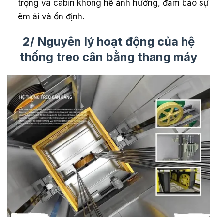
trọng và cabin không hề ảnh hưởng, đảm bảo sự
êm ái và ổn định.
2/ Nguyên lý hoạt động của hệ
thống treo cân bằng thang máy