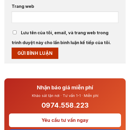
Trang web
Lưu tên của tôi, email, và trang web trong
trình duyệt này cho lần bình luận kế tiếp của tôi.
Nhận báo giá miễn phí
Khảo sát tận nơi · Tư vấn 1-1 · Miễn phí
0974.558.223
Yêu cầu tư vấn ngay