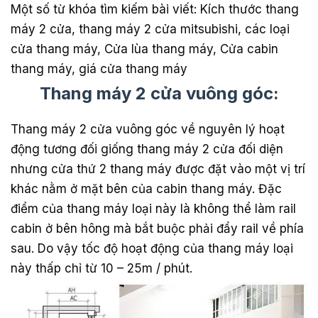
Một số từ khóa tìm kiếm bài viết: Kích thước thang
máy 2 cửa, thang máy 2 cửa mitsubishi, các loại
cửa thang máy, Cửa lùa thang máy, Cửa cabin
thang máy, giá cửa thang máy
Thang máy 2 cửa vuông góc:
Thang máy 2 cửa vuông góc về nguyên lý hoạt
động tương đối giống thang máy 2 cửa đối diện
nhưng cửa thứ 2 thang máy được đặt vào một vị trí
khác nằm ở mặt bên của cabin thang máy. Đặc
điểm của thang máy loại này là không thể làm rail
cabin ở bên hông mà bắt buộc phải đẩy rail về phía
sau. Do vậy tốc độ hoạt động của thang máy loại
này thấp chỉ từ 10 – 25m / phút.