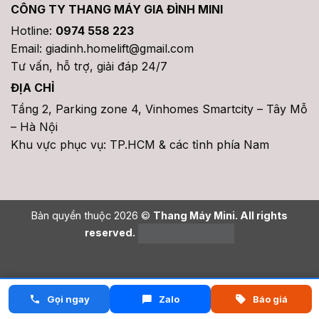
CÔNG TY THANG MÁY GIA ĐÌNH MINI
Hotline:
0974 558 223
Email: giadinh.homelift@gmail.com
Tư vấn, hỗ trợ, giải đáp 24/7
ĐỊA CHỈ
Tầng 2, Parking zone 4, Vinhomes Smartcity – Tây Mỗ
– Hà Nội
Khu vực phục vụ: TP.HCM & các tỉnh phía Nam
Bản quyền thuộc 2026 ©
Thang Máy Mini. All rights
reserved.
Gọi ngay
Zalo
Báo giá