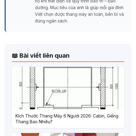
hộ khi mất điện và quy trình bảo trì – bảo
dưỡng. Mục tiêu của anh là giúp mỗi gia đình
Việt chọn được thang máy an toàn, bền bỉ và
đúng ngân sách.
📖 Bài viết liên quan
Kích Thước Thang Máy 6 Người 2026: Cabin, Giếng
Thang Bao Nhiêu?