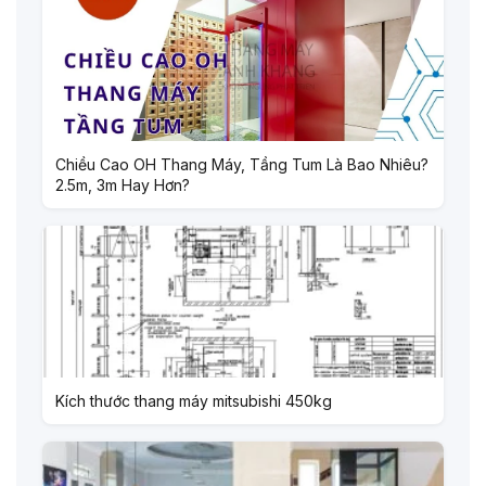
Chiều Cao OH Thang Máy, Tầng Tum Là Bao Nhiêu?
2.5m, 3m Hay Hơn?
Kích thước thang máy mitsubishi 450kg