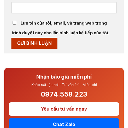
Lưu tên của tôi, email, và trang web trong
trình duyệt này cho lần bình luận kế tiếp của tôi.
Nhận báo giá miễn phí
Khảo sát tận nơi · Tư vấn 1-1 · Miễn phí
0974.558.223
Yêu cầu tư vấn ngay
Chat Zalo