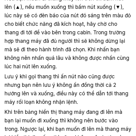
lên (▲), nếu muốn xuống thì bấm nút xuống (▼),
lúc này sẽ có đèn báo của nút đó sáng trên màu đỏ
cho biết chức năng đã kích hoạt, hãy chờ cho
thang đi tới để vào bên trong cabin. Trong trường
hợp thang máy đã đủ người thì sẽ không dừng lại
mà sẽ đi theo hành trình đã chọn. Khi nhấn bạn
không nên nhấn quá lâu và không được nhấn cùng
lúc hai nút lên xuống.
Lưu ý khi gọi thang thì ấn nút nào cũng được
nhưng bạn nên lưu ý không ấn đồng thời cả 2
hướng lên và xuống, điều này có thể dẫn tới thang
máy rối loạn không nhận lệnh.
Khi trên bảng hiển thị thang máy đang đi lên mà
bạn lại muốn đi xuống thì không nên bước vào
trong. Ngược lại, khi bạn muốn đi lên mà thang máy