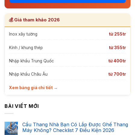
💰 Giá tham khảo 2026
Inox xây tường
từ 255tr
Kính / khung thép
từ 355tr
Nhập khẩu Trung Quốc
từ 400tr
Nhập khẩu Châu Âu
từ 700tr
Xem bảng giá chi tiết →
BÀI VIẾT MỚI
Cầu Thang Nhà Bạn Có Lắp Được Ghế Thang
Máy Không? Checklist 7 Điều Kiện 2026