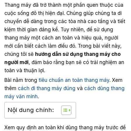
Thang máy đã trở thành một phần quen thuộc của
cuộc sống đô thị hiện đại. Chúng giúp chúng ta di
chuyển dễ dàng trong các tòa nhà cao tầng và tiết
kiệm thời gian đáng kể. Tuy nhiên, để sử dụng
thang máy một cách an toàn và hiệu quả, người
mới cần biết cách làm điều đó. Trong bài viết này,
chúng tôi sẽ
hướng dẫn sử dụng thang máy cho
người mới
, đảm bảo rằng bạn sẽ có trải nghiệm an
toàn và thuận lợi.
Bài nằm trong
tiêu chuẩn an toàn thang máy
. Xem
thêm
cách đi thang máy đúng
và
cách dùng thang
máy văn minh
.
Nội dung chính:
Xem quy định an toàn khi dùng thang máy trước để