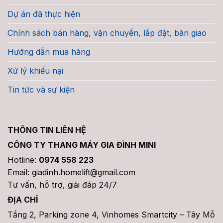
Dự án đã thực hiện
Chính sách bán hàng, vận chuyển, lắp đặt, bàn giao
Hướng dẫn mua hàng
Xử lý khiếu nại
Tin tức và sự kiện
THÔNG TIN LIÊN HỆ
CÔNG TY THANG MÁY GIA ĐÌNH MINI
Hotline:
0974 558 223
Email: giadinh.homelift@gmail.com
Tư vấn, hỗ trợ, giải đáp 24/7
ĐỊA CHỈ
Tầng 2, Parking zone 4, Vinhomes Smartcity – Tây Mỗ