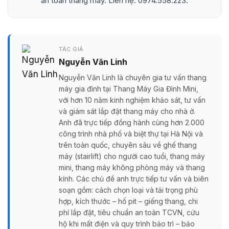
an toàn thang máy. Liên hệ: 0974.558.223.
TÁC GIẢ
Nguyễn Văn Linh
Nguyễn Văn Linh là chuyên gia tư vấn thang
máy gia đình tại Thang Máy Gia Đình Mini,
với hơn 10 năm kinh nghiệm khảo sát, tư vấn
và giám sát lắp đặt thang máy cho nhà ở.
Anh đã trực tiếp đồng hành cùng hơn 2.000
công trình nhà phố và biệt thự tại Hà Nội và
trên toàn quốc, chuyên sâu về ghế thang
máy (stairlift) cho người cao tuổi, thang máy
mini, thang máy không phòng máy và thang
kính. Các chủ đề anh trực tiếp tư vấn và biên
soạn gồm: cách chọn loại và tải trọng phù
hợp, kích thước – hố pit – giếng thang, chi
phí lắp đặt, tiêu chuẩn an toàn TCVN, cứu
hộ khi mất điện và quy trình bảo trì – bảo