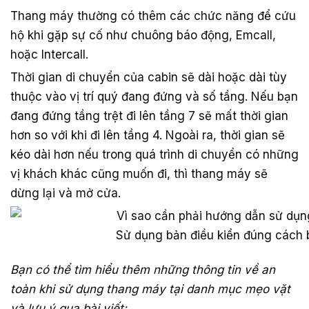
Thang máy thường có thêm các chức năng để cứu
hộ khi gặp sự cố như chuông báo động, Emcall,
hoặc Intercall.
Thời gian di chuyển của cabin sẽ dài hoặc dài tùy
thuộc vào vị trí quý đang đứng và số tầng. Nếu bạn
đang đứng tầng trệt đi lên tầng 7 sẽ mất thời gian
hơn so với khi đi lên tầng 4. Ngoài ra, thời gian sẽ
kéo dài hơn nếu trong quá trình di chuyển có những
vị khách khác cũng muốn đi, thì thang máy sẽ
dừng lại và mở cửa.
Sử dụng bản điều kiển đúng cách 
Bạn có thể tìm hiểu thêm những thông tin về an
toàn khi sử dụng thang máy tại danh mục mẹo vặt
và lưu ý qua bài viết: