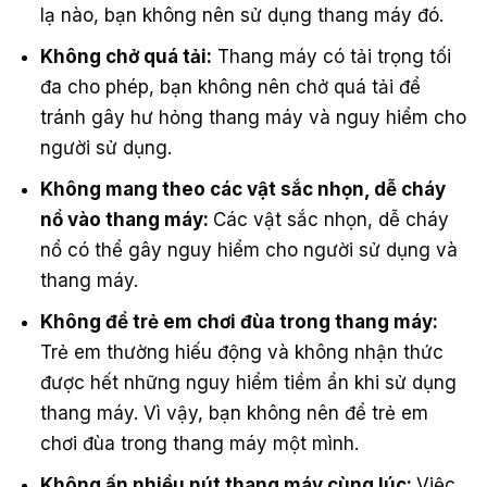
lạ nào, bạn không nên sử dụng thang máy đó.
Không chở quá tải:
Thang máy có tải trọng tối
đa cho phép, bạn không nên chở quá tải để
tránh gây hư hỏng thang máy và nguy hiểm cho
người sử dụng.
Không mang theo các vật sắc nhọn, dễ cháy
nổ vào thang máy:
Các vật sắc nhọn, dễ cháy
nổ có thể gây nguy hiểm cho người sử dụng và
thang máy.
Không để trẻ em chơi đùa trong thang máy:
Trẻ em thường hiếu động và không nhận thức
được hết những nguy hiểm tiềm ẩn khi sử dụng
thang máy. Vì vậy, bạn không nên để trẻ em
chơi đùa trong thang máy một mình.
Không ấn nhiều nút thang máy cùng lúc:
Việc