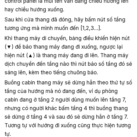
control panel là mũi tên vẫn đang chiều hướng lên
hay chiều hướng xuống.
Sau khi cửa thang đã đóng, hãy bấm nút số tầng
tương ứng mà mình muốn đến [1,2,3…].
Khi thang máy di chuyển, bảng điều khiển hiện nút
(▼) để báo thang máy đang đi xuống, ngược lại
hiện nút (▲) là thang máy đang đi lên. Thang máy
dịch chuyển đến tầng nào thì nút báo số tầng đó sẽ
sáng lên, kèm theo tiếng chuông báo.
Buồng cabin thang máy sẽ dừng hẳn theo thứ tự số
tầng của hướng mà nó đang đến, ví dụ phòng
cabin đang ở tầng 2 người dùng muốn lên tầng 7,
nhưng có người khác bấm tầng 4 thì buồng thang
sẽ dừng ở tầng 4 và sau đó sẽ dừng hẳn ở tầng 7.
Tương tự với hướng đi xuống cũng thực hiện tương
tự.