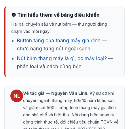
🔘 Tìm hiểu thêm về bảng điều khiển
Hai bài chuyên sâu về nút bấm — thứ người dùng
chạm vào mỗi ngày:
Button tầng của thang máy gia đình
—
chức năng từng nút ngoài sảnh.
Nút bấm thang máy là gì, có mấy loại?
—
phân loại và cách dùng bền.
Về tác giả — Nguyễn Văn Linh.
Kỹ sư cơ khí
NL
chuyên ngành thang máy, hơn 10 năm khảo sát
và giám sát 500+ công trình thang máy gia đình
cho nhà phố và biệt thự. Nội dung biên soạn từ
công trình thực tế, đối chiếu tiêu chuẩn TCVN về