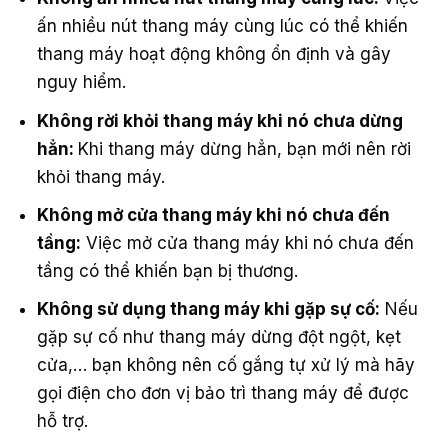
ấn nhiều nút thang máy cùng lúc có thể khiến
thang máy hoạt động không ổn định và gây
nguy hiểm.
Không rời khỏi thang máy khi nó chưa dừng
hẳn:
Khi thang máy dừng hẳn, bạn mới nên rời
khỏi thang máy.
Không mở cửa thang máy khi nó chưa đến
tầng:
Việc mở cửa thang máy khi nó chưa đến
tầng có thể khiến bạn bị thương.
Không sử dụng thang máy khi gặp sự cố:
Nếu
gặp sự cố như thang máy dừng đột ngột, kẹt
cửa,… bạn không nên cố gắng tự xử lý mà hãy
gọi điện cho đơn vị bảo trì thang máy để được
hỗ trợ.