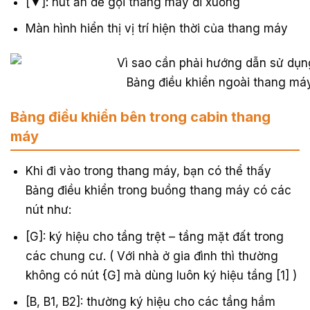
[▼]: nút ấn để gọi thang máy đi xuống
Màn hình hiển thị vị trí hiện thời của thang máy
Bảng điều khiển ngoài thang máy
Bảng điều khiển bên trong cabin thang
máy
Khi đi vào trong thang máy, bạn có thể thấy
Bảng điều khiển trong buồng thang máy có các
nút như:
[G]: ký hiệu cho tầng trệt – tầng mặt đất trong
các chung cư. ( Với nhà ở gia đình thì thường
không có nút {G] mà dùng luôn ký hiệu tầng [1] )
[B, B1, B2]: thường ký hiệu cho các tầng hầm