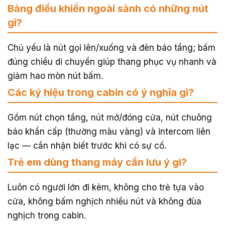
Bảng điều khiển ngoài sảnh có những nút
gì?
Chủ yếu là nút gọi lên/xuống và đèn báo tầng; bấm
đúng chiều di chuyển giúp thang phục vụ nhanh và
giảm hao mòn nút bấm.
Các ký hiệu trong cabin có ý nghĩa gì?
Gồm nút chọn tầng, nút mở/đóng cửa, nút chuông
báo khẩn cấp (thường màu vàng) và intercom liên
lạc — cần nhận biết trước khi có sự cố.
Trẻ em dùng thang máy cần lưu ý gì?
Luôn có người lớn đi kèm, không cho trẻ tựa vào
cửa, không bấm nghịch nhiều nút và không đùa
nghịch trong cabin.