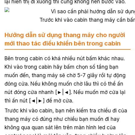
lại hiển thị đi xuống thì cũng không nên bước vào.
Trước khi vào cabin thang máy cần bấm
Hướng dẫn sử dụng thang máy cho người
mới thao tác điều khiển bên trong cabin
Bên trong cabin có khá nhiều nút bấm khác nhau.
Khi vào trong cabin hãy bấm chọn số tầng bạn
muốn đến, thang máy sẽ chờ 5-7 giây rồi tự động
đóng cửa. Nếu không muốn chờ lâu thì có thể ấn
nút đóng cửa nhanh [►|◄]. Nếu muốn mở cửa lại
thì ấn nút [◄|►] để mở cửa.
Trước khi vào cabin, bạn nên kiểm tra chiều đi của
thang máy có đúng như chiều bạn muốn đi hay
không qua quan sát lên trên màn hình led của