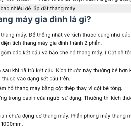
 bao nhiêu để lắp đặt thang máy
hang máy gia đình là gì?
ch thang máy. Để thống nhất về kích thước cũng như các
 diện tích thang máy gia đình thành 2 phần.
o gồm các kết cấu và bảo che hố thang máy. ( Cột bê t
ch sau khi đã trừ kết cấu. Kích thước này thường bé hơn 
thuộc vào dạng kết cấu trên.
làm hố thang máy bằng cột thép thay vì cột bê tông.
ứng trong cabin của người sử dụng. Thường thì kích thư
gian chứa động cơ thang máy. Phần phòng máy thang 
g 1000mm.