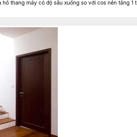
a hố thang máy có độ sâu xuống so với cos nền tầng 