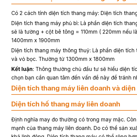
Có 2 cách tính diện tích thang máy: Diện tích than
Diện tích thang máy phủ bì: Là phần diện tích tha
sẽ là tường + cột bê tông = 110mm ( 220mm nếu l
1400mm x 1900mm
Diện tích thang máy thông thuỷ: Là phần diện tích 
và vỏ bọc. Thường từ 1300mm x 1800mm
Kết luận
: Thông thường chủ đầu tư sẽ hiểu diện tí
chọn bạn cần quan tâm đến vấn đề này để tránh n
Diện tích thang máy liên doanh và diện
Diện tích hố thang máy liên doanh
Định nghĩa may đo thường có trong may mặc. Còn 
mạnh của thang máy liên doanh. Do có thể sản xu
khá linh động. Diện tích thang máy có thể rộng hơn