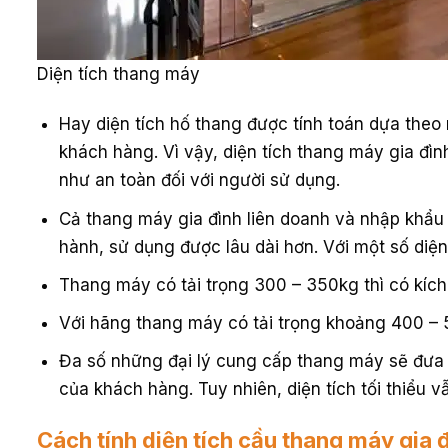
Diện tích thang máy
Hay diện tích hố thang được tính toán dựa the
khách hàng. Vì vậy, diện tích thang máy gia đìn
như an toàn đối với người sử dụng.
Cả thang máy gia đình liên doanh và nhập khẩu 
hành, sử dụng được lâu dài hơn. Với một số diện
Thang máy có tải trọng 300 – 350kg thì có kí
Với hãng thang máy có tải trọng khoảng 400 –
Đa số những đại lý cung cấp thang máy sẽ đưa r
của khách hàng. Tuy nhiên, diện tích tối thiểu
Cách tính diện tích cầu thang máy gia 