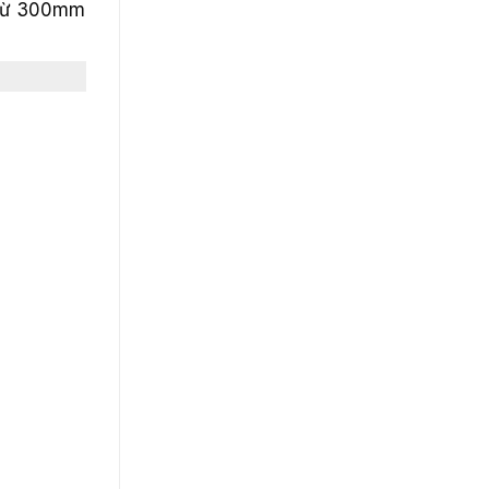
1 từ 300mm