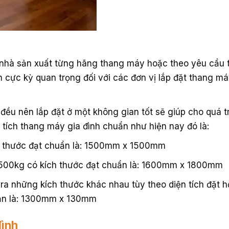
o nhà sản xuất từng hãng thang máy hoặc theo yêu cầu 
h cực kỳ quan trọng đối với các đơn vị lắp đặt thang m
đều nên lắp đặt ở một không gian tốt sẽ giúp cho quá t
 tích thang máy gia đình chuẩn như hiện nay đó là:
ch thước đạt chuẩn là: 1500mm x 1500mm
 500kg có kích thước đạt chuẩn là: 1600mm x 1800mm
a những kích thước khác nhau tùy theo diện tích đặt h
 vẫn là: 1300mm x 130mm
đình