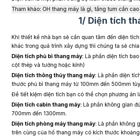
Tham khảo: OH thang máy là gì, tầng tum cần cao
1/ Diện tích t
Khi thiết kế nhà bạn sẽ cần quan tâm đến diện tí
khác trong quá trình xây dựng thì chúng ta sẽ chia
Diện tích phủ bì thang máy
: Là phần diện tích ba
cột thép và tường hoặc kính)
Diện tích thông thủy thang máy
: Là phần diện tí
thước phủ bì thang máy từ 100mm đến 500mm tùy 
Để tiết kiệm diện tích bạn có thể chọn phương án 
Diện tích cabin thang máy
: Là phần không gian đ
700mm đến 1300mm.
Diện tích phòng máy thang máy
: Là phần không 
trên cùng của hố thang máy có kích thước khoản