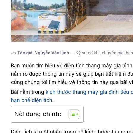
✍️
Tác giả: Nguyễn Văn Linh
— Kỹ sư cơ khí, chuyên gia than
Bạn muốn tìm hiểu về diện tích thang máy gia đình 
nắm rõ được thông tin này sẽ giúp bạn tiết kiệm đ
cùng chúng tôi tìm hiểu về thông tin này qua bài v
Bài nằm trong
kích thước thang máy gia đình tiêu 
hạn chế diện tích
.
Nội dung chính:
Diện tích là một phần trong bộ kích thước thang 