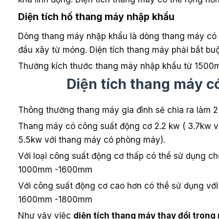
Diện tích hố thang máy nhập khẩu
Dòng thang máy nhập khẩu là dòng thang máy có k
đầu xây từ móng. Diện tích thang máy phải bắt buộ
Thường kích thước thang máy nhập khẩu từ 1500m
Diện tích thang máy c
Thông thường thang máy gia đình sẽ chia ra làm 2 l
Thang máy có công suất động cơ 2.2 kw ( 3.7kw v
5.5kw với thang máy có phòng máy).
Với loại công suất động cơ thấp có thể sử dụng ch
1000mm -1600mm
Với công suất động cơ cao hơn có thể sử dụng với
1600mm -1800mm
Như vậy việc
diện tích thang máy thay đổi tron