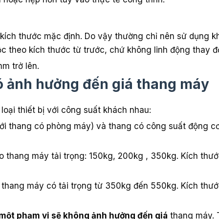
ích thước mặc định. Do vậy thường chỉ nên sử dụng kh
c theo kích thước từ trước, chứ không linh động thay đ
m trở lên.
ó ảnh hưởng đến giá thang máy
oại thiết bị với công suất khách nhau:
ới thang có phòng máy) và thang có công suất động cơ
o thang máy tải trọng: 150kg, 200kg , 350kg. Kích thướ
 thang máy có tải trọng từ 350kg đến 550kg. Kích thướ
g một phạm vi sẽ không ảnh hưởng đến giá
thang máy. 