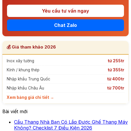
Yêu cầu tư vấn ngay
Chat Zalo
💰 Giá tham khảo 2026
Inox xây tường
từ 255tr
Kính / khung thép
từ 355tr
Nhập khẩu Trung Quốc
từ 400tr
Nhập khẩu Châu Âu
từ 700tr
Xem bảng giá chi tiết →
Bài viết mới
Cầu Thang Nhà Bạn Có Lắp Được Ghế Thang Máy
Không
Không? Checklist 7 Điều Kiện 2026