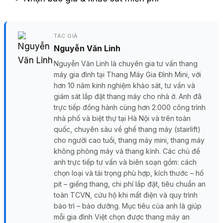
TÁC GIẢ
Nguyễn Văn Linh
Nguyễn Văn Linh là chuyên gia tư vấn thang
máy gia đình tại Thang Máy Gia Đình Mini, với
hơn 10 năm kinh nghiệm khảo sát, tư vấn và
giám sát lắp đặt thang máy cho nhà ở. Anh đã
trực tiếp đồng hành cùng hơn 2.000 công trình
nhà phố và biệt thự tại Hà Nội và trên toàn
quốc, chuyên sâu về ghế thang máy (stairlift)
cho người cao tuổi, thang máy mini, thang máy
không phòng máy và thang kính. Các chủ đề
anh trực tiếp tư vấn và biên soạn gồm: cách
chọn loại và tải trọng phù hợp, kích thước – hố
pit – giếng thang, chi phí lắp đặt, tiêu chuẩn an
toàn TCVN, cứu hộ khi mất điện và quy trình
bảo trì – bảo dưỡng. Mục tiêu của anh là giúp
mỗi gia đình Việt chọn được thang máy an