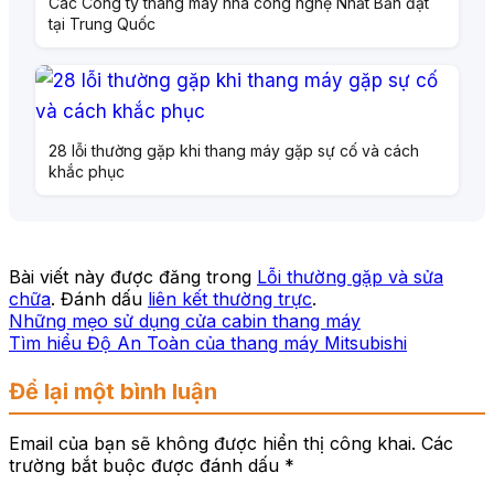
Các Công ty thang máy nhà công nghệ Nhất Bản đặt
tại Trung Quốc
28 lỗi thường gặp khi thang máy gặp sự cố và cách
khắc phục
Bài viết này được đăng trong
Lỗi thường gặp và sửa
chữa
. Đánh dấu
liên kết thường trực
.
Những mẹo sử dụng cửa cabin thang máy
Tìm hiểu Độ An Toàn của thang máy Mitsubishi
Để lại một bình luận
Email của bạn sẽ không được hiển thị công khai.
Các
trường bắt buộc được đánh dấu
*