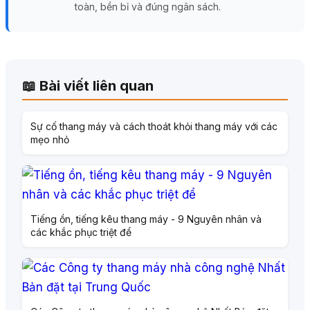
toàn, bền bỉ và đúng ngân sách.
📖 Bài viết liên quan
Sự cố thang máy và cách thoát khỏi thang máy với các
mẹo nhỏ
Tiếng ồn, tiếng kêu thang máy - 9 Nguyên nhân và
các khắc phục triệt để