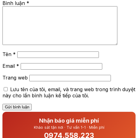
Bình luận
*
Tên
*
Email
*
Trang web
Lưu tên của tôi, email, và trang web trong trình duyệt
này cho lần bình luận kế tiếp của tôi.
Nhận báo giá miễn phí
Khảo sát tận nơi · Tư vấn 1-1 · Miễn phí
0974.558.223